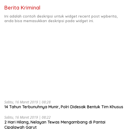
Berita Kriminal
Ini adalah contoh deskripsi untuk widget recent post wpberita,
anda bisa memasukkan deskripsi pada widget ini.
Sabtu, 16 Maret 2019 | 08:28
14 Tahun Terbunuhnya Munir, Polri Didesak Bentuk Tim Khusus
Sabtu, 16 Maret 2019 | 08:22
2 Hari Hilang, Nelayan Tewas Mengambang di Pantai
Cipalawah Garut