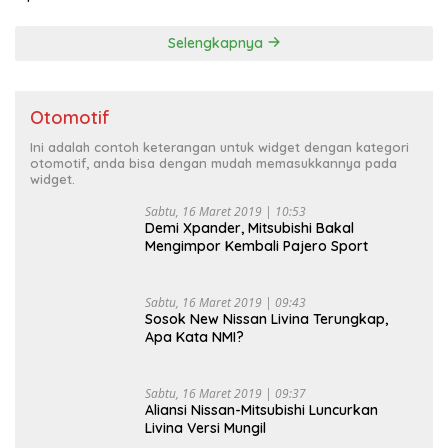
Selengkapnya
Otomotif
Ini adalah contoh keterangan untuk widget dengan kategori
otomotif, anda bisa dengan mudah memasukkannya pada
widget.
Sabtu, 16 Maret 2019 | 10:53
Demi Xpander, Mitsubishi Bakal
Mengimpor Kembali Pajero Sport
Sabtu, 16 Maret 2019 | 09:43
Sosok New Nissan Livina Terungkap,
Apa Kata NMI?
Sabtu, 16 Maret 2019 | 09:37
Aliansi Nissan-Mitsubishi Luncurkan
Livina Versi Mungil