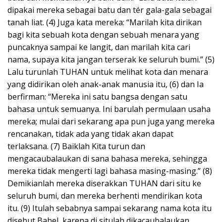
dipakai mereka sebagai batu dan tér gala-gala sebagai
tanah liat. (4) Juga kata mereka: “Marilah kita dirikan
bagi kita sebuah kota dengan sebuah menara yang
puncaknya sampai ke langit, dan marilah kita cari
nama, supaya kita jangan terserak ke seluruh bumi.” (5)
Lalu turunlah TUHAN untuk melihat kota dan menara
yang didirikan oleh anak-anak manusia itu, (6) dan Ia
berfirman: “Mereka ini satu bangsa dengan satu
bahasa untuk semuanya. Ini barulah permulaan usaha
mereka; mulai dari sekarang apa pun juga yang mereka
rencanakan, tidak ada yang tidak akan dapat
terlaksana. (7) Baiklah Kita turun dan
mengacaubalaukan di sana bahasa mereka, sehingga
mereka tidak mengerti lagi bahasa masing-masing.” (8)
Demikianlah mereka diserakkan TUHAN dari situ ke
seluruh bumi, dan mereka berhenti mendirikan kota
itu. (9) Itulah sebabnya sampai sekarang nama kota itu
disebut Babel, karena di situlah dikacaubalaukan