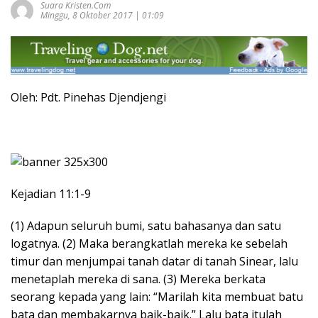
Suara Kristen.com
Minggu, 8 Oktober 2017 | 01:09
Oleh: Pdt. Pinehas Djendjengi
Kejadian 11:1-9
(1) Adapun seluruh bumi, satu bahasanya dan satu
logatnya. (2) Maka berangkatlah mereka ke sebelah
timur dan menjumpai tanah datar di tanah Sinear, lalu
menetaplah mereka di sana. (3) Mereka berkata
seorang kepada yang lain: “Marilah kita membuat batu
bata dan membakarnya baik-baik.” Lalu bata itulah