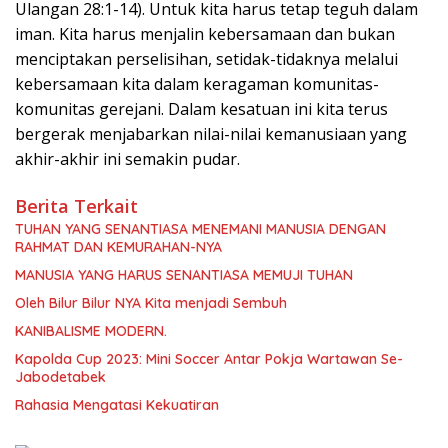
Ulangan 28:1-14). Untuk kita harus tetap teguh dalam
iman. Kita harus menjalin kebersamaan dan bukan
menciptakan perselisihan, setidak-tidaknya melalui
kebersamaan kita dalam keragaman komunitas-
komunitas gerejani. Dalam kesatuan ini kita terus
bergerak menjabarkan nilai-nilai kemanusiaan yang
akhir-akhir ini semakin pudar.
Berita Terkait
TUHAN YANG SENANTIASA MENEMANI MANUSIA DENGAN
RAHMAT DAN KEMURAHAN-NYA
MANUSIA YANG HARUS SENANTIASA MEMUJI TUHAN
Oleh Bilur Bilur NYA Kita menjadi Sembuh
KANIBALISME MODERN.
Kapolda Cup 2023: Mini Soccer Antar Pokja Wartawan Se-
Jabodetabek
Rahasia Mengatasi Kekuatiran