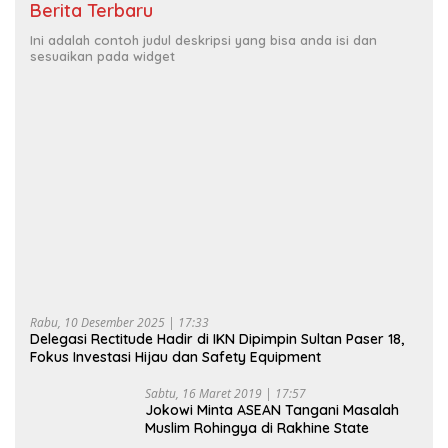
Berita Terbaru
Ini adalah contoh judul deskripsi yang bisa anda isi dan
sesuaikan pada widget
Rabu, 10 Desember 2025 | 17:33
Delegasi Rectitude Hadir di IKN Dipimpin Sultan Paser 18,
Fokus Investasi Hijau dan Safety Equipment
Sabtu, 16 Maret 2019 | 17:57
Jokowi Minta ASEAN Tangani Masalah
Muslim Rohingya di Rakhine State