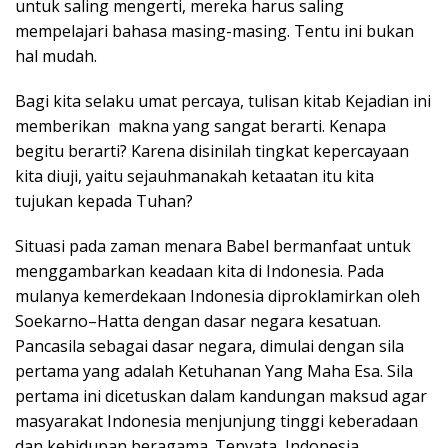
untuk saling mengerti, mereka harus saling
mempelajari bahasa masing-masing. Tentu ini bukan
hal mudah.
Bagi kita selaku umat percaya, tulisan kitab Kejadian ini
memberikan makna yang sangat berarti. Kenapa
begitu berarti? Karena disinilah tingkat kepercayaan
kita diuji, yaitu sejauhmanakah ketaatan itu kita
tujukan kepada Tuhan?
Situasi pada zaman menara Babel bermanfaat untuk
menggambarkan keadaan kita di Indonesia. Pada
mulanya kemerdekaan Indonesia diproklamirkan oleh
Soekarno–Hatta dengan dasar negara kesatuan.
Pancasila sebagai dasar negara, dimulai dengan sila
pertama yang adalah Ketuhanan Yang Maha Esa. Sila
pertama ini dicetuskan dalam kandungan maksud agar
masyarakat Indonesia menjunjung tinggi keberadaan
dan kehidupan beragama. Tenyata, Indonesia