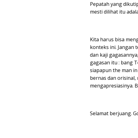
Pepatah yang dikuti
mesti dilihat itu ada
Kita harus bisa men
konteks ini. Jangan 
dan kaji gagasannya
gagasan itu : bang 
siapapun the man in
bernas dan orisinal,
mengapresiasinya. B
Selamat berjuang. G