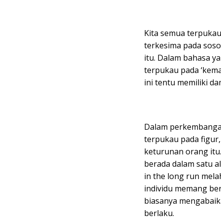
Kita semua terpukau 
terkesima pada sosok
itu. Dalam bahasa y
terpukau pada ‘kemas
ini tentu memiliki d
Dalam perkembangan 
terpukau pada figur, 
keturunan orang itu.
berada dalam satu al
in the long run mela
individu memang ber
biasanya mengabaik
berlaku.