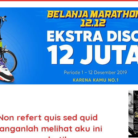
Non refert quis sed quid
anganlah melihat aku ini