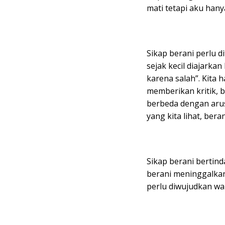
mati tetapi aku hanya
Sikap berani perlu 
sejak kecil diajarka
karena salah”. Kita h
memberikan kritik,
berbeda dengan arus
yang kita lihat, ber
Sikap berani bertind
berani meninggalkan
perlu diwujudkan wal