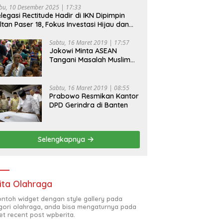
bu, 10 Desember 2025 | 17:33
legasi Rectitude Hadir di IKN Dipimpin
ltan Paser 18, Fokus Investasi Hijau dan
fety Equipment
Sabtu, 16 Maret 2019 | 17:57
Jokowi Minta ASEAN
Tangani Masalah Muslim
Rohingya di Rakhine State
Sabtu, 16 Maret 2019 | 08:55
Prabowo Resmikan Kantor
DPD Gerindra di Banten
Selengkapnya
ita Olahraga
contoh widget dengan style gallery pada
gori olahraga, anda bisa mengaturnya pada
et recent post wpberita.