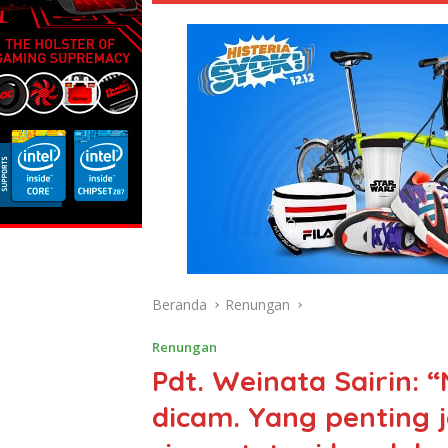
Beranda
Renungan
Renungan
Pdt. Weinata Sairin: “
dicam. Yang penting j