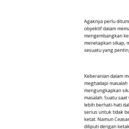
Agaknya perlu ditu
obyektif dalam mema
mengembangkan kebe
menetapkan sikap, 
sesuatu yang pentin
Keberanian dalam m
meghadapi masalah s
mengungkapkan sika
masalah. Suatu saat
lebih berhati-hati da
serius untuk tidak 
ketat. Namun Ceasa
diliputi dengan keta