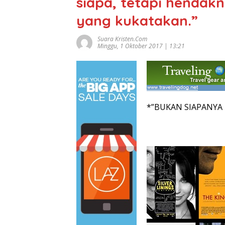
siapa, tetapi henda
yang kukatakan.”
Suara Kristen.com
Minggu, 1 Oktober 2017 | 13:21
*”BUKAN SIAPANYA