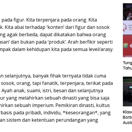
pada figur. Kita terpenjara pada orang. Kita
. Kita abai terhadap ‘konten’ dari figur dan sosok
ang agak berbeda, dapat dikatakan bahwa orang
an’ dan bukan pada ‘produk’. Arah berfikir seperti
ampak dalam kehidupan kita pada semua level/arasy.
Tung
Tahu
selanjutnya, banyak fihak ternyata tidak cuma
sosok, orang, tapi fanatik, terpenjara, terikat pada
 Ayah anak, suami, istri, besan dan selanjutnya
ur yang melahirkan sebuah dinasti yang bisa saja
hirkan sebuah imperium. Pemikiran dinasti, kultus
Klas
basis pada pribadi, individu, *keseorangan*, yang
Bott
an sistem dan ketentuan perundangan yang
Aust