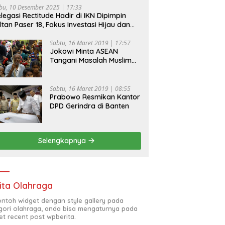
bu, 10 Desember 2025 | 17:33
legasi Rectitude Hadir di IKN Dipimpin
ltan Paser 18, Fokus Investasi Hijau dan
fety Equipment
Sabtu, 16 Maret 2019 | 17:57
Jokowi Minta ASEAN
Tangani Masalah Muslim
Rohingya di Rakhine State
Sabtu, 16 Maret 2019 | 08:55
Prabowo Resmikan Kantor
DPD Gerindra di Banten
Selengkapnya
ita Olahraga
contoh widget dengan style gallery pada
gori olahraga, anda bisa mengaturnya pada
et recent post wpberita.