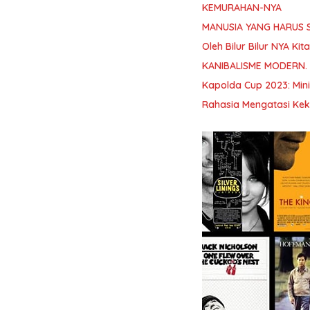
KEMURAHAN-NYA
MANUSIA YANG HARUS 
Oleh Bilur Bilur NYA K
KANIBALISME MODERN.
Kapolda Cup 2023: Min
Rahasia Mengatasi Kek