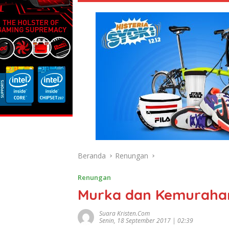
Beranda
Renungan
Renungan
Murka dan Kemurahan
Suara Kristen.com
Senin, 18 September 2017 | 02:39