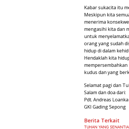
Kabar sukacita itu 
Meskipun kita semua
menerima konsekwensi
mengasihi kita dan 
untuk menyelamatkan 
orang yang sudah dis
hidup di dalam kehi
Hendaklah kita hidu
mempersembahkan tu
kudus dan yang berk
Selamat pagi dan T
Salam dan doa dari:
Pdt. Andreas Loanka
GKI Gading Sepong
Berita Terkait
TUHAN YANG SENANTI