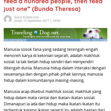
feed a hundred people, then feed
just one” (Bunda Theresa)
Suara Kristen.com
Jumat, 15 September 2017 | 14:00
Manusia sosok fana yang sedang terengah-engah
menoreh karya di kekinian sejarah, adalah makhluk
sosial. Ia tak betah hidup sendiri dan menyendiri
ditengah dunia. Manusia hidup dalam interaksi dengan
sesamanya dan dengan pihak-pihak lainnya; manusia
hidup dalam komunitasnya masing-masing.
Manusia acap disebut makhluk sosial, makhluk yang
hidup dalam mata rantai dan ikatan-ikatan sosial.
Dimanapun ia ada dan hidup maka ikatan-ikatan itu
terbentuk karena ikatan seperti itu adalah bagian dari