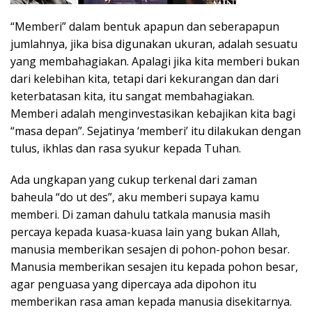
“Memberi” dalam bentuk apapun dan seberapapun
jumlahnya, jika bisa digunakan ukuran, adalah sesuatu
yang membahagiakan. Apalagi jika kita memberi bukan
dari kelebihan kita, tetapi dari kekurangan dan dari
keterbatasan kita, itu sangat membahagiakan.
Memberi adalah menginvestasikan kebajikan kita bagi
“masa depan”. Sejatinya ‘memberi’ itu dilakukan dengan
tulus, ikhlas dan rasa syukur kepada Tuhan.
Ada ungkapan yang cukup terkenal dari zaman
baheula “do ut des”, aku memberi supaya kamu
memberi. Di zaman dahulu tatkala manusia masih
percaya kepada kuasa-kuasa lain yang bukan Allah,
manusia memberikan sesajen di pohon-pohon besar.
Manusia memberikan sesajen itu kepada pohon besar,
agar penguasa yang dipercaya ada dipohon itu
memberikan rasa aman kepada manusia disekitarnya.