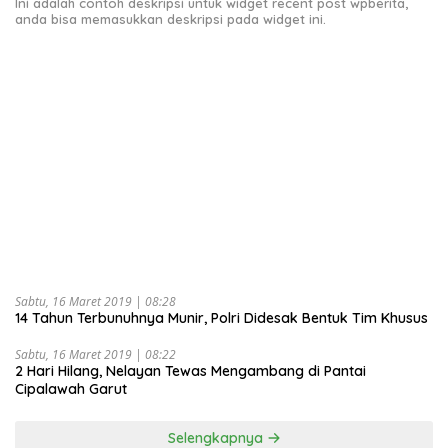
Ini adalah contoh deskripsi untuk widget recent post wpberita,
anda bisa memasukkan deskripsi pada widget ini.
Sabtu, 16 Maret 2019 | 08:28
14 Tahun Terbunuhnya Munir, Polri Didesak Bentuk Tim Khusus
Sabtu, 16 Maret 2019 | 08:22
2 Hari Hilang, Nelayan Tewas Mengambang di Pantai
Cipalawah Garut
Selengkapnya