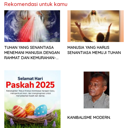
Rekomendasi untuk kamu
TUHAN YANG SENANTIASA
MANUSIA YANG HARUS
MENEMANI MANUSIA DENGAN
SENANTIASA MEMUJI TUHAN
RAHMAT DAN KEMURAHAN-
NYA
KANIBALISME MODERN.