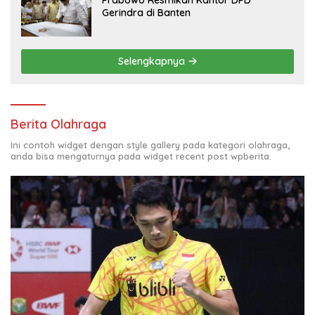
Prabowo Resmikan Kantor DPD
Gerindra di Banten
Selengkapnya
Berita Olahraga
Ini contoh widget dengan style gallery pada kategori olahraga,
anda bisa mengaturnya pada widget recent post wpberita.