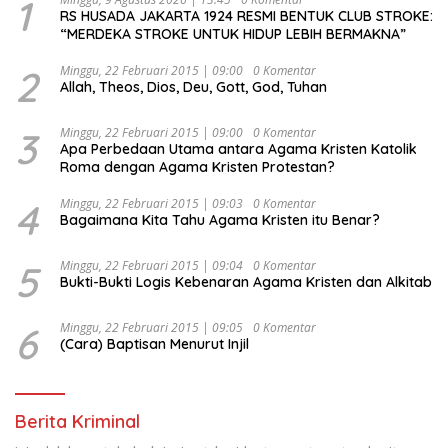
1
RS HUSADA JAKARTA 1924 RESMI BENTUK CLUB STROKE:
“MERDEKA STROKE UNTUK HIDUP LEBIH BERMAKNA”
2
Minggu, 22 Februari 2015 | 09:00
0 Komentar
Allah, Theos, Dios, Deu, Gott, God, Tuhan
3
Minggu, 22 Februari 2015 | 09:00
0 Komentar
Apa Perbedaan Utama antara Agama Kristen Katolik
Roma dengan Agama Kristen Protestan?
4
Minggu, 22 Februari 2015 | 09:03
0 Komentar
Bagaimana Kita Tahu Agama Kristen itu Benar?
5
Minggu, 22 Februari 2015 | 09:04
0 Komentar
Bukti-Bukti Logis Kebenaran Agama Kristen dan Alkitab
6
Minggu, 22 Februari 2015 | 09:05
0 Komentar
(Cara) Baptisan Menurut Injil
Berita Kriminal