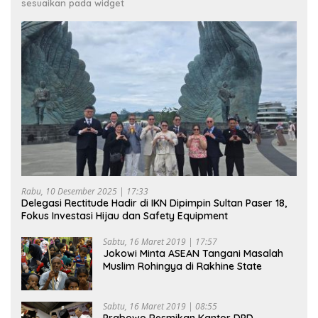
sesuaikan pada widget
Rabu, 10 Desember 2025 | 17:33
Delegasi Rectitude Hadir di IKN Dipimpin Sultan Paser 18,
Fokus Investasi Hijau dan Safety Equipment
Sabtu, 16 Maret 2019 | 17:57
Jokowi Minta ASEAN Tangani Masalah
Muslim Rohingya di Rakhine State
Sabtu, 16 Maret 2019 | 08:55