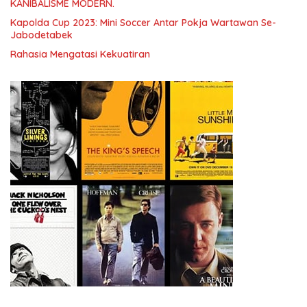
KANIBALISME MODERN.
Kapolda Cup 2023: Mini Soccer Antar Pokja Wartawan Se-
Jabodetabek
Rahasia Mengatasi Kekuatiran