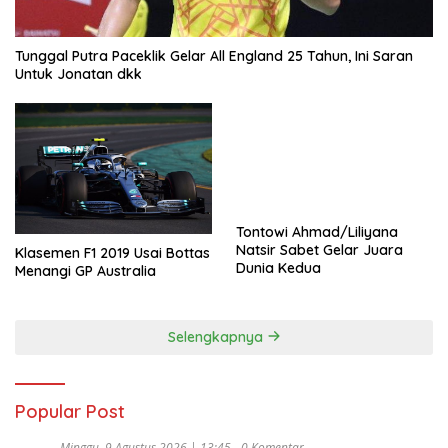
Tunggal Putra Paceklik Gelar All England 25 Tahun, Ini Saran
Untuk Jonatan dkk
Tontowi Ahmad/Liliyana
Natsir Sabet Gelar Juara
Klasemen F1 2019 Usai Bottas
Dunia Kedua
Menangi GP Australia
Selengkapnya
Popular Post
Minggu, 9 Agustus 2026 | 13:45
0 Komentar