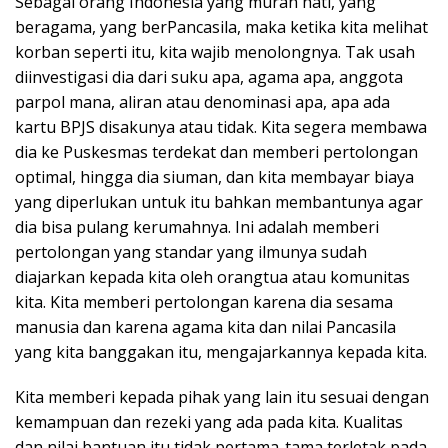
Sebagai orang Indonesia yang murah hati, yang
beragama, yang berPancasila, maka ketika kita melihat
korban seperti itu, kita wajib menolongnya. Tak usah
diinvestigasi dia dari suku apa, agama apa, anggota
parpol mana, aliran atau denominasi apa, apa ada
kartu BPJS disakunya atau tidak. Kita segera membawa
dia ke Puskesmas terdekat dan memberi pertolongan
optimal, hingga dia siuman, dan kita membayar biaya
yang diperlukan untuk itu bahkan membantunya agar
dia bisa pulang kerumahnya. Ini adalah memberi
pertolongan yang standar yang ilmunya sudah
diajarkan kepada kita oleh orangtua atau komunitas
kita. Kita memberi pertolongan karena dia sesama
manusia dan karena agama kita dan nilai Pancasila
yang kita banggakan itu, mengajarkannya kepada kita.
Kita memberi kepada pihak yang lain itu sesuai dengan
kemampuan dan rezeki yang ada pada kita. Kualitas
dan nilai bantuan itu tidak pertama-tama terletak pada