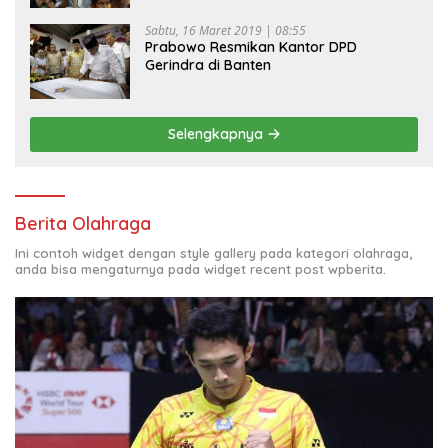
Sabtu, 16 Maret 2019 | 08:55
Prabowo Resmikan Kantor DPD
Gerindra di Banten
Selengkapnya
Berita Olahraga
Ini contoh widget dengan style gallery pada kategori olahraga,
anda bisa mengaturnya pada widget recent post wpberita.