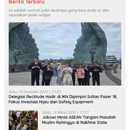
Berita Terbaru
Ini adalah contoh judul deskripsi yang bisa anda isi dan
sesuaikan pada widget
Rabu, 10 Desember 2025 | 17:33
Delegasi Rectitude Hadir di IKN Dipimpin Sultan Paser 18,
Fokus Investasi Hijau dan Safety Equipment
Sabtu, 16 Maret 2019 | 17:57
Jokowi Minta ASEAN Tangani Masalah
Muslim Rohingya di Rakhine State