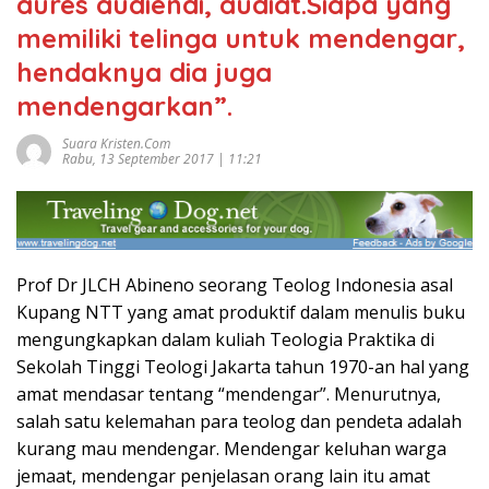
aures audiendi, audiat.Siapa yang
memiliki telinga untuk mendengar,
hendaknya dia juga
mendengarkan”.
Suara Kristen.com
Rabu, 13 September 2017 | 11:21
Prof Dr JLCH Abineno seorang Teolog Indonesia asal
Kupang NTT yang amat produktif dalam menulis buku
mengungkapkan dalam kuliah Teologia Praktika di
Sekolah Tinggi Teologi Jakarta tahun 1970-an hal yang
amat mendasar tentang “mendengar”. Menurutnya,
salah satu kelemahan para teolog dan pendeta adalah
kurang mau mendengar. Mendengar keluhan warga
jemaat, mendengar penjelasan orang lain itu amat