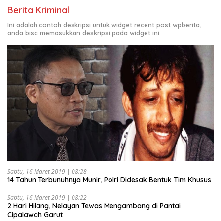
Berita Kriminal
Ini adalah contoh deskripsi untuk widget recent post wpberita,
anda bisa memasukkan deskripsi pada widget ini.
Sabtu, 16 Maret 2019 | 08:28
14 Tahun Terbunuhnya Munir, Polri Didesak Bentuk Tim Khusus
Sabtu, 16 Maret 2019 | 08:22
2 Hari Hilang, Nelayan Tewas Mengambang di Pantai
Cipalawah Garut