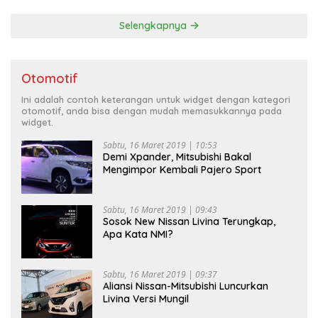
Selengkapnya
Otomotif
Ini adalah contoh keterangan untuk widget dengan kategori
otomotif, anda bisa dengan mudah memasukkannya pada
widget.
Sabtu, 16 Maret 2019 | 10:53
Demi Xpander, Mitsubishi Bakal
Mengimpor Kembali Pajero Sport
Sabtu, 16 Maret 2019 | 09:43
Sosok New Nissan Livina Terungkap,
Apa Kata NMI?
Sabtu, 16 Maret 2019 | 09:37
Aliansi Nissan-Mitsubishi Luncurkan
Livina Versi Mungil