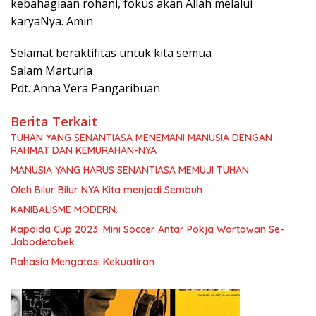
kebahagiaan rohani, fokus akan Allah melalui
karyaNya. Amin
Selamat beraktifitas untuk kita semua
Salam Marturia
Pdt. Anna Vera Pangaribuan
Berita Terkait
TUHAN YANG SENANTIASA MENEMANI MANUSIA DENGAN
RAHMAT DAN KEMURAHAN-NYA
MANUSIA YANG HARUS SENANTIASA MEMUJI TUHAN
Oleh Bilur Bilur NYA Kita menjadi Sembuh
KANIBALISME MODERN.
Kapolda Cup 2023: Mini Soccer Antar Pokja Wartawan Se-
Jabodetabek
Rahasia Mengatasi Kekuatiran