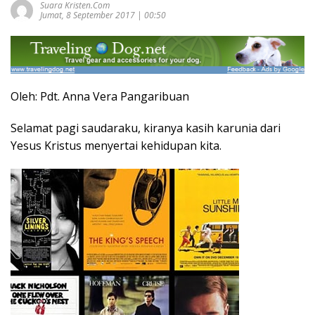
Suara Kristen.com
Jumat, 8 September 2017 | 00:50
Oleh: Pdt. Anna Vera Pangaribuan
Selamat pagi saudaraku, kiranya kasih karunia dari
Yesus Kristus menyertai kehidupan kita.