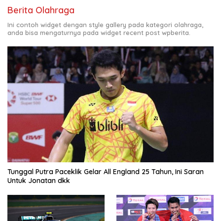
Berita Olahraga
Ini contoh widget dengan style gallery pada kategori olahraga,
anda bisa mengaturnya pada widget recent post wpberita.
Tunggal Putra Paceklik Gelar All England 25 Tahun, Ini Saran
Untuk Jonatan dkk