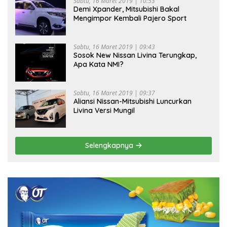
Sabtu, 16 Maret 2019 | 10:53
Demi Xpander, Mitsubishi Bakal
Mengimpor Kembali Pajero Sport
Sabtu, 16 Maret 2019 | 09:43
Sosok New Nissan Livina Terungkap,
Apa Kata NMI?
Sabtu, 16 Maret 2019 | 09:37
Aliansi Nissan-Mitsubishi Luncurkan
Livina Versi Mungil
Selengkapnya