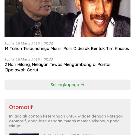
Sabtu, 16 Maret 2019 | 08:28
14 Tahun Terbunuhnya Munir, Polri Didesak Bentuk Tim Khusus
Sabtu, 16 Maret 2019 | 08:22
2 Hari Hilang, Nelayan Tewas Mengambang di Pantai
Cipalawah Garut
Selengkapnya
Otomotif
Ini adalah contoh keterangan untuk widget dengan kategori
otomotif, anda bisa dengan mudah memasukkannya pada
widget.