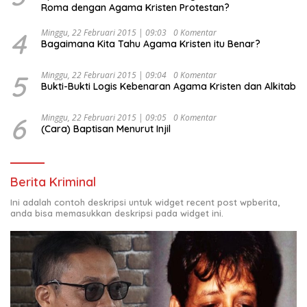
Roma dengan Agama Kristen Protestan?
4
Minggu, 22 Februari 2015 | 09:03
0 Komentar
Bagaimana Kita Tahu Agama Kristen itu Benar?
5
Minggu, 22 Februari 2015 | 09:04
0 Komentar
Bukti-Bukti Logis Kebenaran Agama Kristen dan Alkitab
6
Minggu, 22 Februari 2015 | 09:05
0 Komentar
(Cara) Baptisan Menurut Injil
Berita Kriminal
Ini adalah contoh deskripsi untuk widget recent post wpberita,
anda bisa memasukkan deskripsi pada widget ini.