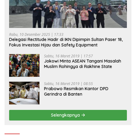
Rabu, 10 Desember 2025 | 17:33
Delegasi Rectitude Hadir di IKN Dipimpin Sultan Paser 18,
Fokus Investasi Hijau dan Safety Equipment
Sabtu, 16 Maret 2019 | 17:57
Jokowi Minta ASEAN Tangani Masalah
Muslim Rohingya di Rakhine State
Sabtu, 16 Maret 2019 | 08:55
Prabowo Resmikan Kantor DPD
Gerindra di Banten
Selengkapnya