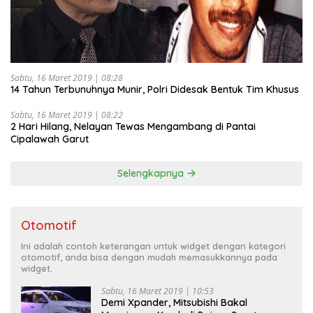
Sabtu, 16 Maret 2019 | 08:28
14 Tahun Terbunuhnya Munir, Polri Didesak Bentuk Tim Khusus
Sabtu, 16 Maret 2019 | 08:22
2 Hari Hilang, Nelayan Tewas Mengambang di Pantai
Cipalawah Garut
Selengkapnya
Otomotif
Ini adalah contoh keterangan untuk widget dengan kategori
otomotif, anda bisa dengan mudah memasukkannya pada
widget.
Sabtu, 16 Maret 2019 | 10:53
Demi Xpander, Mitsubishi Bakal