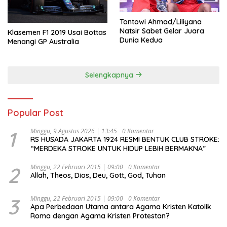
Tontowi Ahmad/Liliyana
Natsir Sabet Gelar Juara
Klasemen F1 2019 Usai Bottas
Dunia Kedua
Menangi GP Australia
Selengkapnya
Popular Post
1
Minggu, 9 Agustus 2026 | 13:45
0 Komentar
RS HUSADA JAKARTA 1924 RESMI BENTUK CLUB STROKE:
“MERDEKA STROKE UNTUK HIDUP LEBIH BERMAKNA”
2
Minggu, 22 Februari 2015 | 09:00
0 Komentar
Allah, Theos, Dios, Deu, Gott, God, Tuhan
3
Minggu, 22 Februari 2015 | 09:00
0 Komentar
Apa Perbedaan Utama antara Agama Kristen Katolik
Roma dengan Agama Kristen Protestan?