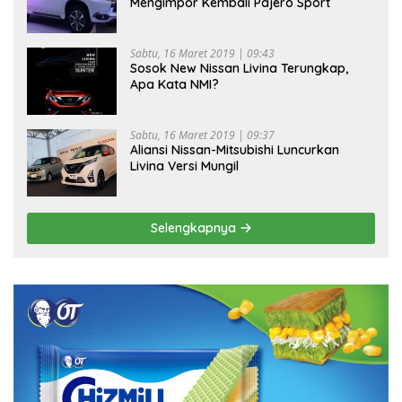
Mengimpor Kembali Pajero Sport
Sabtu, 16 Maret 2019 | 09:43
Sosok New Nissan Livina Terungkap,
Apa Kata NMI?
Sabtu, 16 Maret 2019 | 09:37
Aliansi Nissan-Mitsubishi Luncurkan
Livina Versi Mungil
Selengkapnya