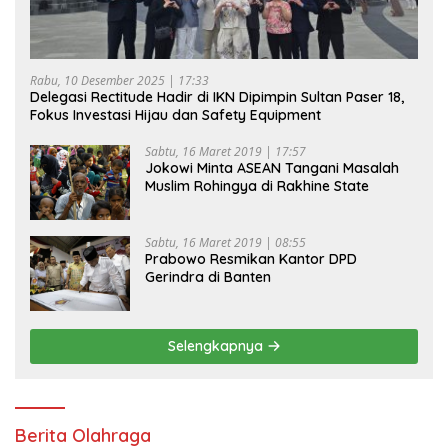
Rabu, 10 Desember 2025 | 17:33
Delegasi Rectitude Hadir di IKN Dipimpin Sultan Paser 18,
Fokus Investasi Hijau dan Safety Equipment
Sabtu, 16 Maret 2019 | 17:57
Jokowi Minta ASEAN Tangani Masalah
Muslim Rohingya di Rakhine State
Sabtu, 16 Maret 2019 | 08:55
Prabowo Resmikan Kantor DPD
Gerindra di Banten
Selengkapnya
Berita Olahraga