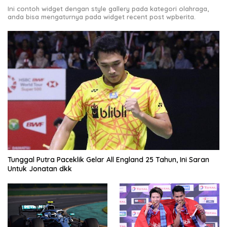
Ini contoh widget dengan style gallery pada kategori olahraga,
anda bisa mengaturnya pada widget recent post wpberita.
Tunggal Putra Paceklik Gelar All England 25 Tahun, Ini Saran
Untuk Jonatan dkk