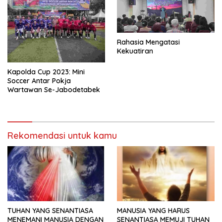
Rahasia Mengatasi
Kekuatiran
Kapolda Cup 2023: Mini
Soccer Antar Pokja
Wartawan Se-Jabodetabek
Rekomendasi untuk kamu
TUHAN YANG SENANTIASA
MANUSIA YANG HARUS
MENEMANI MANUSIA DENGAN
SENANTIASA MEMUJI TUHAN