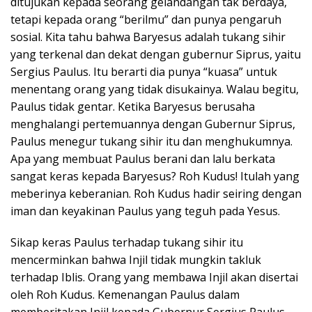
ditujukan kepada seorang gelandangan tak berdaya,
tetapi kepada orang “berilmu” dan punya pengaruh
sosial. Kita tahu bahwa Baryesus adalah tukang sihir
yang terkenal dan dekat dengan gubernur Siprus, yaitu
Sergius Paulus. Itu berarti dia punya “kuasa” untuk
menentang orang yang tidak disukainya. Walau begitu,
Paulus tidak gentar. Ketika Baryesus berusaha
menghalangi pertemuannya dengan Gubernur Siprus,
Paulus menegur tukang sihir itu dan menghukumnya.
Apa yang membuat Paulus berani dan lalu berkata
sangat keras kepada Baryesus? Roh Kudus! Itulah yang
meberinya keberanian. Roh Kudus hadir seiring dengan
iman dan keyakinan Paulus yang teguh pada Yesus.
Sikap keras Paulus terhadap tukang sihir itu
mencerminkan bahwa Injil tidak mungkin takluk
terhadap Iblis. Orang yang membawa Injil akan disertai
oleh Roh Kudus. Kemenangan Paulus dalam
memberitakan Injil kepada Gubernur Sergius Paulus