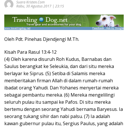
Suara Kristen.com
Rabu, 30 Agustus 2017 | 23:15
Oleh Pdt. Pinehas Djendjengi M.Th.
Kisah Para Rasul 13:4-12
(4) Oleh karena disuruh Roh Kudus, Barnabas dan
Saulus berangkat ke Seleukia, dan dari situ mereka
berlayar ke Siprus. (5) Setiba di Salamis mereka
memberitakan firman Allah di dalam rumah-rumah
ibadat orang Yahudi. Dan Yohanes menyertai mereka
sebagai pembantu mereka. (6) Mereka mengelilingi
seluruh pulau itu sampai ke Pafos. Di situ mereka
bertemu dengan seorang Yahudi bernama Baryesus. Ia
seorang tukang sihir dan nabi palsu. (7) Ia adalah
kawan gubernur pulau itu, Sergius Paulus, yang adalah