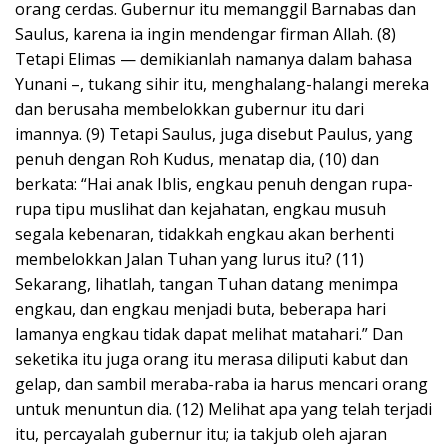
orang cerdas. Gubernur itu memanggil Barnabas dan
Saulus, karena ia ingin mendengar firman Allah. (8)
Tetapi Elimas — demikianlah namanya dalam bahasa
Yunani –, tukang sihir itu, menghalang-halangi mereka
dan berusaha membelokkan gubernur itu dari
imannya. (9) Tetapi Saulus, juga disebut Paulus, yang
penuh dengan Roh Kudus, menatap dia, (10) dan
berkata: “Hai anak Iblis, engkau penuh dengan rupa-
rupa tipu muslihat dan kejahatan, engkau musuh
segala kebenaran, tidakkah engkau akan berhenti
membelokkan Jalan Tuhan yang lurus itu? (11)
Sekarang, lihatlah, tangan Tuhan datang menimpa
engkau, dan engkau menjadi buta, beberapa hari
lamanya engkau tidak dapat melihat matahari.” Dan
seketika itu juga orang itu merasa diliputi kabut dan
gelap, dan sambil meraba-raba ia harus mencari orang
untuk menuntun dia. (12) Melihat apa yang telah terjadi
itu, percayalah gubernur itu; ia takjub oleh ajaran