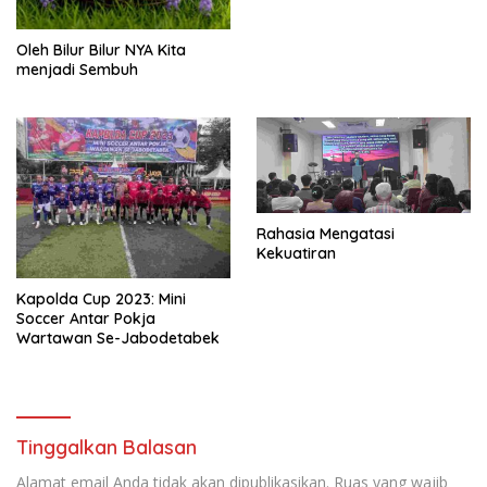
Oleh Bilur Bilur NYA Kita
menjadi Sembuh
Rahasia Mengatasi
Kekuatiran
Kapolda Cup 2023: Mini
Soccer Antar Pokja
Wartawan Se-Jabodetabek
Tinggalkan Balasan
Alamat email Anda tidak akan dipublikasikan.
Ruas yang wajib