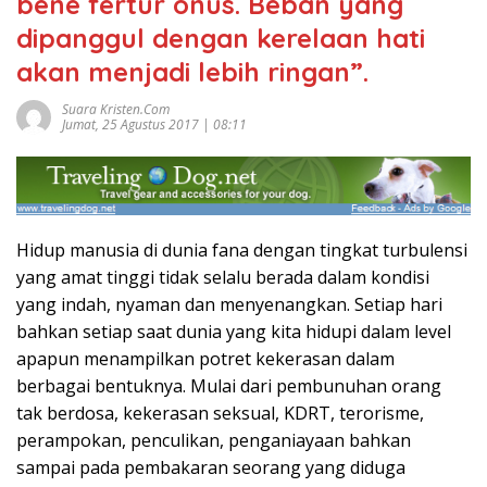
bene fertur onus. Beban yang
dipanggul dengan kerelaan hati
akan menjadi lebih ringan”.
Suara Kristen.com
Jumat, 25 Agustus 2017 | 08:11
Hidup manusia di dunia fana dengan tingkat turbulensi
yang amat tinggi tidak selalu berada dalam kondisi
yang indah, nyaman dan menyenangkan. Setiap hari
bahkan setiap saat dunia yang kita hidupi dalam level
apapun menampilkan potret kekerasan dalam
berbagai bentuknya. Mulai dari pembunuhan orang
tak berdosa, kekerasan seksual, KDRT, terorisme,
perampokan, penculikan, penganiayaan bahkan
sampai pada pembakaran seorang yang diduga