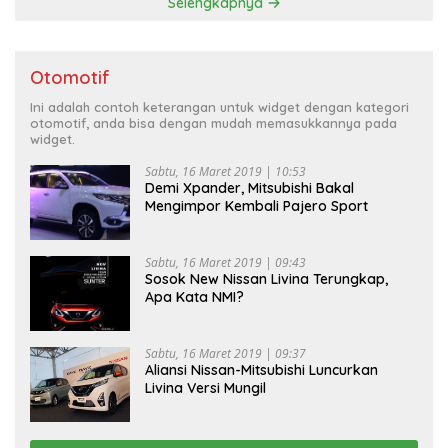
Selengkapnya
Otomotif
Ini adalah contoh keterangan untuk widget dengan kategori
otomotif, anda bisa dengan mudah memasukkannya pada
widget.
Sabtu, 16 Maret 2019 | 10:53
Demi Xpander, Mitsubishi Bakal
Mengimpor Kembali Pajero Sport
Sabtu, 16 Maret 2019 | 09:43
Sosok New Nissan Livina Terungkap,
Apa Kata NMI?
Sabtu, 16 Maret 2019 | 09:37
Aliansi Nissan-Mitsubishi Luncurkan
Livina Versi Mungil