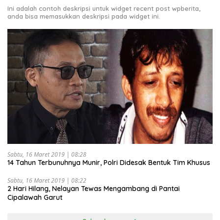
Ini adalah contoh deskripsi untuk widget recent post wpberita,
anda bisa memasukkan deskripsi pada widget ini.
Sabtu, 16 Maret 2019 | 08:28
14 Tahun Terbunuhnya Munir, Polri Didesak Bentuk Tim Khusus
Sabtu, 16 Maret 2019 | 08:22
2 Hari Hilang, Nelayan Tewas Mengambang di Pantai
Cipalawah Garut