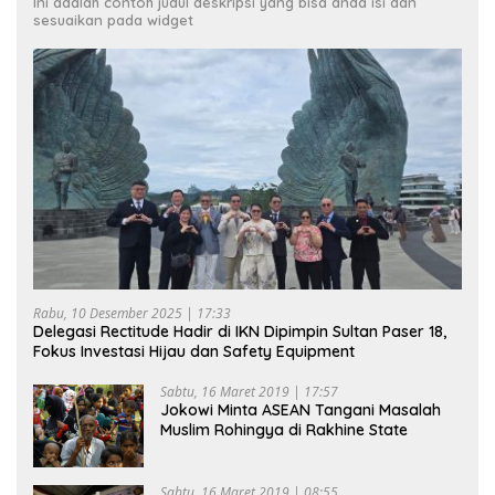
Ini adalah contoh judul deskripsi yang bisa anda isi dan
sesuaikan pada widget
Rabu, 10 Desember 2025 | 17:33
Delegasi Rectitude Hadir di IKN Dipimpin Sultan Paser 18,
Fokus Investasi Hijau dan Safety Equipment
Sabtu, 16 Maret 2019 | 17:57
Jokowi Minta ASEAN Tangani Masalah
Muslim Rohingya di Rakhine State
Sabtu, 16 Maret 2019 | 08:55