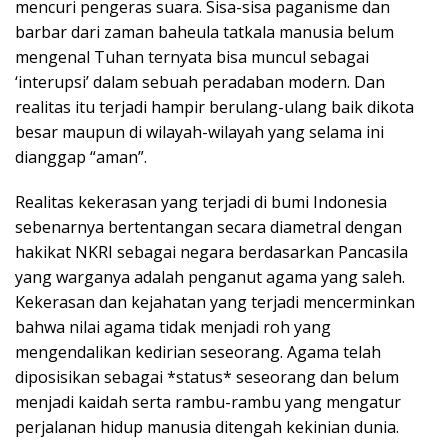
mencuri pengeras suara. Sisa-sisa paganisme dan
barbar dari zaman baheula tatkala manusia belum
mengenal Tuhan ternyata bisa muncul sebagai
‘interupsi’ dalam sebuah peradaban modern. Dan
realitas itu terjadi hampir berulang-ulang baik dikota
besar maupun di wilayah-wilayah yang selama ini
dianggap “aman”.
Realitas kekerasan yang terjadi di bumi Indonesia
sebenarnya bertentangan secara diametral dengan
hakikat NKRI sebagai negara berdasarkan Pancasila
yang warganya adalah penganut agama yang saleh.
Kekerasan dan kejahatan yang terjadi mencerminkan
bahwa nilai agama tidak menjadi roh yang
mengendalikan kedirian seseorang. Agama telah
diposisikan sebagai *status* seseorang dan belum
menjadi kaidah serta rambu-rambu yang mengatur
perjalanan hidup manusia ditengah kekinian dunia.