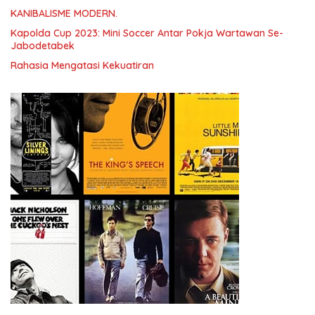
KANIBALISME MODERN.
Kapolda Cup 2023: Mini Soccer Antar Pokja Wartawan Se-
Jabodetabek
Rahasia Mengatasi Kekuatiran