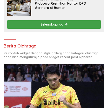
Prabowo Resmikan Kantor DPD
Gerindra di Banten
Selengkapnya
Berita Olahraga
Ini contoh widget dengan style gallery pada kategori olahraga,
anda bisa mengaturnya pada widget recent post wpberita.