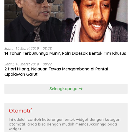
Sabtu, 16 Maret 2019 | 08:28
14 Tahun Terbunuhnya Munir, Polri Didesak Bentuk Tim Khusus
Sabtu, 16 Maret 2019 | 08:22
2 Hari Hilang, Nelayan Tewas Mengambang di Pantai
Cipalawah Garut
Selengkapnya
Otomotif
Ini adalah contoh keterangan untuk widget dengan kategori
otomotif, anda bisa dengan mudah memasukkannya pada
widget.