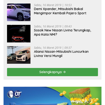
Sabtu, 16 Maret 2019 | 10:53
Demi Xpander, Mitsubishi Bakal
Mengimpor Kembali Pajero Sport
Sabtu, 16 Maret 2019 | 09:43
Sosok New Nissan Livina Terungkap,
Apa Kata NMI?
Sabtu, 16 Maret 2019 | 09:37
Aliansi Nissan-Mitsubishi Luncurkan
Livina Versi Mungil
Selengkapnya