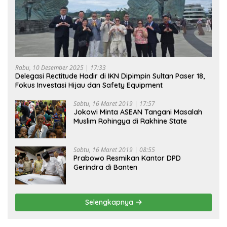
Rabu, 10 Desember 2025 | 17:33
Delegasi Rectitude Hadir di IKN Dipimpin Sultan Paser 18,
Fokus Investasi Hijau dan Safety Equipment
Sabtu, 16 Maret 2019 | 17:57
Jokowi Minta ASEAN Tangani Masalah
Muslim Rohingya di Rakhine State
Sabtu, 16 Maret 2019 | 08:55
Prabowo Resmikan Kantor DPD
Gerindra di Banten
Selengkapnya