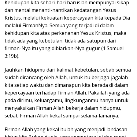
Kehidupan kita sehari-hari haruslah mempunyai sikap
dan mental menanti-nantikan kedatangan Yesus
Kristus, melalui kekuatan kepercayaan kita kepada Dia
melalui FirmanNya. Semua yang terjadi di dalam
kehidupan kita atas perkenanan Yesus Kristus, maka
tidak ada yang kebetulan, tidak ada satupun dari
firman-Nya itu yang dibiarkan-Nya gugur (1 Samuel
3:19b).
Jauhkan hidupmu dari kalimat kebetulan, sebab semua
sudah dirancang oleh Allah, untuk itu berjaga-jagalah
kita setiap waktu dan dimanapun kita berada di dalam
kepercayaan terhadap Firman Allah. Pakailah yang ada
pada dirimu, keluargamu, lingkunganmu hanya untuk
menyaksikan Firman Allah bekerja dalam hidupmu,
sebab Firman Allah kekal sampai selama-lamanya.
Firman Allah yang kekal itulah yang menjadi landasan
hidup kita.Bukan dunia yang sementara ini dan cepat