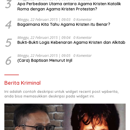
3
Apa Perbedaan Utama antara Agama Kristen Katolik
Roma dengan Agama Kristen Protestan?
4
Minggu, 22 Februari 2015 | 09:03
0 Komentar
Bagaimana Kita Tahu Agama Kristen itu Benar?
5
Minggu, 22 Februari 2015 | 09:04
0 Komentar
Bukti-Bukti Logis Kebenaran Agama Kristen dan Alkitab
6
Minggu, 22 Februari 2015 | 09:05
0 Komentar
(Cara) Baptisan Menurut Injil
Berita Kriminal
Ini adalah contoh deskripsi untuk widget recent post wpberita,
anda bisa memasukkan deskripsi pada widget ini.