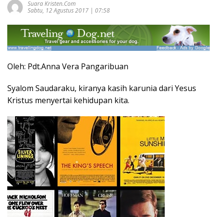
Suara Kristen.com
Sabtu, 12 Agustus 2017 | 07:58
Oleh: Pdt.Anna Vera Pangaribuan
Syalom Saudaraku, kiranya kasih karunia dari Yesus
Kristus menyertai kehidupan kita.