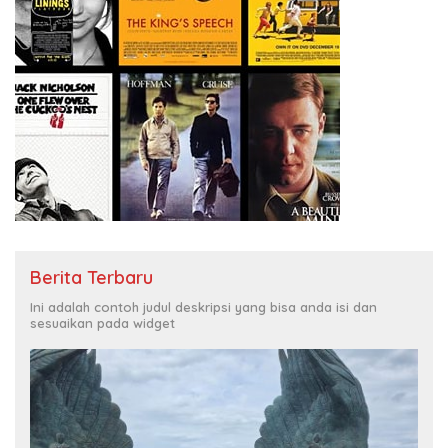
Berita Terbaru
Ini adalah contoh judul deskripsi yang bisa anda isi dan
sesuaikan pada widget