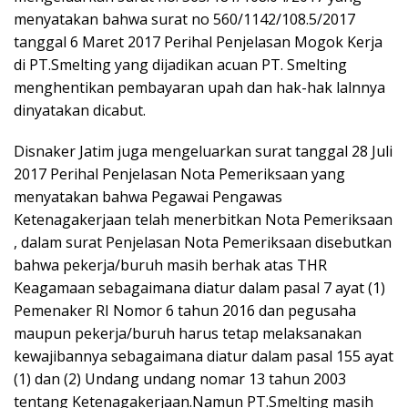
menyatakan bahwa surat no 560/1142/108.5/2017
tanggal 6 Maret 2017 Perihal Penjelasan Mogok Kerja
di PT.Smelting yang dijadikan acuan PT. Smelting
menghentikan pembayaran upah dan hak-hak lalnnya
dinyatakan dicabut.
Disnaker Jatim juga mengeluarkan surat tanggal 28 Juli
2017 Perihal Penjelasan Nota Pemeriksaan yang
menyatakan bahwa Pegawai Pengawas
Ketenagakerjaan telah menerbitkan Nota Pemeriksaan
, dalam surat Penjelasan Nota Pemeriksaan disebutkan
bahwa pekerja/buruh masih berhak atas THR
Keagamaan sebagaimana diatur dalam pasal 7 ayat (1)
Pemenaker RI Nomor 6 tahun 2016 dan pegusaha
maupun pekerja/buruh harus tetap melaksanakan
kewajibannya sebagaimana diatur dalam pasal 155 ayat
(1) dan (2) Undang undang nomar 13 tahun 2003
tentang Ketenagakerjaan.Namun PT.Smelting masih