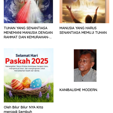
TUHAN YANG SENANTIASA
MANUSIA YANG HARUS
MENEMANI MANUSIA DENGAN
SENANTIASA MEMUJI TUHAN
RAHMAT DAN KEMURAHAN-
NYA
KANIBALISME MODERN.
Oleh Bilur Bilur NYA Kita
menjadi Sembuh