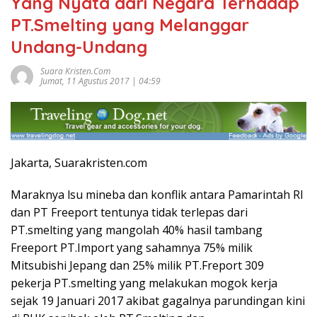
Yang Nyata dari Negara Terhadap
PT.Smelting yang Melanggar
Undang-Undang
Suara Kristen.com
Jumat, 11 Agustus 2017 | 04:59
Jakarta, Suarakristen.com
Maraknya lsu mineba dan konflik antara Pamarintah RI
dan PT Freeport tentunya tidak terlepas dari
PT.smelting yang mangolah 40% hasil tambang
Freeport PT.Import yang sahamnya 75% milik
Mitsubishi Jepang dan 25% milik PT.Freport 309
pekerja PT.smelting yang melakukan mogok kerja
sejak 19 Januari 2017 akibat gagalnya parundingan kini