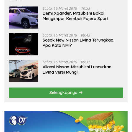
Sabtu, 16 Maret 2019 | 10:53
Demi Xpander, Mitsubishi Bakal
Mengimpor Kembali Pajero Sport
Sabtu, 16 Maret 2019 | 09:43
Sosok New Nissan Livina Terungkap,
Apa Kata NMI?
Sabtu, 16 Maret 2019 | 09:37
Aliansi Nissan-Mitsubishi Luncurkan
Livina Versi Mungil
Selengkapnya