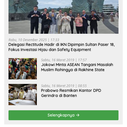
Rabu, 10 Desember 2025 | 17:33
Delegasi Rectitude Hadir di IKN Dipimpin Sultan Paser 18,
Fokus Investasi Hijau dan Safety Equipment
Sabtu, 16 Maret 2019 | 17:57
Jokowi Minta ASEAN Tangani Masalah
Muslim Rohingya di Rakhine State
Sabtu, 16 Maret 2019 | 08:55
Prabowo Resmikan Kantor DPD
Gerindra di Banten
Selengkapnya