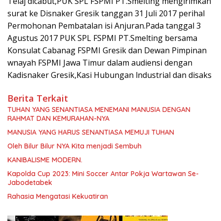
Telaj dicabut,PUK SPL FSPMI PT.Smelting mengirimkan
surat ke Disnaker Gresik tanggan 31 Juli 2017 perihal
Permohonan Pembatalan isi Anjuran.Pada tanggal 3
Agustus 2017 PUK SPL FSPMI PT.Smelting bersama
Konsulat Cabanag FSPMI Gresik dan Dewan Pimpinan
wnayah FSPMI Jawa Timur dalam audiensi dengan
Kadisnaker Gresik,Kasi Hubungan lndustrial dan disaks
Berita Terkait
TUHAN YANG SENANTIASA MENEMANI MANUSIA DENGAN
RAHMAT DAN KEMURAHAN-NYA
MANUSIA YANG HARUS SENANTIASA MEMUJI TUHAN
Oleh Bilur Bilur NYA Kita menjadi Sembuh
KANIBALISME MODERN.
Kapolda Cup 2023: Mini Soccer Antar Pokja Wartawan Se-
Jabodetabek
Rahasia Mengatasi Kekuatiran