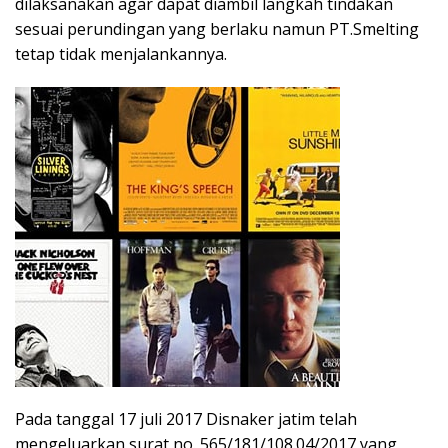
dilaksanakan agar dapat diambil langkah tindakan
sesuai perundingan yang berlaku namun PT.Smelting
tetap tidak menjalankannya.
Pada tanggal 17 juli 2017 Disnaker jatim telah
mengeluarkan surat no. 565/181/108.04/2017 yang