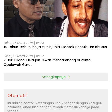
Sabtu, 16 Maret 2019 | 08:28
14 Tahun Terbunuhnya Munir, Polri Didesak Bentuk Tim Khusus
Sabtu, 16 Maret 2019 | 08:22
2 Hari Hilang, Nelayan Tewas Mengambang di Pantai
Cipalawah Garut
Selengkapnya
Otomotif
Ini adalah contoh keterangan untuk widget dengan kategori
otomotif, anda bisa dengan mudah memasukkannya pada
widget.