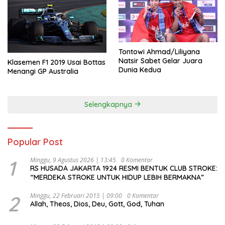
Tontowi Ahmad/Liliyana
Natsir Sabet Gelar Juara
Klasemen F1 2019 Usai Bottas
Dunia Kedua
Menangi GP Australia
Selengkapnya
Popular Post
1
Minggu, 9 Agustus 2026 | 13:45
0 Komentar
RS HUSADA JAKARTA 1924 RESMI BENTUK CLUB STROKE:
“MERDEKA STROKE UNTUK HIDUP LEBIH BERMAKNA”
2
Minggu, 22 Februari 2015 | 09:00
0 Komentar
Allah, Theos, Dios, Deu, Gott, God, Tuhan