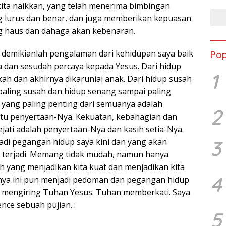
kita naikkan, yang telah menerima bimbingan
g lurus dan benar, dan juga memberikan kepuasan
ng haus dan dahaga akan kebenaran.
, demikianlah pengalaman dari kehidupan saya baik
Pop
a dan sesudah percaya kepada Yesus. Dari hidup
1
ah dan akhirnya dikaruniai anak. Dari hidup susah
aling susah dan hidup senang sampai paling
l yang paling penting dari semuanya adalah
2
tu penyertaan-Nya. Kekuatan, kebahagian dan
jati adalah penyertaan-Nya dan kasih setia-Nya.
3
adi pegangan hidup saya kini dan yang akan
 terjadi. Memang tidak mudah, namun hanya
yang menjadikan kita kuat dan menjadikan kita
4
anya ini pun menjadi pedoman dan pegangan hidup
 mengiring Tuhan Yesus. Tuhan memberkati. Saya
nce sebuah pujian. :
5