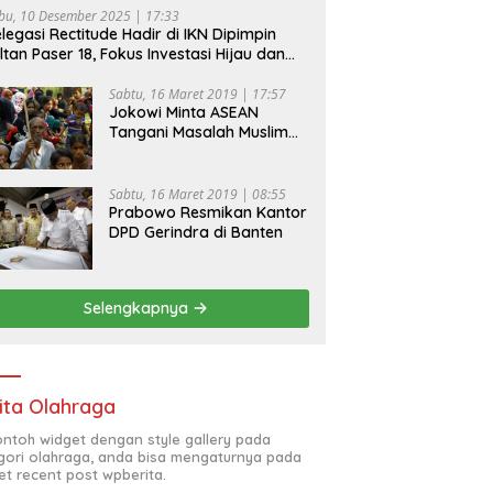
bu, 10 Desember 2025 | 17:33
legasi Rectitude Hadir di IKN Dipimpin
ltan Paser 18, Fokus Investasi Hijau dan
fety Equipment
Sabtu, 16 Maret 2019 | 17:57
Jokowi Minta ASEAN
Tangani Masalah Muslim
Rohingya di Rakhine State
Sabtu, 16 Maret 2019 | 08:55
Prabowo Resmikan Kantor
DPD Gerindra di Banten
Selengkapnya
ita Olahraga
contoh widget dengan style gallery pada
gori olahraga, anda bisa mengaturnya pada
et recent post wpberita.