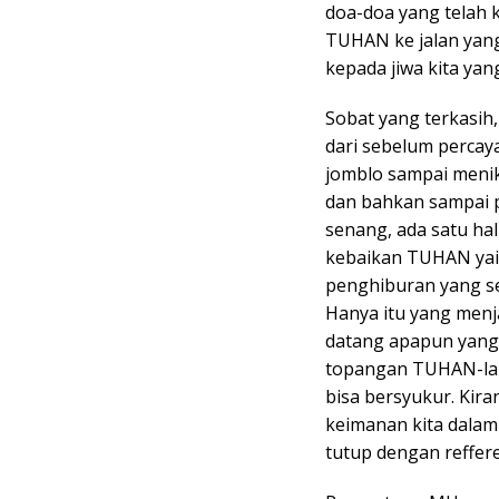
doa-doa yang telah 
TUHAN ke jalan yan
kepada jiwa kita ya
Sobat yang terkasih
dari sebelum percay
jomblo sampai menik
dan bahkan sampai p
senang, ada satu ha
kebaikan TUHAN yai
penghiburan yang se
Hanya itu yang menj
datang apapun yang
topangan TUHAN-lah 
bisa bersyukur. Kir
keimanan kita dalam
tutup dengan reffere