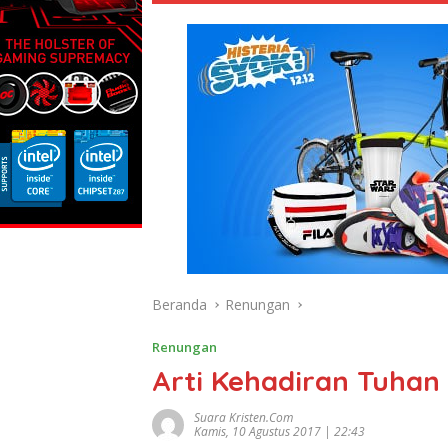
Beranda
Renungan
Renungan
Arti Kehadiran Tuhan
Suara Kristen.com
Kamis, 10 Agustus 2017 | 22:43