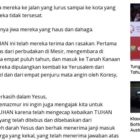
a mereka ke jalan yang lurus sampai ke kota yang
ka tidak tersesat.
nya jiwa mereka yang haus dan dahaga.
N ini telah mereka terima dan rasakan. Pertama
us dari perbudakan di Mesir, mengembara di
a empat puluh tahun, dan masuk ke Tanah Kanaan
reka dipulangkan kembali ke Yerusalem dari
Tung
Tahu
 dan dari empat penjuru mata angin oleh Koresy,
rkasih dalam Yesus,
pemazmur ini ingin juga mengajak kita untuk
TUHAN karena telah mengecap kebaikan TUHAN
Klas
yang telah ditebus dan dibebaskan dari
Bott
h darah Yesus dan berhak menerima janji masuk
Aust
rga yang kekal, yang telah menerima jawaban atas