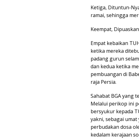
Ketiga, Dituntun-Ny
ramai, sehingga mere
Keempat, Dipuaskan
Empat kebaikan TUHA
ketika mereka diteb
padang gurun selam
dan kedua ketika me
pembuangan di Babel
raja Persia.
Sahabat BGA yang te
Melalui perikop ini 
bersyukur kepada 
yakni, sebagai umat 
perbudakan dosa ole
kedalam kerajaan so