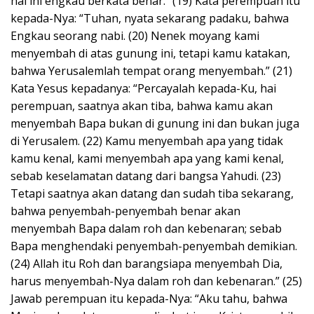
hal ini engkau berkata benar.” (19) Kata perempuan itu
kepada-Nya: “Tuhan, nyata sekarang padaku, bahwa
Engkau seorang nabi. (20) Nenek moyang kami
menyembah di atas gunung ini, tetapi kamu katakan,
bahwa Yerusalemlah tempat orang menyembah.” (21)
Kata Yesus kepadanya: “Percayalah kepada-Ku, hai
perempuan, saatnya akan tiba, bahwa kamu akan
menyembah Bapa bukan di gunung ini dan bukan juga
di Yerusalem. (22) Kamu menyembah apa yang tidak
kamu kenal, kami menyembah apa yang kami kenal,
sebab keselamatan datang dari bangsa Yahudi. (23)
Tetapi saatnya akan datang dan sudah tiba sekarang,
bahwa penyembah-penyembah benar akan
menyembah Bapa dalam roh dan kebenaran; sebab
Bapa menghendaki penyembah-penyembah demikian.
(24) Allah itu Roh dan barangsiapa menyembah Dia,
harus menyembah-Nya dalam roh dan kebenaran.” (25)
Jawab perempuan itu kepada-Nya: “Aku tahu, bahwa