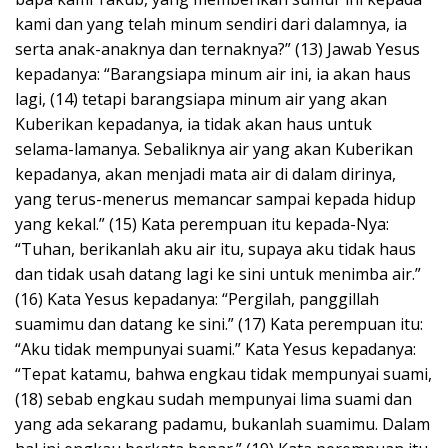
kami dan yang telah minum sendiri dari dalamnya, ia
serta anak-anaknya dan ternaknya?” (13) Jawab Yesus
kepadanya: “Barangsiapa minum air ini, ia akan haus
lagi, (14) tetapi barangsiapa minum air yang akan
Kuberikan kepadanya, ia tidak akan haus untuk
selama-lamanya. Sebaliknya air yang akan Kuberikan
kepadanya, akan menjadi mata air di dalam dirinya,
yang terus-menerus memancar sampai kepada hidup
yang kekal.” (15) Kata perempuan itu kepada-Nya:
“Tuhan, berikanlah aku air itu, supaya aku tidak haus
dan tidak usah datang lagi ke sini untuk menimba air.”
(16) Kata Yesus kepadanya: “Pergilah, panggillah
suamimu dan datang ke sini.” (17) Kata perempuan itu:
“Aku tidak mempunyai suami.” Kata Yesus kepadanya:
“Tepat katamu, bahwa engkau tidak mempunyai suami,
(18) sebab engkau sudah mempunyai lima suami dan
yang ada sekarang padamu, bukanlah suamimu. Dalam