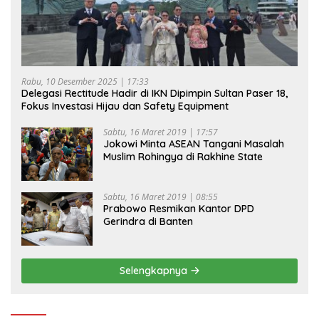
Rabu, 10 Desember 2025 | 17:33
Delegasi Rectitude Hadir di IKN Dipimpin Sultan Paser 18,
Fokus Investasi Hijau dan Safety Equipment
Sabtu, 16 Maret 2019 | 17:57
Jokowi Minta ASEAN Tangani Masalah
Muslim Rohingya di Rakhine State
Sabtu, 16 Maret 2019 | 08:55
Prabowo Resmikan Kantor DPD
Gerindra di Banten
Selengkapnya