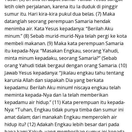
letih oleh perjalanan, karena itu Ia duduk di pinggir
sumur itu. Hari kira-kira pukul dua belas. (7) Maka
datanglah seorang perempuan Samaria hendak
menimba air. Kata Yesus kepadanya: “Berilah Aku
minum.” (8) Sebab murid-murid-Nya telah pergi ke kota
membeli makanan. (9) Maka kata perempuan Samaria
itu kepada-Nya: “Masakan Engkau, seorang Yahudi,
minta minum kepadaku, seorang Samaria?” (Sebab
orang Yahudi tidak bergaul dengan orang Samaria. (10)
Jawab Yesus kepadanya: “Jikalau engkau tahu tentang
karunia Allah dan siapakah Dia yang berkata
kepadamu: Berilah Aku minum! niscaya engkau telah
meminta kepada-Nya dan Ia telah memberikan
kepadamu air hidup.” (11) Kata perempuan itu kepada-
Nya: “Tuhan, Engkau tidak punya timba dan sumur ini
amat dalam; dari manakah Engkau memperoleh air
hidup itu? (12) Adakah Engkau lebih besar dari pada
bapa kami Yakub, yang memberikan sumur ini kepada