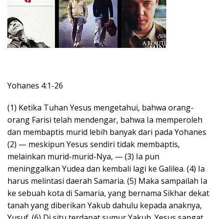
Yohanes 4:1-26
(1) Ketika Tuhan Yesus mengetahui, bahwa orang-
orang Farisi telah mendengar, bahwa Ia memperoleh
dan membaptis murid lebih banyak dari pada Yohanes
(2) — meskipun Yesus sendiri tidak membaptis,
melainkan murid-murid-Nya, — (3) Ia pun
meninggalkan Yudea dan kembali lagi ke Galilea. (4) Ia
harus melintasi daerah Samaria. (5) Maka sampailah Ia
ke sebuah kota di Samaria, yang bernama Sikhar dekat
tanah yang diberikan Yakub dahulu kepada anaknya,
Yusuf. (6) Di situ terdapat sumur Yakub. Yesus sangat