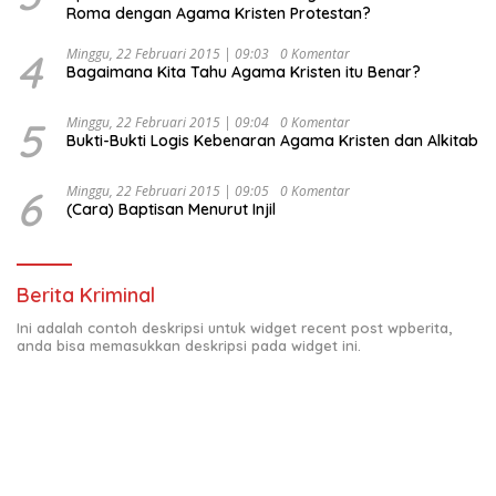
Roma dengan Agama Kristen Protestan?
4
Minggu, 22 Februari 2015 | 09:03
0 Komentar
Bagaimana Kita Tahu Agama Kristen itu Benar?
5
Minggu, 22 Februari 2015 | 09:04
0 Komentar
Bukti-Bukti Logis Kebenaran Agama Kristen dan Alkitab
6
Minggu, 22 Februari 2015 | 09:05
0 Komentar
(Cara) Baptisan Menurut Injil
Berita Kriminal
Ini adalah contoh deskripsi untuk widget recent post wpberita,
anda bisa memasukkan deskripsi pada widget ini.