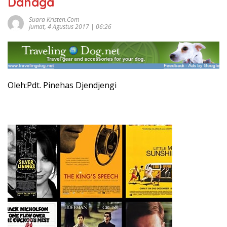
Dahaga
Suara Kristen.com
Jumat, 4 Agustus 2017 | 06:26
Oleh:Pdt. Pinehas Djendjengi