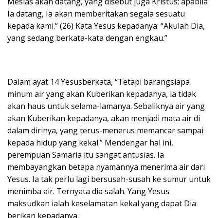
Mesias akan datang, yang disebut juga Kristus; apabila
Ia datang, Ia akan memberitakan segala sesuatu
kepada kami.” (26) Kata Yesus kepadanya: “Akulah Dia,
yang sedang berkata-kata dengan engkau.”
Dalam ayat 14 Yesusberkata, “Tetapi barangsiapa
minum air yang akan Kuberikan kepadanya, ia tidak
akan haus untuk selama-lamanya. Sebaliknya air yang
akan Kuberikan kepadanya, akan menjadi mata air di
dalam dirinya, yang terus-menerus memancar sampai
kepada hidup yang kekal.” Mendengar hal ini,
perempuan Samaria itu sangat antusias. Ia
membayangkan betapa nyamannya menerima air dari
Yesus. Ia tak perlu lagi bersusah-susah ke sumur untuk
menimba air. Ternyata dia salah. Yang Yesus
maksudkan ialah keselamatan kekal yang dapat Dia
berikan kepadanya.