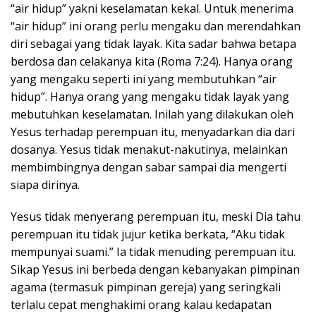
“air hidup” yakni keselamatan kekal. Untuk menerima
“air hidup” ini orang perlu mengaku dan merendahkan
diri sebagai yang tidak layak. Kita sadar bahwa betapa
berdosa dan celakanya kita (Roma 7:24). Hanya orang
yang mengaku seperti ini yang membutuhkan “air
hidup”. Hanya orang yang mengaku tidak layak yang
mebutuhkan keselamatan. Inilah yang dilakukan oleh
Yesus terhadap perempuan itu, menyadarkan dia dari
dosanya. Yesus tidak menakut-nakutinya, melainkan
membimbingnya dengan sabar sampai dia mengerti
siapa dirinya.
Yesus tidak menyerang perempuan itu, meski Dia tahu
perempuan itu tidak jujur ketika berkata, “Aku tidak
mempunyai suami.” Ia tidak menuding perempuan itu.
Sikap Yesus ini berbeda dengan kebanyakan pimpinan
agama (termasuk pimpinan gereja) yang seringkali
terlalu cepat menghakimi orang kalau kedapatan