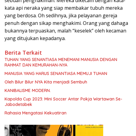
sebuah penghakiman. Mereka dikecam dengan kata-
kata api neraka yang siap membakar tubuh mereka
yang berdosa. Oh sedihnya, jika pelayanan gereja
penuh dengan sikap menghakimi. Orang yang dahaga
bukannya terpuaskan, malah “keselek” oleh kecaman
yang ditujukan kepadanya.
Berita Terkait
TUHAN YANG SENANTIASA MENEMANI MANUSIA DENGAN
RAHMAT DAN KEMURAHAN-NYA
MANUSIA YANG HARUS SENANTIASA MEMUJI TUHAN
Oleh Bilur Bilur NYA Kita menjadi Sembuh
KANIBALISME MODERN.
Kapolda Cup 2023: Mini Soccer Antar Pokja Wartawan Se-
Jabodetabek
Rahasia Mengatasi Kekuatiran