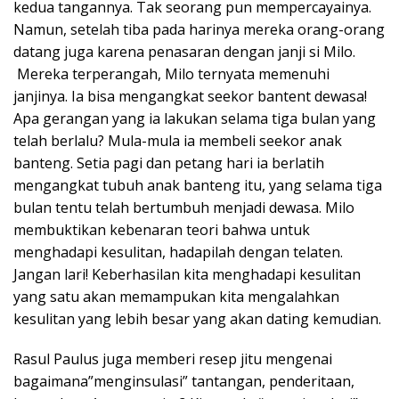
kedua tangannya. Tak seorang pun mempercayainya.
Namun, setelah tiba pada harinya mereka orang-orang
datang juga karena penasaran dengan janji si Milo.
Mereka terperangah, Milo ternyata memenuhi
janjinya. Ia bisa mengangkat seekor bantent dewasa!
Apa gerangan yang ia lakukan selama tiga bulan yang
telah berlalu? Mula-mula ia membeli seekor anak
banteng. Setia pagi dan petang hari ia berlatih
mengangkat tubuh anak banteng itu, yang selama tiga
bulan tentu telah bertumbuh menjadi dewasa. Milo
membuktikan kebenaran teori bahwa untuk
menghadapi kesulitan, hadapilah dengan telaten.
Jangan lari! Keberhasilan kita menghadapi kesulitan
yang satu akan memampukan kita mengalahkan
kesulitan yang lebih besar yang akan dating kemudian.
Rasul Paulus juga memberi resep jitu mengenai
bagaimana”menginsulasi” tantangan, penderitaan,