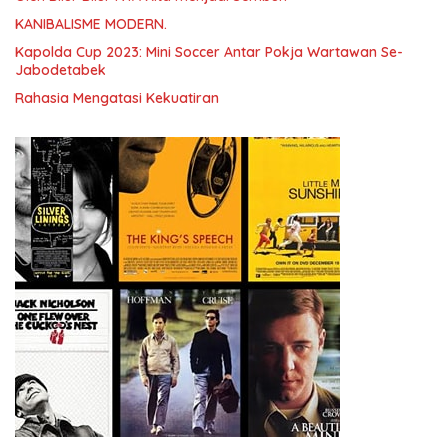
KANIBALISME MODERN.
Kapolda Cup 2023: Mini Soccer Antar Pokja Wartawan Se-
Jabodetabek
Rahasia Mengatasi Kekuatiran