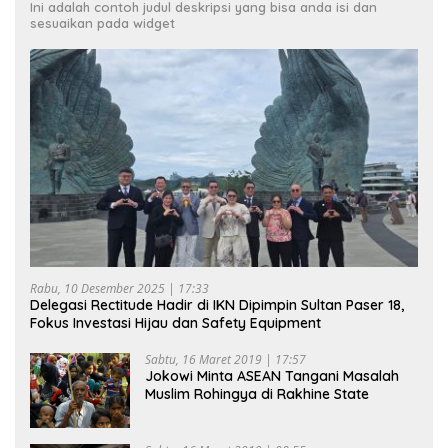
Ini adalah contoh judul deskripsi yang bisa anda isi dan
sesuaikan pada widget
Rabu, 10 Desember 2025 | 17:33
Delegasi Rectitude Hadir di IKN Dipimpin Sultan Paser 18,
Fokus Investasi Hijau dan Safety Equipment
Sabtu, 16 Maret 2019 | 17:57
Jokowi Minta ASEAN Tangani Masalah
Muslim Rohingya di Rakhine State