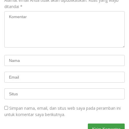
Alamat email Anda tidak akan dipublikasikan.
Ruas yang wajib
ditandai
*
Simpan nama, email, dan situs web saya pada peramban ini
untuk komentar saya berikutnya.