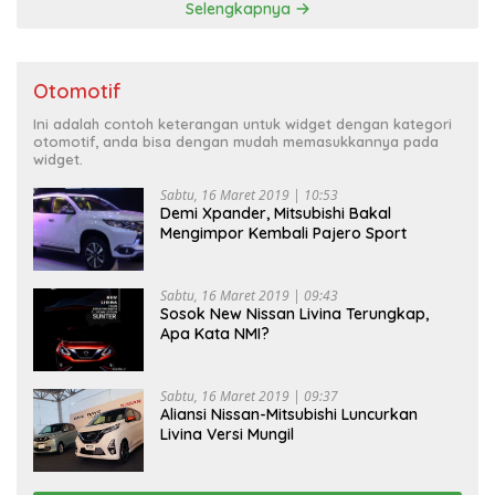
Selengkapnya
Otomotif
Ini adalah contoh keterangan untuk widget dengan kategori
otomotif, anda bisa dengan mudah memasukkannya pada
widget.
Sabtu, 16 Maret 2019 | 10:53
Demi Xpander, Mitsubishi Bakal
Mengimpor Kembali Pajero Sport
Sabtu, 16 Maret 2019 | 09:43
Sosok New Nissan Livina Terungkap,
Apa Kata NMI?
Sabtu, 16 Maret 2019 | 09:37
Aliansi Nissan-Mitsubishi Luncurkan
Livina Versi Mungil