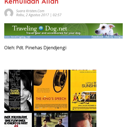
Kemuliaan Allah
Suara Kristen.com
Rabu, 2 Agustus 2017 | 02:57
Oleh: Pdt. Pinehas Djendjengi