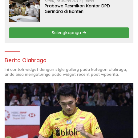
Sabtu, 16 Maret 2019 | 08:55
Prabowo Resmikan Kantor DPD
Gerindra di Banten
Selengkapnya
Berita Olahraga
Ini contoh widget dengan style gallery pada kategori olahraga,
anda bisa mengaturnya pada widget recent post wpberita.