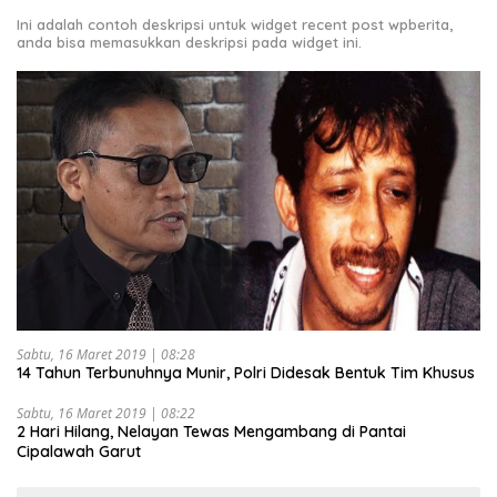
Ini adalah contoh deskripsi untuk widget recent post wpberita,
anda bisa memasukkan deskripsi pada widget ini.
Sabtu, 16 Maret 2019 | 08:28
14 Tahun Terbunuhnya Munir, Polri Didesak Bentuk Tim Khusus
Sabtu, 16 Maret 2019 | 08:22
2 Hari Hilang, Nelayan Tewas Mengambang di Pantai
Cipalawah Garut