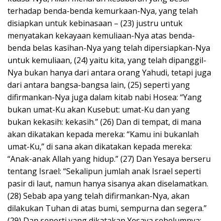
terhadap benda-benda kemurkaan-Nya, yang telah
disiapkan untuk kebinasaan – (23) justru untuk
menyatakan kekayaan kemuliaan-Nya atas benda-
benda belas kasihan-Nya yang telah dipersiapkan-Nya
untuk kemuliaan, (24) yaitu kita, yang telah dipanggil-
Nya bukan hanya dari antara orang Yahudi, tetapi juga
dari antara bangsa-bangsa lain, (25) seperti yang
difirmankan-Nya juga dalam kitab nabi Hosea: “Yang
bukan umat-Ku akan Kusebut: umat-Ku dan yang
bukan kekasih: kekasih.” (26) Dan di tempat, di mana
akan dikatakan kepada mereka: “Kamu ini bukanlah
umat-Ku,” di sana akan dikatakan kepada mereka:
“Anak-anak Allah yang hidup.” (27) Dan Yesaya berseru
tentang Israel: “Sekalipun jumlah anak Israel seperti
pasir di laut, namun hanya sisanya akan diselamatkan.
(28) Sebab apa yang telah difirmankan-Nya, akan
dilakukan Tuhan di atas bumi, sempurna dan segera.”
(29) Dan seperti yang dikatakan Yesaya sebelumnya: