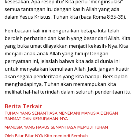
kesesakan. Apa resep itu? Kita perlu “menginsulasi”
semua tantangan itu dengan kasih Allah yang ada
dalam Yesus Kristus, Tuhan kita (baca Roma 8:35-39).
Pembacaan kali ini menguraikan betapa kita telah
beroleh perhatian dan kasih yang besar dari Allah. Kita
yang buka umat dilayakkan menjadi kekasih-Nya. Kita
menjadi anak-anak Allah yang hidup! Dengan
pernyataan ini, jelaslah bahwa kita ada di dunia ini
untuk menyatakan kemuliaan Allah. Jadi, jangan kuatir
akan segala penderitaan yang kita hadapi. Bersiaplah
menghadapinya, Tuhan akan memampukan kita
melihat hal-hal terindah dalam seluruh penderitaan itu.
Berita Terkait
TUHAN YANG SENANTIASA MENEMANI MANUSIA DENGAN
RAHMAT DAN KEMURAHAN-NYA
MANUSIA YANG HARUS SENANTIASA MEMUJI TUHAN
Oleh Bilur Bilur NYA Kita menjadi Sembuh