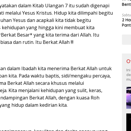
Bent
nyatakan dalam Kitab Ulangan 7 itu sudah digenapi
i melalui Yesus Kristus. Hidup kita dilimpahi begitu
Sabtu
uhan Yesus dan acapkali kita tidak begitu
2 Ha
Pant
 kehidupan yang hingga kini membuat kita
Berkat Besar* yang kita terima dari Allah. Itu
asa dan rutin. Itu Berkat Allah !!!
O
dan dalam Ibadah kita menerima Berkat Allah untuk
In
de
n kita. Pada waktu baptis, sidi/mengaku percaya,
mu
ma Berkat Allah secara khusus melalui
ja. Kita menjalani kehidupan yang sulit, keras,
pendampingan Berkat Allah, dengan kuasa Roh
yang hidup dalam kedirian kita.