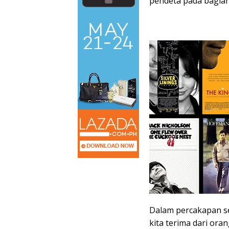
pendeta pada bagian
Dalam percakapan se
kita terima dari oran