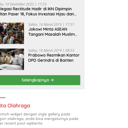
bu, 10 Desember 2025 | 17:33
legasi Rectitude Hadir di IKN Dipimpin
ltan Paser 18, Fokus Investasi Hijau dan
fety Equipment
Sabtu, 16 Maret 2019 | 17:57
Jokowi Minta ASEAN
Tangani Masalah Muslim
Rohingya di Rakhine State
Sabtu, 16 Maret 2019 | 08:55
Prabowo Resmikan Kantor
DPD Gerindra di Banten
Selengkapnya
ita Olahraga
contoh widget dengan style gallery pada
gori olahraga, anda bisa mengaturnya pada
et recent post wpberita.