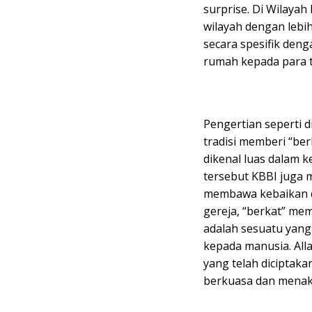
surprise. Di Wilaya
wilayah dengan lebih
secara spesifik den
rumah kepada para 
Pengertian seperti d
tradisi memberi “ber
dikenal luas dalam 
tersebut KBBI juga 
membawa kebaikan d
gereja, “berkat” mem
adalah sesuatu yang
kepada manusia. Al
yang telah diciptak
berkuasa dan menakl