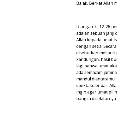
Balak. Berkat Allah 
Ulangan 7 : 12-26 per
adalah sebuah janji 
Allah kepada umat I
dengan setia. Secara 
disebutkan meliputi
kandungan, hasil bum
lagi bahwa umat aka
ada semacam jaminan
mandul diantaramu’ 
spektakuler dari All
ingin agar umat pili
bangsa disekitarnya 