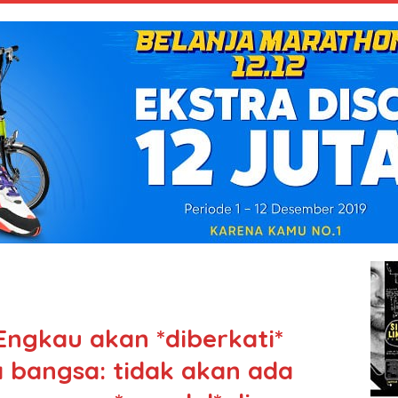
“Engkau akan *diberkati*
a bangsa: tidak akan ada