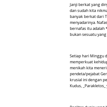
Janji berkat yang di
dan sudah kita nikmat
banyak berkat dari T
menyadarinya. Nafas
bernafas itu adalah *
bukan sesuatu yang bi
Setiap hari Minggu 
memperkuat kehidupa
menikah kita meneri
pendeta/pejabat Gere
krusial ini dengan 
Kudus, _Parakletos_ 