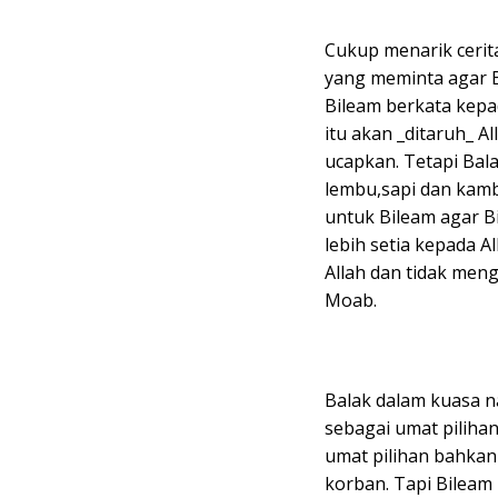
Cukup menarik cerita
yang meminta agar B
Bileam berkata kepa
itu akan _ditaruh_ A
ucapkan. Tetapi Bal
lembu,sapi dan kam
untuk Bileam agar B
lebih setia kepada A
Allah dan tidak meng
Moab.
Balak dalam kuasa na
sebagai umat piliha
umat pilihan bahka
korban. Tapi Bileam 