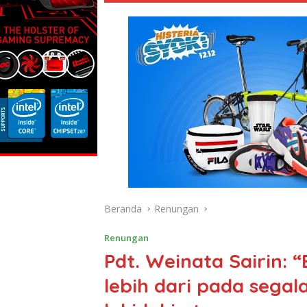
Beranda
Renungan
Renungan
Pdt. Weinata Sairin: 
lebih dari pada segal