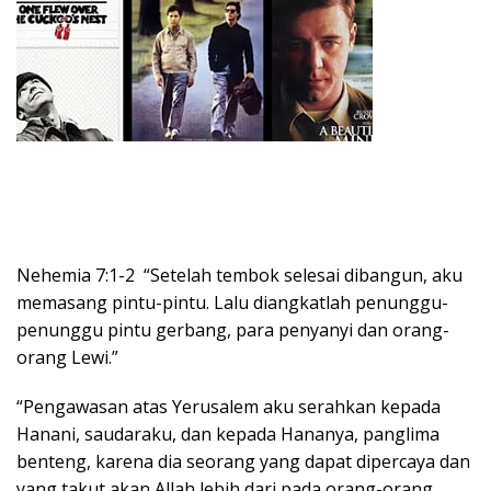
Nehemia 7:1-2 “Setelah tembok selesai dibangun, aku
memasang pintu-pintu. Lalu diangkatlah penunggu-
penunggu pintu gerbang, para penyanyi dan orang-
orang Lewi.”
“Pengawasan atas Yerusalem aku serahkan kepada
Hanani, saudaraku, dan kepada Hananya, panglima
benteng, karena dia seorang yang dapat dipercaya dan
yang takut akan Allah lebih dari pada orang-orang