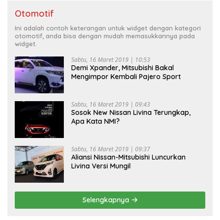
Otomotif
Ini adalah contoh keterangan untuk widget dengan kategori
otomotif, anda bisa dengan mudah memasukkannya pada
widget.
Sabtu, 16 Maret 2019 | 10:53
Demi Xpander, Mitsubishi Bakal
Mengimpor Kembali Pajero Sport
Sabtu, 16 Maret 2019 | 09:43
Sosok New Nissan Livina Terungkap,
Apa Kata NMI?
Sabtu, 16 Maret 2019 | 09:37
Aliansi Nissan-Mitsubishi Luncurkan
Livina Versi Mungil
Selengkapnya