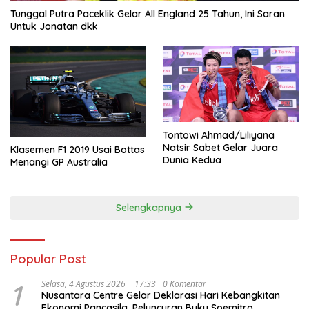
Tunggal Putra Paceklik Gelar All England 25 Tahun, Ini Saran
Untuk Jonatan dkk
Tontowi Ahmad/Liliyana
Natsir Sabet Gelar Juara
Klasemen F1 2019 Usai Bottas
Dunia Kedua
Menangi GP Australia
Selengkapnya
Popular Post
1
Selasa, 4 Agustus 2026 | 17:33
0 Komentar
Nusantara Centre Gelar Deklarasi Hari Kebangkitan
Ekonomi Pancasila, Peluncuran Buku Soemitro