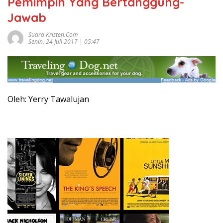
Pemimpin Yang Bertanggung-
Jawab
Suara Kristen.com
Senin, 24 Juli 2017 | 05:47
Oleh: Yerry Tawalujan