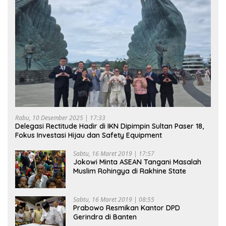
Rabu, 10 Desember 2025 | 17:33
Delegasi Rectitude Hadir di IKN Dipimpin Sultan Paser 18,
Fokus Investasi Hijau dan Safety Equipment
Sabtu, 16 Maret 2019 | 17:57
Jokowi Minta ASEAN Tangani Masalah
Muslim Rohingya di Rakhine State
Sabtu, 16 Maret 2019 | 08:55
Prabowo Resmikan Kantor DPD
Gerindra di Banten