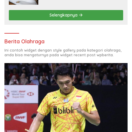
Selengkapnya
Berita Olahraga
Ini contoh widget dengan style gallery pada kategori olahraga,
anda bisa mengaturnya pada widget recent post wpberita.