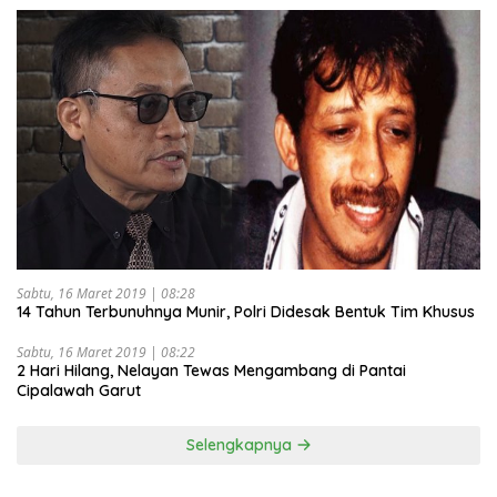
Sabtu, 16 Maret 2019 | 08:28
14 Tahun Terbunuhnya Munir, Polri Didesak Bentuk Tim Khusus
Sabtu, 16 Maret 2019 | 08:22
2 Hari Hilang, Nelayan Tewas Mengambang di Pantai
Cipalawah Garut
Selengkapnya