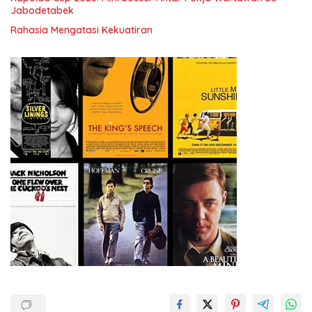
Jabodetabek
Rahasia Mengatasi Kekuatiran