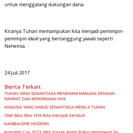
untuk menggalang dukungan dana.
Kiranya Tuhan memampukan kita menjadi pemimpin-
pemimpin ideal yang bertanggung jawab seperti
Nehemia.
24 Juli 2017
Berita Terkait
TUHAN YANG SENANTIASA MENEMANI MANUSIA DENGAN
RAHMAT DAN KEMURAHAN-NYA
MANUSIA YANG HARUS SENANTIASA MEMUJI TUHAN
Oleh Bilur Bilur NYA Kita menjadi Sembuh
KANIBALISME MODERN.
Kapolda Cup 2023: Mini Soccer Antar Pokja Wartawan Se-