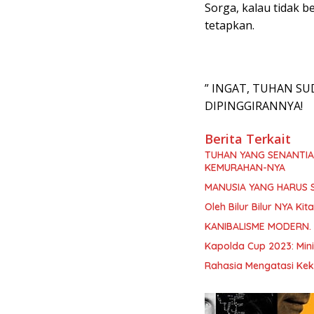
Sorga, kalau tidak 
tetapkan.
” INGAT, TUHAN SU
DIPINGGIRANNYA!
Berita Terkait
TUHAN YANG SENANTI
KEMURAHAN-NYA
MANUSIA YANG HARUS 
Oleh Bilur Bilur NYA K
KANIBALISME MODERN.
Kapolda Cup 2023: Min
Rahasia Mengatasi Kek