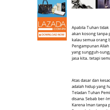
Apabila Tuhan tida
akan kosong tanpa 
kalau semua orang b
Pengampunan Allah a
yang sungguh-sunggu
jasa kita.. tetapi s
Atas dasar dan kesa
adalah hidup yang h
Teladan Tuhan Pemi
disana. Sebab ber-Im
Karena Iman tanpa 