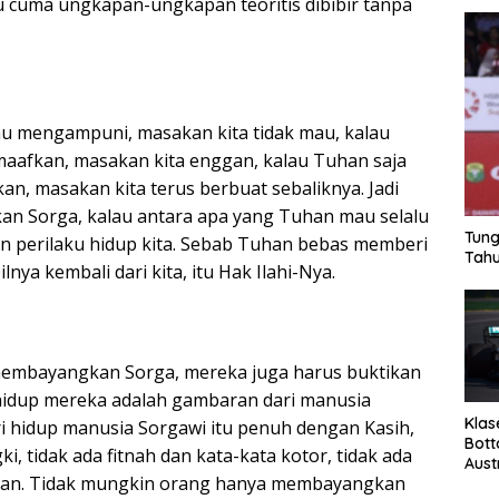
tu cuma ungkapan-ungkapan teoritis dibibir tanpa
u mengampuni, masakan kita tidak mau, kalau
aafkan, masakan kita enggan, kalau Tuhan saja
an, masakan kita terus berbuat sebaliknya. Jadi
n Sorga, kalau antara apa yang Tuhan mau selalu
Tung
 perilaku hidup kita. Sebab Tuhan bebas memberi
Tahu
ya kembali dari kita, itu Hak Ilahi-Nya.
embayangkan Sorga, mereka juga harus buktikan
 hidup mereka adalah gambaran dari manusia
Klas
ri hidup manusia Sorgawi itu penuh dengan Kasih,
Bott
gki, tidak ada fitnah dan kata-kata kotor, tidak ada
Aust
an. Tidak mungkin orang hanya membayangkan