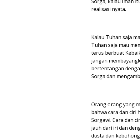
Sorga, kalau Iman i
realisasi nyata.
Kalau Tuhan saja ma
Tuhan saja mau mem
terus berbuat Kebaik
jangan membayangka
bertentangan dengan
Sorga dan mengambiln
Orang orang yang m
bahwa cara dan ciri
Sorgawi. Cara dan ci
jauh dari iri dan den
dusta dan kebohong