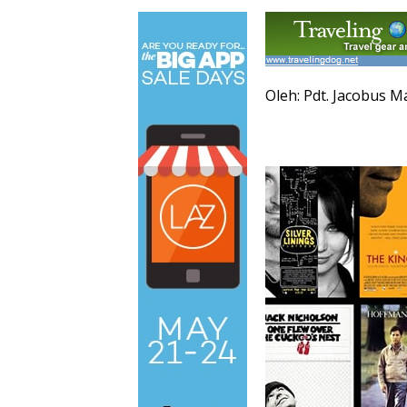
Oleh: Pdt. Jacobus 