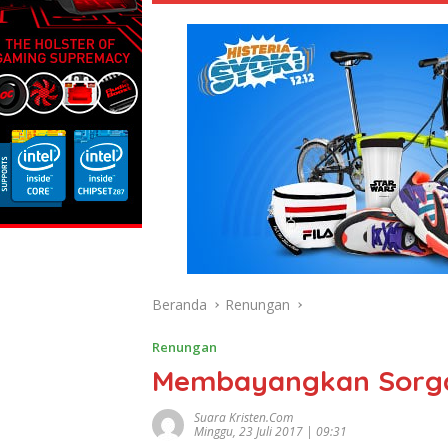
Beranda
Renungan
Renungan
Membayangkan Sorg
Suara Kristen.com
Minggu, 23 Juli 2017 | 09:31