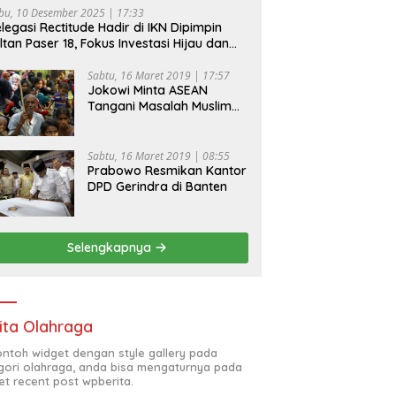
bu, 10 Desember 2025 | 17:33
legasi Rectitude Hadir di IKN Dipimpin
ltan Paser 18, Fokus Investasi Hijau dan
fety Equipment
Sabtu, 16 Maret 2019 | 17:57
Jokowi Minta ASEAN
Tangani Masalah Muslim
Rohingya di Rakhine State
Sabtu, 16 Maret 2019 | 08:55
Prabowo Resmikan Kantor
DPD Gerindra di Banten
Selengkapnya
ita Olahraga
contoh widget dengan style gallery pada
gori olahraga, anda bisa mengaturnya pada
et recent post wpberita.