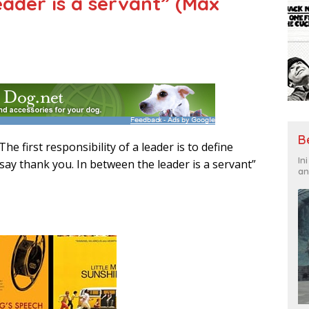
eader is a servant” (Max
B
The first responsibility of a leader is to define
In
to say thank you. In between the leader is a servant”
an