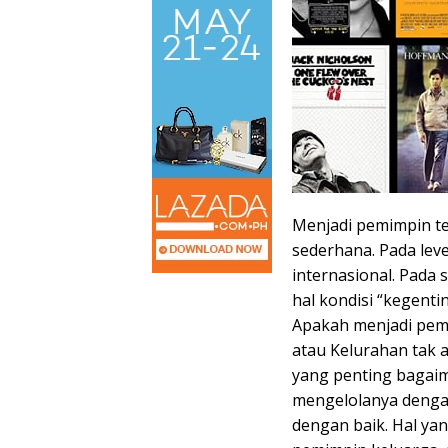
Menjadi pemimpin t
sederhana. Pada leve
internasional. Pada 
hal kondisi “kegent
Apakah menjadi pem
atau Kelurahan tak a
yang penting bagaim
mengelolanya dengan
dengan baik. Hal yang