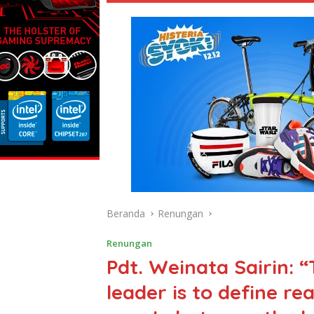
Beranda
Renungan
Renungan
Pdt. Weinata Sairin: “T
leader is to define rea