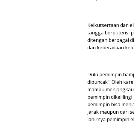
Keikutsertaan dan e
tangga berpotensi p
ditengah berbagai 
dan keberadaan kelu
Dulu pemimpin hampi
dipuncak”. Oleh kar
mampu menjangkau d
pemimpin dikeliling
pemimpin bisa menja
jarak maupun dari se
lahirnya pemimpin el