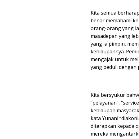
Kita semua berharap
benar memahami ke
orang-orang yang ia
masadepan yang leb
yang ia pimpin, m
kehidupannya. Pemim
mengajak untuk meli
yang peduli dengan p
Kita bersyukur bahw
“pelayanan”, “service
kehidupan masyarakat
kata Yunani “diakoni
diterapkan kepada o
mereka mengantarka