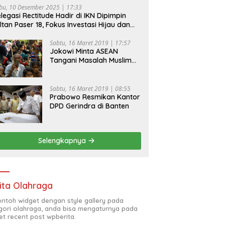
bu, 10 Desember 2025 | 17:33
legasi Rectitude Hadir di IKN Dipimpin
ltan Paser 18, Fokus Investasi Hijau dan
fety Equipment
Sabtu, 16 Maret 2019 | 17:57
Jokowi Minta ASEAN
Tangani Masalah Muslim
Rohingya di Rakhine State
Sabtu, 16 Maret 2019 | 08:55
Prabowo Resmikan Kantor
DPD Gerindra di Banten
Selengkapnya
ita Olahraga
contoh widget dengan style gallery pada
gori olahraga, anda bisa mengaturnya pada
et recent post wpberita.