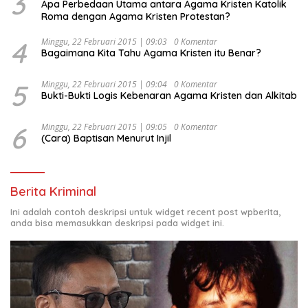
3
Apa Perbedaan Utama antara Agama Kristen Katolik
Roma dengan Agama Kristen Protestan?
4
Minggu, 22 Februari 2015 | 09:03
0 Komentar
Bagaimana Kita Tahu Agama Kristen itu Benar?
5
Minggu, 22 Februari 2015 | 09:04
0 Komentar
Bukti-Bukti Logis Kebenaran Agama Kristen dan Alkitab
6
Minggu, 22 Februari 2015 | 09:05
0 Komentar
(Cara) Baptisan Menurut Injil
Berita Kriminal
Ini adalah contoh deskripsi untuk widget recent post wpberita,
anda bisa memasukkan deskripsi pada widget ini.