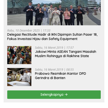
Rabu, 10 Desember 2025 | 17:33
Delegasi Rectitude Hadir di IKN Dipimpin Sultan Paser 18,
Fokus Investasi Hijau dan Safety Equipment
Sabtu, 16 Maret 2019 | 17:57
Jokowi Minta ASEAN Tangani Masalah
Muslim Rohingya di Rakhine State
Sabtu, 16 Maret 2019 | 08:55
Prabowo Resmikan Kantor DPD
Gerindra di Banten
Selengkapnya