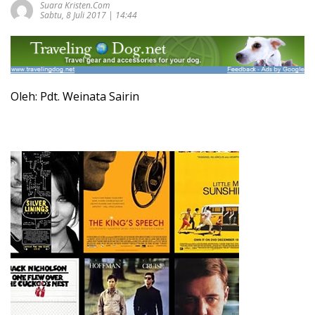
Suara Kristen.com
Sabtu, 8 Juli 2017 | 14:44
Oleh: Pdt. Weinata Sairin