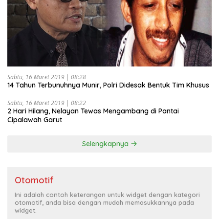
Sabtu, 16 Maret 2019 | 08:28
14 Tahun Terbunuhnya Munir, Polri Didesak Bentuk Tim Khusus
Sabtu, 16 Maret 2019 | 08:22
2 Hari Hilang, Nelayan Tewas Mengambang di Pantai
Cipalawah Garut
Selengkapnya
Otomotif
Ini adalah contoh keterangan untuk widget dengan kategori
otomotif, anda bisa dengan mudah memasukkannya pada
widget.