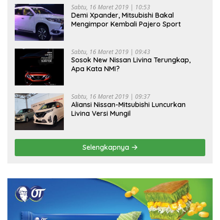
Sabtu, 16 Maret 2019 | 10:53
Demi Xpander, Mitsubishi Bakal
Mengimpor Kembali Pajero Sport
Sabtu, 16 Maret 2019 | 09:43
Sosok New Nissan Livina Terungkap,
Apa Kata NMI?
Sabtu, 16 Maret 2019 | 09:37
Aliansi Nissan-Mitsubishi Luncurkan
Livina Versi Mungil
Selengkapnya