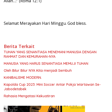
Allah…:” (Roma 12.:1)
Selamat Merayakan Hari Minggu. God bless.
Berita Terkait
TUHAN YANG SENANTIASA MENEMANI MANUSIA DENGAN
RAHMAT DAN KEMURAHAN-NYA
MANUSIA YANG HARUS SENANTIASA MEMUJI TUHAN
Oleh Bilur Bilur NYA Kita menjadi Sembuh
KANIBALISME MODERN.
Kapolda Cup 2023: Mini Soccer Antar Pokja Wartawan Se-
Jabodetabek
Rahasia Mengatasi Kekuatiran