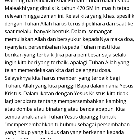
Warning dan sindiran kuat Firman Tuhan dalam Kitab
Maleakhi yang ditulis lk. tahun 470 SM ini masih tetap
relevan hingga zaman ini. Relasi kita yang khas, spesifik
dengan Tuhan Allah harus terus dipelihara dari saat ke
saat melalui banyak bentuk. Dalam semangat
memuliakan Allah dan bersyukur kepadaNya maka doa,
nyanyian, persembahan kepada Tuhan mesti kita
berikan yang terbaik. Jika para pembesar saja selalu
ingin kita beri yang terbaik, apalagi Tuhan Allah yang
telah memerdekakan kita dari belenggu dosa.
Selayaknya kita harus memberi yang terbaik bagi
Tuhan, Allah yang kita panggil Bapa dalam nama Yesus
Kristus. Dalam ikatan dengan Yesus Kristus kita tidak
lagi berbicara tentang mempersembahkan kambing
atau domba atau binatang atau benda apapun. Kita
semua anak-anak Tuhan Yesus dipanggil untuk
“mempersembahkan tubuhmu sebagai persembahan
yang hidup yang kudus dan yang berkenan kepada