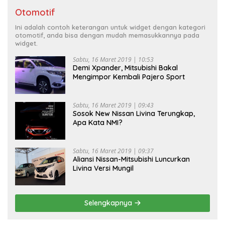
Otomotif
Ini adalah contoh keterangan untuk widget dengan kategori
otomotif, anda bisa dengan mudah memasukkannya pada
widget.
Sabtu, 16 Maret 2019 | 10:53
Demi Xpander, Mitsubishi Bakal
Mengimpor Kembali Pajero Sport
Sabtu, 16 Maret 2019 | 09:43
Sosok New Nissan Livina Terungkap,
Apa Kata NMI?
Sabtu, 16 Maret 2019 | 09:37
Aliansi Nissan-Mitsubishi Luncurkan
Livina Versi Mungil
Selengkapnya