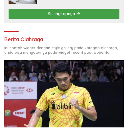
Selengkapnya
Berita Olahraga
Ini contoh widget dengan style gallery pada kategori olahraga,
anda bisa mengaturnya pada widget recent post wpberita.