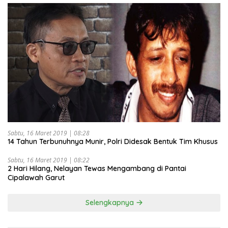
Sabtu, 16 Maret 2019 | 08:28
14 Tahun Terbunuhnya Munir, Polri Didesak Bentuk Tim Khusus
Sabtu, 16 Maret 2019 | 08:22
2 Hari Hilang, Nelayan Tewas Mengambang di Pantai
Cipalawah Garut
Selengkapnya