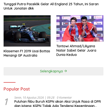
Tunggal Putra Paceklik Gelar All England 25 Tahun, Ini Saran
Untuk Jonatan dkk
Tontowi Ahmad/Liliyana
Natsir Sabet Gelar Juara
Klasemen F1 2019 Usai Bottas
Dunia Kedua
Menangi GP Australia
Selengkapnya
Popular Post
1
Senin, 10 Agustus 2026 | 09:28
0 Komentar
Puluhan Ribu Buruh KSPN akan Aksi Unjuk Rasa di DPR
dan Istana: KSPN Tidak Ada Tendensi Kepentingan