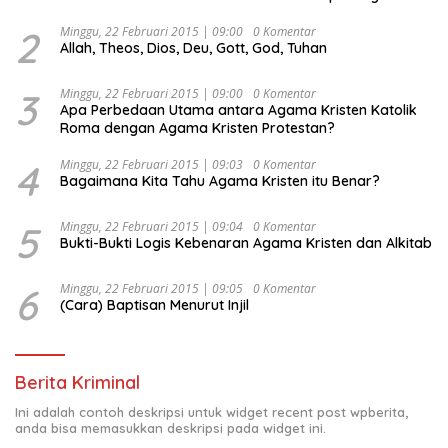
Politik dan Tidak Dikooptasi oleh Siapapun
2
Minggu, 22 Februari 2015 | 09:00
0 Komentar
Allah, Theos, Dios, Deu, Gott, God, Tuhan
3
Minggu, 22 Februari 2015 | 09:00
0 Komentar
Apa Perbedaan Utama antara Agama Kristen Katolik
Roma dengan Agama Kristen Protestan?
4
Minggu, 22 Februari 2015 | 09:03
0 Komentar
Bagaimana Kita Tahu Agama Kristen itu Benar?
5
Minggu, 22 Februari 2015 | 09:04
0 Komentar
Bukti-Bukti Logis Kebenaran Agama Kristen dan Alkitab
6
Minggu, 22 Februari 2015 | 09:05
0 Komentar
(Cara) Baptisan Menurut Injil
Berita Kriminal
Ini adalah contoh deskripsi untuk widget recent post wpberita,
anda bisa memasukkan deskripsi pada widget ini.