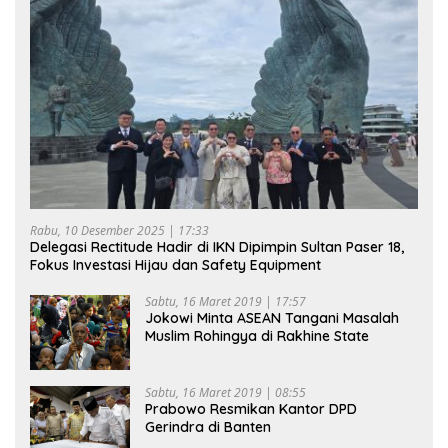
Rabu, 10 Desember 2025 | 17:33
Delegasi Rectitude Hadir di IKN Dipimpin Sultan Paser 18,
Fokus Investasi Hijau dan Safety Equipment
Sabtu, 16 Maret 2019 | 17:57
Jokowi Minta ASEAN Tangani Masalah
Muslim Rohingya di Rakhine State
Sabtu, 16 Maret 2019 | 08:55
Prabowo Resmikan Kantor DPD
Gerindra di Banten