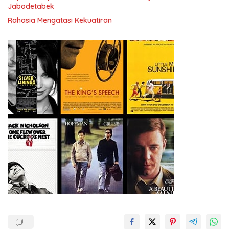
Jabodetabek
Rahasia Mengatasi Kekuatiran