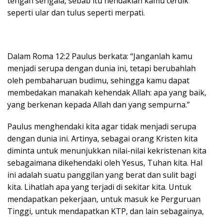
tengah serigala, sebab itu hendaklah kamu cerdik
seperti ular dan tulus seperti merpati.
Dalam Roma 12:2 Paulus berkata: “Janganlah kamu
menjadi serupa dengan dunia ini, tetapi berubahlah
oleh pembaharuan budimu, sehingga kamu dapat
membedakan manakah kehendak Allah: apa yang baik,
yang berkenan kepada Allah dan yang sempurna.”
Paulus menghendaki kita agar tidak menjadi serupa
dengan dunia ini. Artinya, sebagai orang Kristen kita
diminta untuk menunjukkan nilai-nilai kekristenan kita
sebagaimana dikehendaki oleh Yesus, Tuhan kita. Hal
ini adalah suatu panggilan yang berat dan sulit bagi
kita. Lihatlah apa yang terjadi di sekitar kita. Untuk
mendapatkan pekerjaan, untuk masuk ke Perguruan
Tinggi, untuk mendapatkan KTP, dan lain sebagainya,