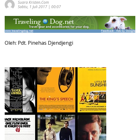
Suara Kristen.com
Sabtu, 1 Juli 2017 | 00:07
Oleh: Pdt. Pinehas Djendjengi