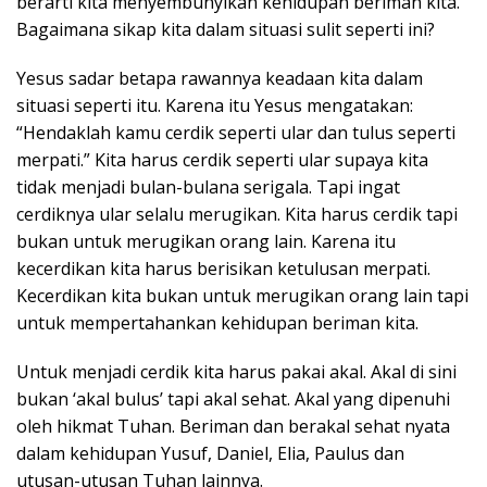
berarti kita menyembunyikan kehidupan beriman kita.
Bagaimana sikap kita dalam situasi sulit seperti ini?
Yesus sadar betapa rawannya keadaan kita dalam
situasi seperti itu. Karena itu Yesus mengatakan:
“Hendaklah kamu cerdik seperti ular dan tulus seperti
merpati.” Kita harus cerdik seperti ular supaya kita
tidak menjadi bulan-bulana serigala. Tapi ingat
cerdiknya ular selalu merugikan. Kita harus cerdik tapi
bukan untuk merugikan orang lain. Karena itu
kecerdikan kita harus berisikan ketulusan merpati.
Kecerdikan kita bukan untuk merugikan orang lain tapi
untuk mempertahankan kehidupan beriman kita.
Untuk menjadi cerdik kita harus pakai akal. Akal di sini
bukan ‘akal bulus’ tapi akal sehat. Akal yang dipenuhi
oleh hikmat Tuhan. Beriman dan berakal sehat nyata
dalam kehidupan Yusuf, Daniel, Elia, Paulus dan
utusan-utusan Tuhan lainnya.