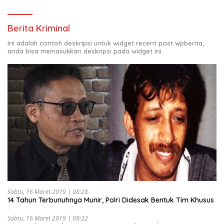
Berita Kriminal
Ini adalah contoh deskripsi untuk widget recent post wpberita,
anda bisa memasukkan deskripsi pada widget ini.
Sabtu, 16 Maret 2019 | 08:28
14 Tahun Terbunuhnya Munir, Polri Didesak Bentuk Tim Khusus
Sabtu, 16 Maret 2019 | 08:22