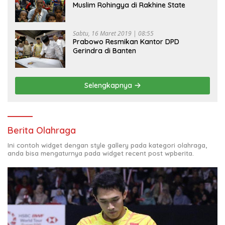
Muslim Rohingya di Rakhine State
Sabtu, 16 Maret 2019 | 08:55
Prabowo Resmikan Kantor DPD
Gerindra di Banten
Selengkapnya
Berita Olahraga
Ini contoh widget dengan style gallery pada kategori olahraga,
anda bisa mengaturnya pada widget recent post wpberita.