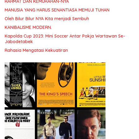
RAHMAT DAN KEMURAHAN-NYA
MANUSIA YANG HARUS SENANTIASA MEMUJI TUHAN
Oleh Bilur Bilur NYA Kita menjadi Sembuh
KANIBALISME MODERN.
Kapolda Cup 2023: Mini Soccer Antar Pokja Wartawan Se-
Jabodetabek
Rahasia Mengatasi Kekuatiran