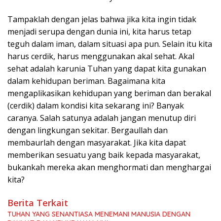
Tampaklah dengan jelas bahwa jika kita ingin tidak
menjadi serupa dengan dunia ini, kita harus tetap
teguh dalam iman, dalam situasi apa pun. Selain itu kita
harus cerdik, harus menggunakan akal sehat. Akal
sehat adalah karunia Tuhan yang dapat kita gunakan
dalam kehidupan beriman. Bagaimana kita
mengaplikasikan kehidupan yang beriman dan berakal
(cerdik) dalam kondisi kita sekarang ini? Banyak
caranya. Salah satunya adalah jangan menutup diri
dengan lingkungan sekitar. Bergaullah dan
membaurlah dengan masyarakat. Jika kita dapat
memberikan sesuatu yang baik kepada masyarakat,
bukankah mereka akan menghormati dan menghargai
kita?
Berita Terkait
TUHAN YANG SENANTIASA MENEMANI MANUSIA DENGAN