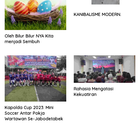
KANIBALISME MODERN.
Oleh Bilur Bilur NYA Kita
menjadi Sembuh
Rahasia Mengatasi
Kekuatiran
Kapolda Cup 2023: Mini
Soccer Antar Pokja
Wartawan Se-Jabodetabek