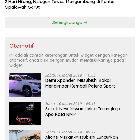
2 Hari Hilang, Nelayan Tewas Mengambang di Pantai
Cipalawah Garut
Selengkapnya
Otomotif
Ini adalah contoh keterangan untuk widget dengan kategori
otomotif, anda bisa dengan mudah memasukkannya pada
widget.
Sabtu, 16 Maret 2019 | 10:53
Demi Xpander, Mitsubishi Bakal
Mengimpor Kembali Pajero Sport
Sabtu, 16 Maret 2019 | 09:43
Sosok New Nissan Livina Terungkap,
Apa Kata NMI?
Sabtu, 16 Maret 2019 | 09:37
Aliansi Nissan-Mitsubishi Luncurkan