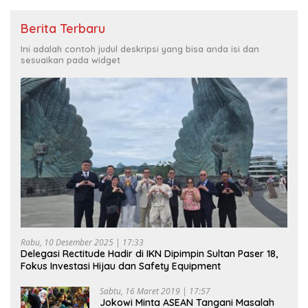
Berita Terbaru
Ini adalah contoh judul deskripsi yang bisa anda isi dan
sesuaikan pada widget
Rabu, 10 Desember 2025 | 17:33
Delegasi Rectitude Hadir di IKN Dipimpin Sultan Paser 18,
Fokus Investasi Hijau dan Safety Equipment
Sabtu, 16 Maret 2019 | 17:57
Jokowi Minta ASEAN Tangani Masalah