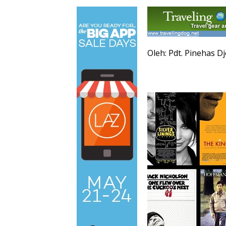
Oleh: Pdt. Pinehas D