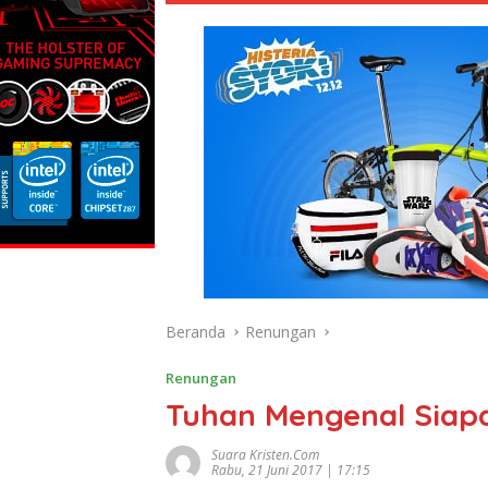
Beranda
Renungan
Renungan
Tuhan Mengenal Siap
Suara Kristen.com
Rabu, 21 Juni 2017 | 17:15