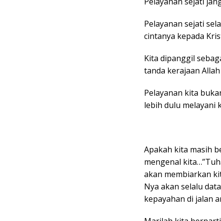
Pelayanan sejati ja
Pelayanan sejati sel
cintanya kepada Kris
Kita dipanggil seba
tanda kerajaan Alla
Pelayanan kita bukan
lebih dulu melayani k
Apakah kita masih b
mengenal kita…”Tuh
akan membiarkan kit
Nya akan selalu data
kepayahan di jalan 