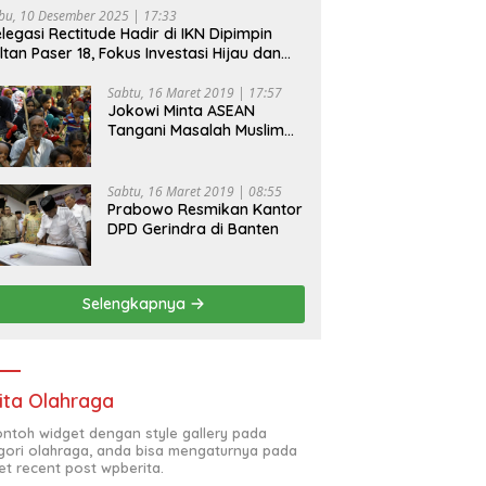
bu, 10 Desember 2025 | 17:33
legasi Rectitude Hadir di IKN Dipimpin
ltan Paser 18, Fokus Investasi Hijau dan
fety Equipment
Sabtu, 16 Maret 2019 | 17:57
Jokowi Minta ASEAN
Tangani Masalah Muslim
Rohingya di Rakhine State
Sabtu, 16 Maret 2019 | 08:55
Prabowo Resmikan Kantor
DPD Gerindra di Banten
Selengkapnya
ita Olahraga
contoh widget dengan style gallery pada
gori olahraga, anda bisa mengaturnya pada
et recent post wpberita.