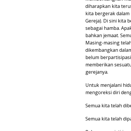
diharapkan kita te
kita bergerak dalam 
Gereja). Di sini kita
sebagai hamba. Apaka
bahkan jemaat. Semua
Masing-masing telah
dikembangkan dalam 
belum berpartisipas
memberikan sesuatu
gerejanya.
Untuk menjalani hid
mengoreksi diri den
Semua kita telah di
Semua kita telah dip