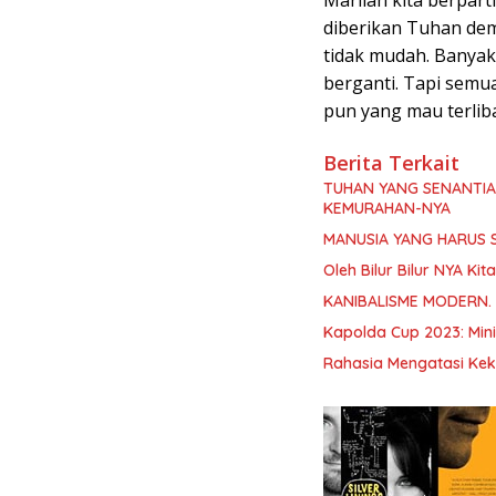
Marilah kita berpar
diberikan Tuhan dem
tidak mudah. Banyak
berganti. Tapi semua
pun yang mau terliba
Berita Terkait
TUHAN YANG SENANTI
KEMURAHAN-NYA
MANUSIA YANG HARUS 
Oleh Bilur Bilur NYA K
KANIBALISME MODERN.
Kapolda Cup 2023: Min
Rahasia Mengatasi Kek