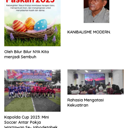
KANIBALISME MODERN.
Oleh Bilur Bilur NYA Kita
menjadi Sembuh
Rahasia Mengatasi
Kekuatiran
Kapolda Cup 2023: Mini
Soccer Antar Pokja
Wartawan Se-Jabodetabek