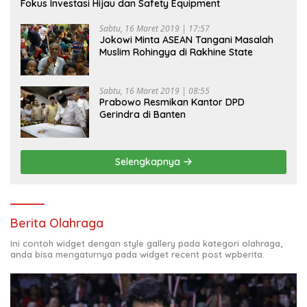
Fokus Investasi Hijau dan Safety Equipment
Sabtu, 16 Maret 2019 | 17:57
Jokowi Minta ASEAN Tangani Masalah
Muslim Rohingya di Rakhine State
Sabtu, 16 Maret 2019 | 08:55
Prabowo Resmikan Kantor DPD
Gerindra di Banten
Selengkapnya
Berita Olahraga
Ini contoh widget dengan style gallery pada kategori olahraga,
anda bisa mengaturnya pada widget recent post wpberita.