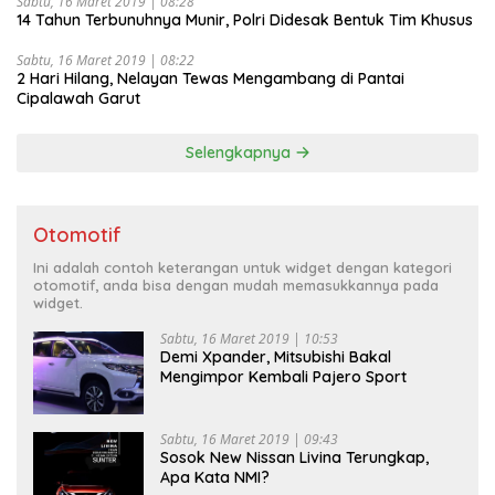
Sabtu, 16 Maret 2019 | 08:28
14 Tahun Terbunuhnya Munir, Polri Didesak Bentuk Tim Khusus
Sabtu, 16 Maret 2019 | 08:22
2 Hari Hilang, Nelayan Tewas Mengambang di Pantai
Cipalawah Garut
Selengkapnya
Otomotif
Ini adalah contoh keterangan untuk widget dengan kategori
otomotif, anda bisa dengan mudah memasukkannya pada
widget.
Sabtu, 16 Maret 2019 | 10:53
Demi Xpander, Mitsubishi Bakal
Mengimpor Kembali Pajero Sport
Sabtu, 16 Maret 2019 | 09:43
Sosok New Nissan Livina Terungkap,
Apa Kata NMI?