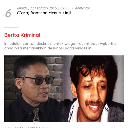
6
Minggu, 22 Februari 2015 | 09:05
0 Komentar
(Cara) Baptisan Menurut Injil
Berita Kriminal
Ini adalah contoh deskripsi untuk widget recent post wpberita,
anda bisa memasukkan deskripsi pada widget ini.