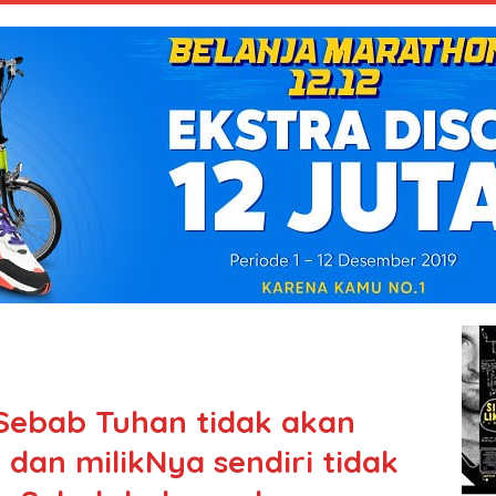
“Sebab Tuhan tidak akan
an milikNya sendiri tidak