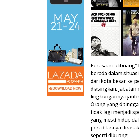
Perasaan “dibuang”
berada dalam situas
dari kota besar ke 
diasingkan. Jabatann
lingkungannya jauh 
Orang yang ditingga
tidak lagi menjadi 
yang mesti hidup da
peradilannya dirasa
seperti dibuang.