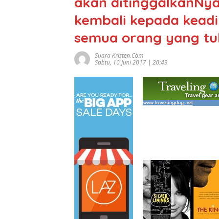
akan ditinggalkanNy
kembali kepada keadil
semua orang yang tulu
Suara Kristen.com
Sabtu, 10 Juni 2017 | 20:49