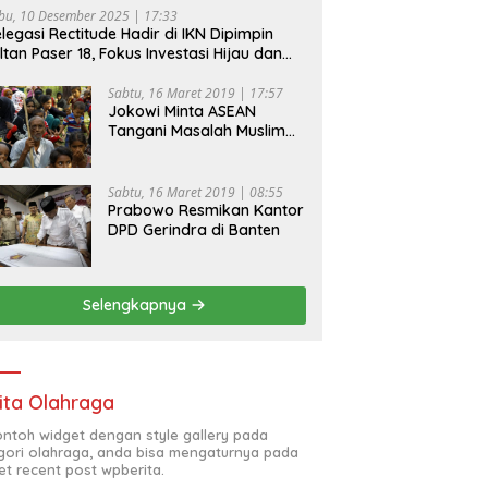
bu, 10 Desember 2025 | 17:33
legasi Rectitude Hadir di IKN Dipimpin
ltan Paser 18, Fokus Investasi Hijau dan
fety Equipment
Sabtu, 16 Maret 2019 | 17:57
Jokowi Minta ASEAN
Tangani Masalah Muslim
Rohingya di Rakhine State
Sabtu, 16 Maret 2019 | 08:55
Prabowo Resmikan Kantor
DPD Gerindra di Banten
Selengkapnya
ita Olahraga
contoh widget dengan style gallery pada
gori olahraga, anda bisa mengaturnya pada
et recent post wpberita.