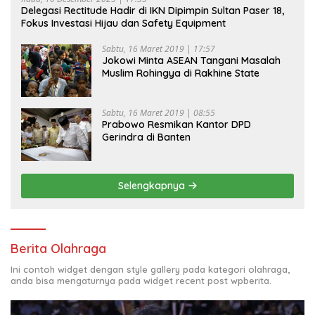
Delegasi Rectitude Hadir di IKN Dipimpin Sultan Paser 18,
Fokus Investasi Hijau dan Safety Equipment
Sabtu, 16 Maret 2019 | 17:57
Jokowi Minta ASEAN Tangani Masalah
Muslim Rohingya di Rakhine State
Sabtu, 16 Maret 2019 | 08:55
Prabowo Resmikan Kantor DPD
Gerindra di Banten
Selengkapnya
Berita Olahraga
Ini contoh widget dengan style gallery pada kategori olahraga,
anda bisa mengaturnya pada widget recent post wpberita.