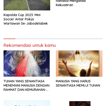
Rahasia Mengatasi
Kekuatiran
Kapolda Cup 2023: Mini
Soccer Antar Pokja
Wartawan Se-Jabodetabek
Rekomendasi untuk kamu
TUHAN YANG SENANTIASA
MANUSIA YANG HARUS
MENEMANI MANUSIA DENGAN
SENANTIASA MEMUJI TUHAN
RAHMAT DAN KEMURAHAN-
NYA