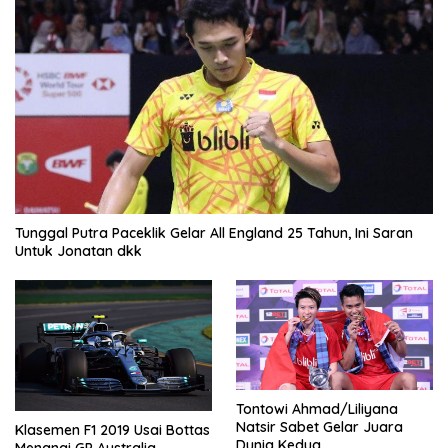
Tunggal Putra Paceklik Gelar All England 25 Tahun, Ini Saran
Untuk Jonatan dkk
Tontowi Ahmad/Liliyana
Natsir Sabet Gelar Juara
Klasemen F1 2019 Usai Bottas
Dunia Kedua
Menangi GP Australia