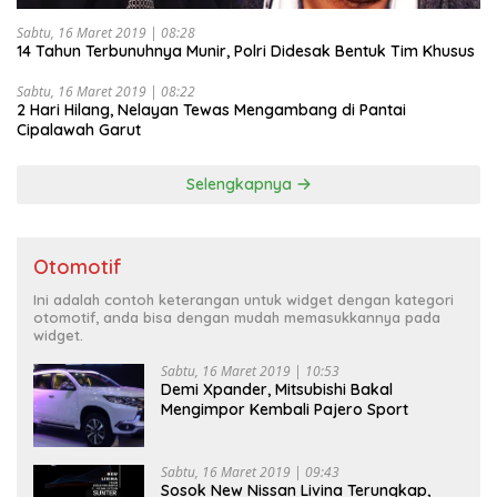
Sabtu, 16 Maret 2019 | 08:28
14 Tahun Terbunuhnya Munir, Polri Didesak Bentuk Tim Khusus
Sabtu, 16 Maret 2019 | 08:22
2 Hari Hilang, Nelayan Tewas Mengambang di Pantai
Cipalawah Garut
Selengkapnya
Otomotif
Ini adalah contoh keterangan untuk widget dengan kategori
otomotif, anda bisa dengan mudah memasukkannya pada
widget.
Sabtu, 16 Maret 2019 | 10:53
Demi Xpander, Mitsubishi Bakal
Mengimpor Kembali Pajero Sport
Sabtu, 16 Maret 2019 | 09:43
Sosok New Nissan Livina Terungkap,