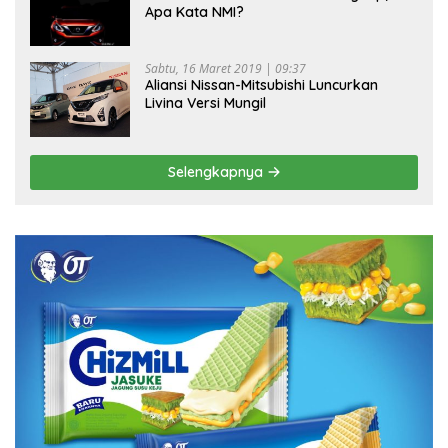
Apa Kata NMI?
Sabtu, 16 Maret 2019 | 09:37
Aliansi Nissan-Mitsubishi Luncurkan
Livina Versi Mungil
Selengkapnya