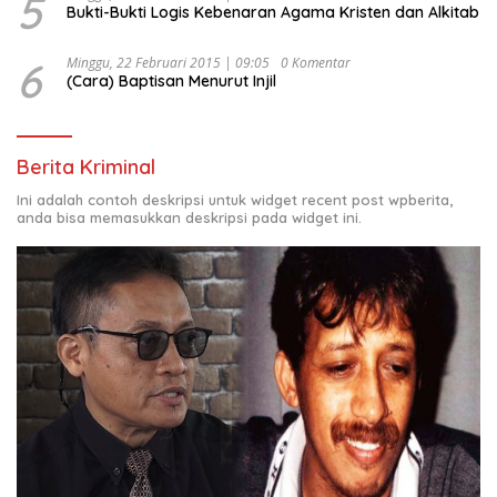
5
Bukti-Bukti Logis Kebenaran Agama Kristen dan Alkitab
6
Minggu, 22 Februari 2015 | 09:05
0 Komentar
(Cara) Baptisan Menurut Injil
Berita Kriminal
Ini adalah contoh deskripsi untuk widget recent post wpberita,
anda bisa memasukkan deskripsi pada widget ini.