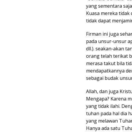
yang sementara saja 
Kuasa mereka tidak 
tidak dapat menjamin
Firman ini juga seha
pada unsur-unsur apa
dll.). seakan-akan ta
orang telah terikat
merasa takut bila ti
mendapatkannya deng
sebagai budak unsur
Allah, dan juga Kri
Mengapa? Karena me
yang tidak ilahi. D
tuhan pada hal dia h
yang melawan Tuhan,
Hanya ada satu Tuha