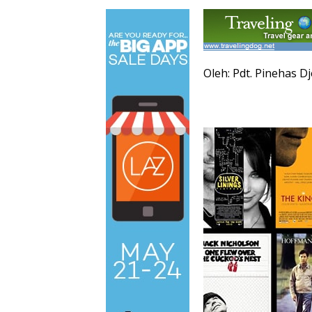
Oleh: Pdt. Pinehas D