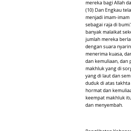
mereka bagi Allah d
(10) Dan Engkau tel
menjadi imam-imam b
sebagai raja di bum
banyak malaikat seke
jumlah mereka berlak
dengan suara nyarin
menerima kuasa, dan
dan kemuliaan, dan 
makhluk yang di sor
yang di laut dan sem
duduk di atas takhta
hormat dan kemuliaa
keempat makhluk itu 
dan menyembah.