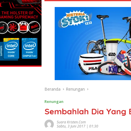
Beranda
Renungan
Renungan
Sembahlah Dia Yang 
Suara Kristen.com
Sabtu, 3 Juni 2017 | 01:30