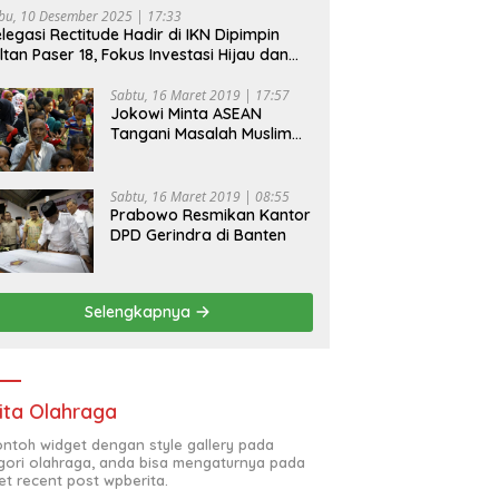
bu, 10 Desember 2025 | 17:33
legasi Rectitude Hadir di IKN Dipimpin
ltan Paser 18, Fokus Investasi Hijau dan
fety Equipment
Sabtu, 16 Maret 2019 | 17:57
Jokowi Minta ASEAN
Tangani Masalah Muslim
Rohingya di Rakhine State
Sabtu, 16 Maret 2019 | 08:55
Prabowo Resmikan Kantor
DPD Gerindra di Banten
Selengkapnya
ita Olahraga
contoh widget dengan style gallery pada
gori olahraga, anda bisa mengaturnya pada
et recent post wpberita.