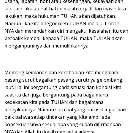
usaha, jabatan, hobi atau kesenangan, kekayaan dan
lain-lain. Jikalau hal-hal ini masih terjadi dan masih kita
lakukan, maka hukuman TUHAN akan dijatuhkan.
Namun jika kita ditegor oleh TUHAN melalui firman-
NYA dan merendahkan diri mengakui kesalahan itu dan
berbalik kembali kepada TUHAN, maka TUHAN akan
mengampuninya dan memulihkannya.
Memang keimanan dan kerohanian kita mengalami
pasang surut bagaikan pasang surutnya gelombang
laut. Hal ini bergantung pada situasi dan kondisi kita
saat itu dan juga bergantung pada bagaimana
kedekatan kita pada TUHAN dan bagaimana
menyikapinya. Namun satu hal yang harus diingat baik-
baik bahwa setiap tindakan yang kita ambil ada
konsekuensinya sesuai apa yang sudah difirmankan-
NYA dan Allah itu kasih dan setia adanya.