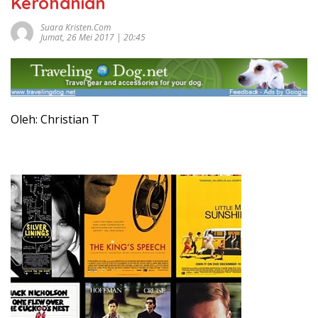
Kerohanian
Suara Kristen.com
Jumat, 26 Mei 2017 | 20:45
Oleh: Christian T