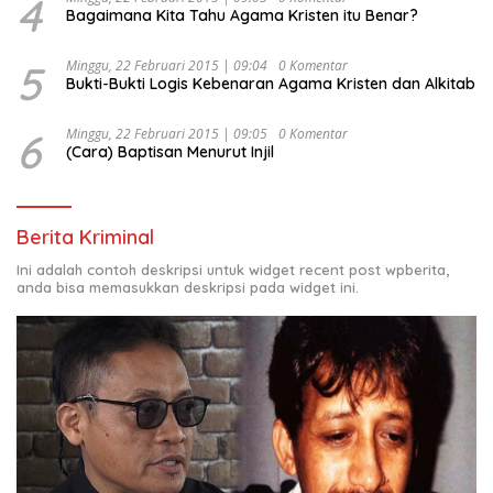
4
Bagaimana Kita Tahu Agama Kristen itu Benar?
5
Minggu, 22 Februari 2015 | 09:04
0 Komentar
Bukti-Bukti Logis Kebenaran Agama Kristen dan Alkitab
6
Minggu, 22 Februari 2015 | 09:05
0 Komentar
(Cara) Baptisan Menurut Injil
Berita Kriminal
Ini adalah contoh deskripsi untuk widget recent post wpberita,
anda bisa memasukkan deskripsi pada widget ini.