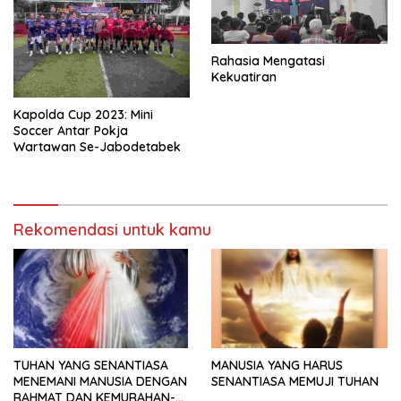
Rahasia Mengatasi
Kekuatiran
Kapolda Cup 2023: Mini
Soccer Antar Pokja
Wartawan Se-Jabodetabek
Rekomendasi untuk kamu
TUHAN YANG SENANTIASA
MANUSIA YANG HARUS
MENEMANI MANUSIA DENGAN
SENANTIASA MEMUJI TUHAN
RAHMAT DAN KEMURAHAN-