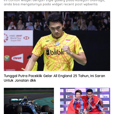
Ini contoh widget dengan style gallery pada kategori olahraga,
anda bisa mengaturnya pada widget recent post wpberita.
Tunggal Putra Paceklik Gelar All England 25 Tahun, Ini Saran
Untuk Jonatan dkk