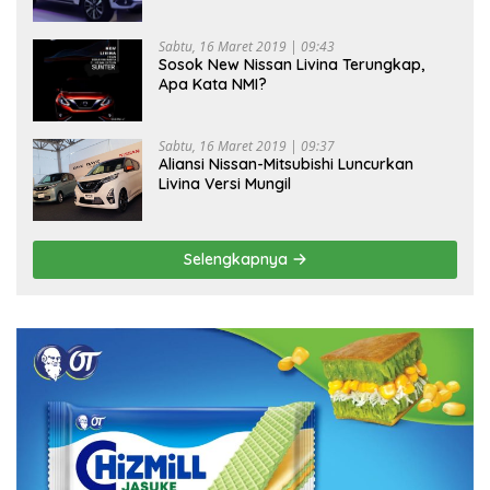
Sabtu, 16 Maret 2019 | 09:43
Sosok New Nissan Livina Terungkap,
Apa Kata NMI?
Sabtu, 16 Maret 2019 | 09:37
Aliansi Nissan-Mitsubishi Luncurkan
Livina Versi Mungil
Selengkapnya