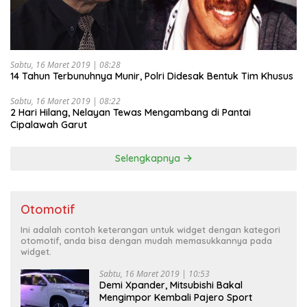
Sabtu, 16 Maret 2019 | 08:28
14 Tahun Terbunuhnya Munir, Polri Didesak Bentuk Tim Khusus
Sabtu, 16 Maret 2019 | 08:22
2 Hari Hilang, Nelayan Tewas Mengambang di Pantai
Cipalawah Garut
Selengkapnya
Otomotif
Ini adalah contoh keterangan untuk widget dengan kategori
otomotif, anda bisa dengan mudah memasukkannya pada
widget.
Sabtu, 16 Maret 2019 | 10:53
Demi Xpander, Mitsubishi Bakal
Mengimpor Kembali Pajero Sport