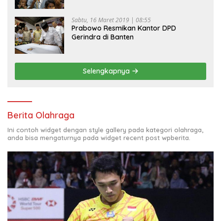
Sabtu, 16 Maret 2019 | 08:55
Prabowo Resmikan Kantor DPD
Gerindra di Banten
Selengkapnya
Berita Olahraga
Ini contoh widget dengan style gallery pada kategori olahraga,
anda bisa mengaturnya pada widget recent post wpberita.