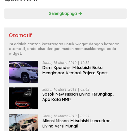
Selengkapnya
Otomotif
Ini adalah contoh keterangan untuk widget dengan kategori
otomotif, anda bisa dengan mudah memasukkannya pada
widget.
Sabtu, 16 Maret 2019 | 10:53
Demi Xpander, Mitsubishi Bakal
Mengimpor Kembali Pajero Sport
Sabtu, 16 Maret 2019 | 09:43
Sosok New Nissan Livina Terungkap,
Apa Kata NMI?
Sabtu, 16 Maret 2019 | 09:37
Aliansi Nissan-Mitsubishi Luncurkan
Livina Versi Mungil