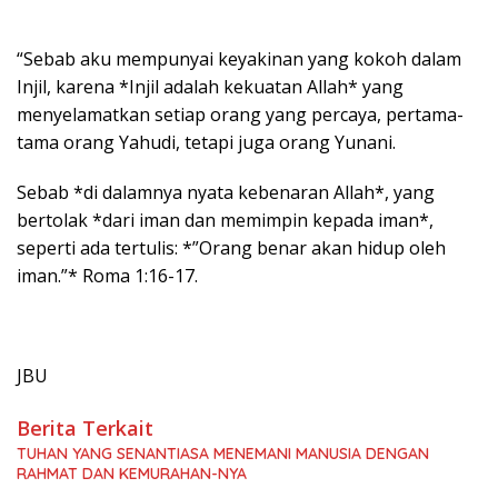
“Sebab aku mempunyai keyakinan yang kokoh dalam
Injil, karena *Injil adalah kekuatan Allah* yang
menyelamatkan setiap orang yang percaya, pertama-
tama orang Yahudi, tetapi juga orang Yunani.
Sebab *di dalamnya nyata kebenaran Allah*, yang
bertolak *dari iman dan memimpin kepada iman*,
seperti ada tertulis: *”Orang benar akan hidup oleh
iman.”* Roma 1:16-17.
JBU
Berita Terkait
TUHAN YANG SENANTIASA MENEMANI MANUSIA DENGAN
RAHMAT DAN KEMURAHAN-NYA