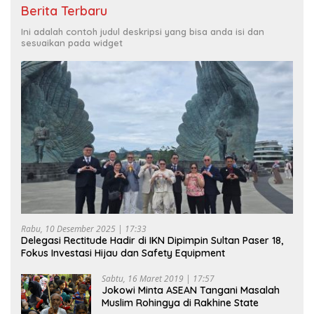
Berita Terbaru
Ini adalah contoh judul deskripsi yang bisa anda isi dan
sesuaikan pada widget
Rabu, 10 Desember 2025 | 17:33
Delegasi Rectitude Hadir di IKN Dipimpin Sultan Paser 18,
Fokus Investasi Hijau dan Safety Equipment
Sabtu, 16 Maret 2019 | 17:57
Jokowi Minta ASEAN Tangani Masalah
Muslim Rohingya di Rakhine State