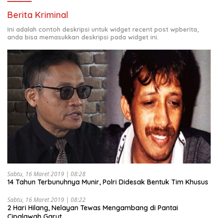
Berita Kriminal
Ini adalah contoh deskripsi untuk widget recent post wpberita,
anda bisa memasukkan deskripsi pada widget ini.
Sabtu, 16 Maret 2019 | 08:28
14 Tahun Terbunuhnya Munir, Polri Didesak Bentuk Tim Khusus
Sabtu, 16 Maret 2019 | 08:22
2 Hari Hilang, Nelayan Tewas Mengambang di Pantai
Cipalawah Garut