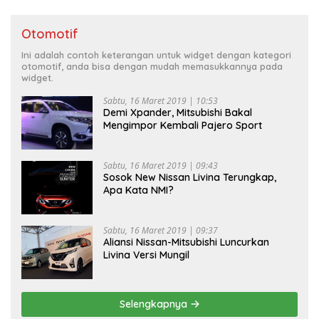
Otomotif
Ini adalah contoh keterangan untuk widget dengan kategori
otomotif, anda bisa dengan mudah memasukkannya pada
widget.
Sabtu, 16 Maret 2019 | 10:53
Demi Xpander, Mitsubishi Bakal
Mengimpor Kembali Pajero Sport
Sabtu, 16 Maret 2019 | 09:43
Sosok New Nissan Livina Terungkap,
Apa Kata NMI?
Sabtu, 16 Maret 2019 | 09:37
Aliansi Nissan-Mitsubishi Luncurkan
Livina Versi Mungil
Selengkapnya