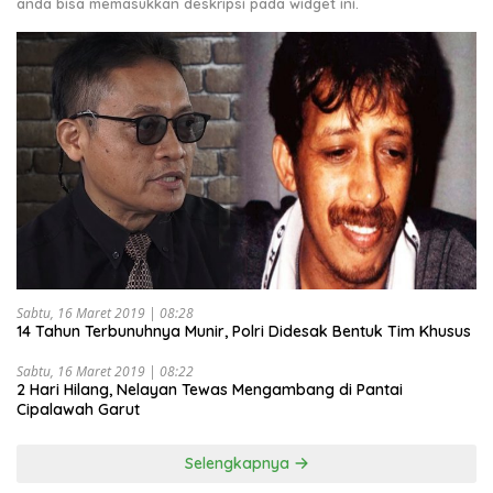
anda bisa memasukkan deskripsi pada widget ini.
Sabtu, 16 Maret 2019 | 08:28
14 Tahun Terbunuhnya Munir, Polri Didesak Bentuk Tim Khusus
Sabtu, 16 Maret 2019 | 08:22
2 Hari Hilang, Nelayan Tewas Mengambang di Pantai
Cipalawah Garut
Selengkapnya