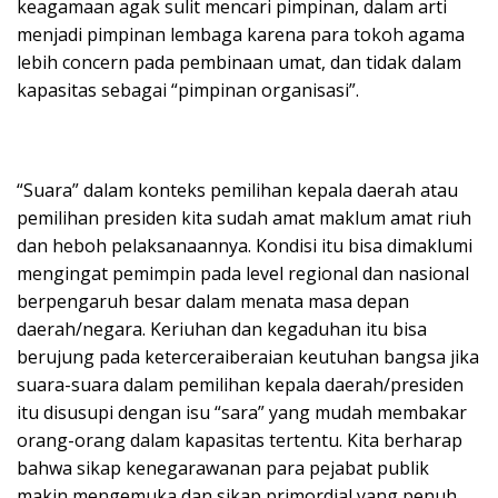
keagamaan agak sulit mencari pimpinan, dalam arti
menjadi pimpinan lembaga karena para tokoh agama
lebih concern pada pembinaan umat, dan tidak dalam
kapasitas sebagai “pimpinan organisasi”.
“Suara” dalam konteks pemilihan kepala daerah atau
pemilihan presiden kita sudah amat maklum amat riuh
dan heboh pelaksanaannya. Kondisi itu bisa dimaklumi
mengingat pemimpin pada level regional dan nasional
berpengaruh besar dalam menata masa depan
daerah/negara. Keriuhan dan kegaduhan itu bisa
berujung pada keterceraiberaian keutuhan bangsa jika
suara-suara dalam pemilihan kepala daerah/presiden
itu disusupi dengan isu “sara” yang mudah membakar
orang-orang dalam kapasitas tertentu. Kita berharap
bahwa sikap kenegarawanan para pejabat publik
makin mengemuka dan sikap primordial yang penuh