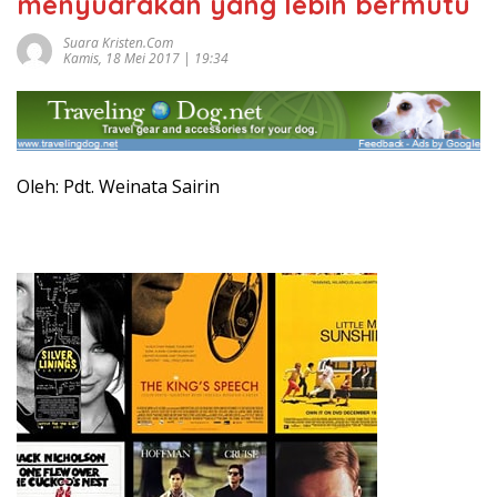
menyuarakan yang lebih bermutu
Suara Kristen.com
Kamis, 18 Mei 2017 | 19:34
Oleh: Pdt. Weinata Sairin