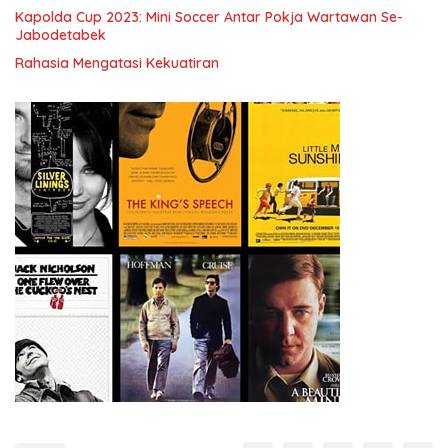
Kapolda Cup 2023: Mini Soccer Antar Pokja Wartawan Se-
Jabodetabek
Rahasia Mengatasi Kekuatiran