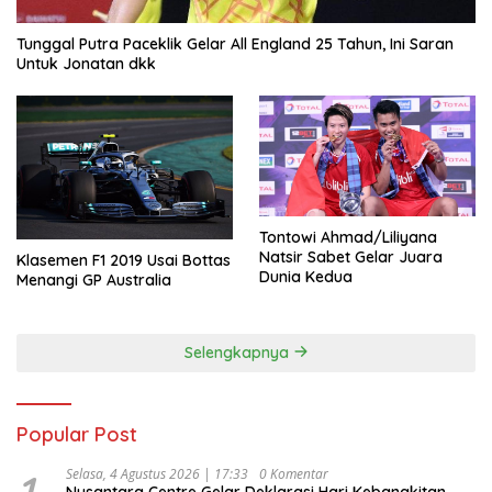
Tunggal Putra Paceklik Gelar All England 25 Tahun, Ini Saran
Untuk Jonatan dkk
Tontowi Ahmad/Liliyana
Natsir Sabet Gelar Juara
Klasemen F1 2019 Usai Bottas
Dunia Kedua
Menangi GP Australia
Selengkapnya
Popular Post
1
Selasa, 4 Agustus 2026 | 17:33
0 Komentar
Nusantara Centre Gelar Deklarasi Hari Kebangkitan