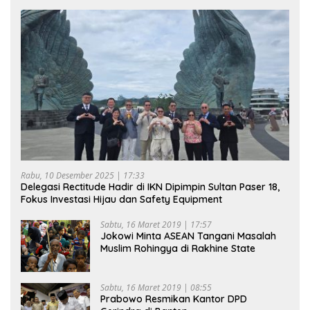
Rabu, 10 Desember 2025 | 17:33
Delegasi Rectitude Hadir di IKN Dipimpin Sultan Paser 18,
Fokus Investasi Hijau dan Safety Equipment
Sabtu, 16 Maret 2019 | 17:57
Jokowi Minta ASEAN Tangani Masalah
Muslim Rohingya di Rakhine State
Sabtu, 16 Maret 2019 | 08:55
Prabowo Resmikan Kantor DPD