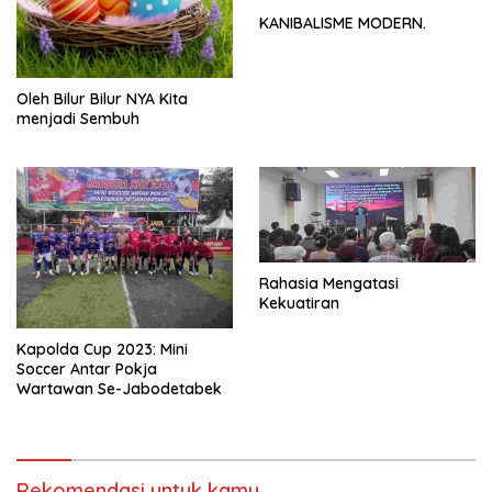
KANIBALISME MODERN.
Oleh Bilur Bilur NYA Kita
menjadi Sembuh
Rahasia Mengatasi
Kekuatiran
Kapolda Cup 2023: Mini
Soccer Antar Pokja
Wartawan Se-Jabodetabek
Rekomendasi untuk kamu