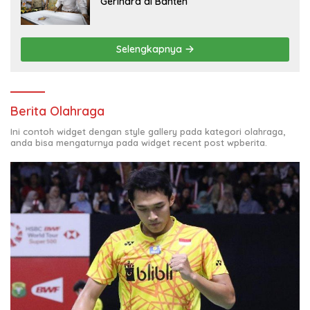
Gerindra di Banten
Selengkapnya
Berita Olahraga
Ini contoh widget dengan style gallery pada kategori olahraga,
anda bisa mengaturnya pada widget recent post wpberita.