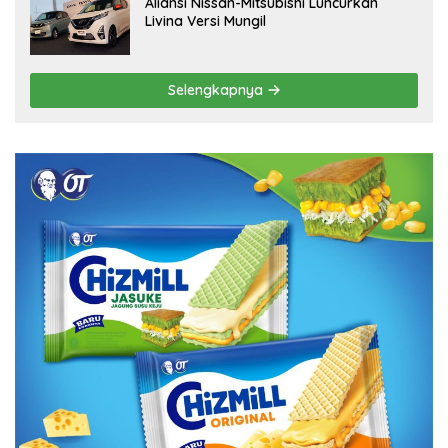
Aliansi Nissan-Mitsubishi Luncurkan
Livina Versi Mungil
Selengkapnya