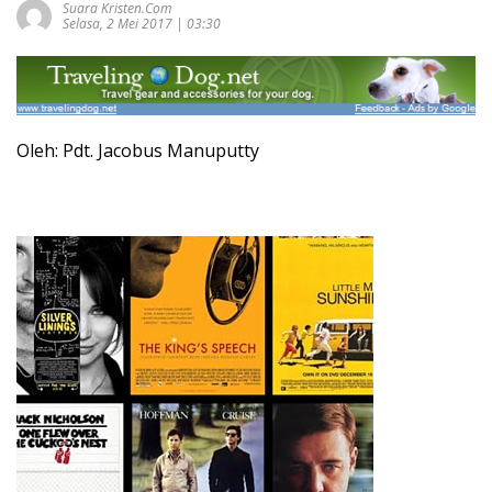
Suara Kristen.com
Selasa, 2 Mei 2017 | 03:30
Oleh: Pdt. Jacobus Manuputty