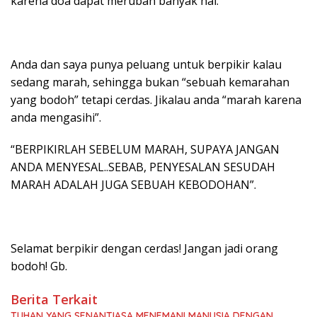
karena doa dapat merubah banyak hal.
Anda dan saya punya peluang untuk berpikir kalau
sedang marah, sehingga bukan “sebuah kemarahan
yang bodoh” tetapi cerdas. Jikalau anda “marah karena
anda mengasihi”.
“BERPIKIRLAH SEBELUM MARAH, SUPAYA JANGAN
ANDA MENYESAL..SEBAB, PENYESALAN SESUDAH
MARAH ADALAH JUGA SEBUAH KEBODOHAN”.
Selamat berpikir dengan cerdas! Jangan jadi orang
bodoh! Gb.
Berita Terkait
TUHAN YANG SENANTIASA MENEMANI MANUSIA DENGAN