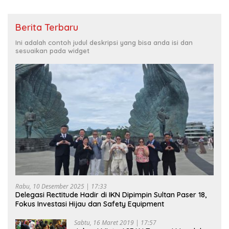
Berita Terbaru
Ini adalah contoh judul deskripsi yang bisa anda isi dan
sesuaikan pada widget
Rabu, 10 Desember 2025 | 17:33
Delegasi Rectitude Hadir di IKN Dipimpin Sultan Paser 18,
Fokus Investasi Hijau dan Safety Equipment
Sabtu, 16 Maret 2019 | 17:57