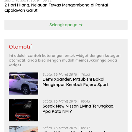
Sabtu, 16 Maret 2019 | 08:22
2 Hari Hilang, Nelayan Tewas Mengambang di Pantai
Cipalawah Garut
Selengkapnya
Otomotif
Ini adalah contoh keterangan untuk widget dengan kategori
otomotif, anda bisa dengan mudah memasukkannya pada
widget.
Sabtu, 16 Maret 2019 | 10:53
Demi Xpander, Mitsubishi Bakal
Mengimpor Kembali Pajero Sport
Sabtu, 16 Maret 2019 | 09:43
Sosok New Nissan Livina Terungkap,
Apa Kata NMI?
Sabtu, 16 Maret 2019 | 09:37