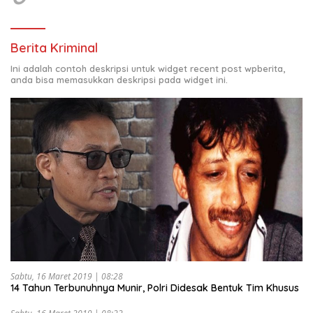
Berita Kriminal
Ini adalah contoh deskripsi untuk widget recent post wpberita,
anda bisa memasukkan deskripsi pada widget ini.
Sabtu, 16 Maret 2019 | 08:28
14 Tahun Terbunuhnya Munir, Polri Didesak Bentuk Tim Khusus