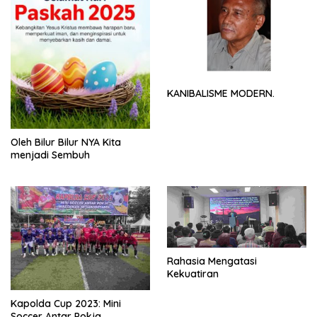
KANIBALISME MODERN.
Oleh Bilur Bilur NYA Kita
menjadi Sembuh
Rahasia Mengatasi
Kekuatiran
Kapolda Cup 2023: Mini
Soccer Antar Pokja