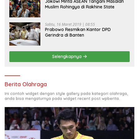
Jokowi Minta ASEAN Tangani Masalah
Muslim Rohingya di Rakhine State
Sabtu, 16 Maret 2019 | 08:55
Prabowo Resmikan Kantor DPD
Gerindra di Banten
Selengkapnya
Berita Olahraga
Ini contoh widget dengan style gallery pada kategori olahraga,
anda bisa mengaturnya pada widget recent post wpberita.