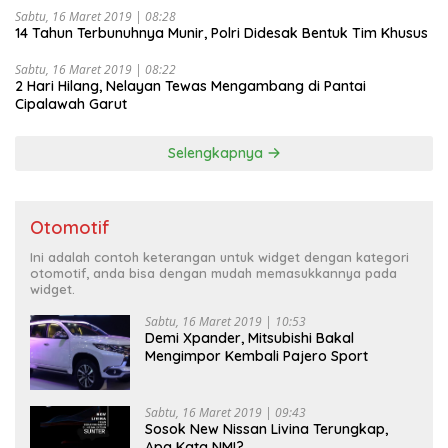
Sabtu, 16 Maret 2019 | 08:28
14 Tahun Terbunuhnya Munir, Polri Didesak Bentuk Tim Khusus
Sabtu, 16 Maret 2019 | 08:22
2 Hari Hilang, Nelayan Tewas Mengambang di Pantai
Cipalawah Garut
Selengkapnya
Otomotif
Ini adalah contoh keterangan untuk widget dengan kategori
otomotif, anda bisa dengan mudah memasukkannya pada
widget.
Sabtu, 16 Maret 2019 | 10:53
Demi Xpander, Mitsubishi Bakal
Mengimpor Kembali Pajero Sport
Sabtu, 16 Maret 2019 | 09:43
Sosok New Nissan Livina Terungkap,
Apa Kata NMI?