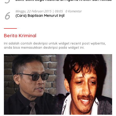
6
Minggu, 22 Februari 2015 | 09:05
0 Komentar
(Cara) Baptisan Menurut Injil
Berita Kriminal
Ini adalah contoh deskripsi untuk widget recent post wpberita,
anda bisa memasukkan deskripsi pada widget ini.