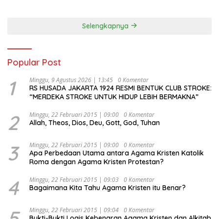
Selengkapnya
Popular Post
1
Minggu, 9 Agustus 2026 | 13:45
0 Komentar
RS HUSADA JAKARTA 1924 RESMI BENTUK CLUB STROKE:
“MERDEKA STROKE UNTUK HIDUP LEBIH BERMAKNA”
2
Minggu, 22 Februari 2015 | 09:00
0 Komentar
Allah, Theos, Dios, Deu, Gott, God, Tuhan
3
Minggu, 22 Februari 2015 | 09:00
0 Komentar
Apa Perbedaan Utama antara Agama Kristen Katolik
Roma dengan Agama Kristen Protestan?
4
Minggu, 22 Februari 2015 | 09:03
0 Komentar
Bagaimana Kita Tahu Agama Kristen itu Benar?
5
Minggu, 22 Februari 2015 | 09:04
0 Komentar
Bukti-Bukti Logis Kebenaran Agama Kristen dan Alkitab