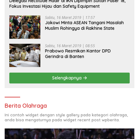
Delegasi Rectitude Hadir di IKN Dipimpin Sultan Paser 18,
Fokus Investasi Hijau dan Safety Equipment
Sabtu, 16 Maret 2019 | 17:57
Jokowi Minta ASEAN Tangani Masalah
Muslim Rohingya di Rakhine State
Sabtu, 16 Maret 2019 | 08:55
Prabowo Resmikan Kantor DPD
Gerindra di Banten
Selengkapnya
Berita Olahraga
Ini contoh widget dengan style gallery pada kategori olahraga,
anda bisa mengaturnya pada widget recent post wpberita.