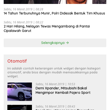
Sabtu, 16 Maret 2019 | 08:28
14 Tahun Terbunuhnya Munir, Polri Didesak Bentuk Tim Khusus
Sabtu, 16 Maret 2019 | 08:22
2 Hari Hilang, Nelayan Tewas Mengambang di Pantai
Cipalawah Garut
Selengkapnya
Otomotif
Ini adalah contoh keterangan untuk widget dengan kategori
otomotif, anda bisa dengan mudah memasukkannya pada
widget.
Sabtu, 16 Maret 2019 | 10:53
Demi Xpander, Mitsubishi Bakal
Mengimpor Kembali Pajero Sport
Sabtu, 16 Maret 2019 | 09:43