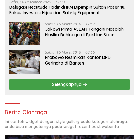
Rabu, 10 Desember 2025 | 17:33
Delegasi Rectitude Hadir di IKN Dipimpin Sultan Paser 18,
Fokus Investasi Hijau dan Safety Equipment
Sabtu, 16 Maret 2019 | 17:57
Jokowi Minta ASEAN Tangani Masalah
Muslim Rohingya di Rakhine State
Sabtu, 16 Maret 2019 | 08:55
Prabowo Resmikan Kantor DPD
Gerindra di Banten
Selengkapnya
Berita Olahraga
Ini contoh widget dengan style gallery pada kategori olahraga,
anda bisa mengaturnya pada widget recent post wpberita.