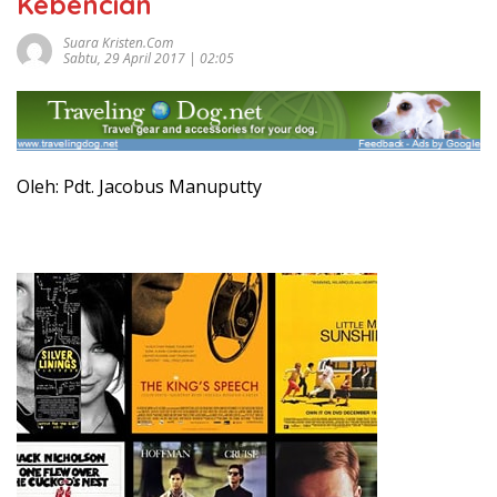
Kebencian
Suara Kristen.com
Sabtu, 29 April 2017 | 02:05
Oleh: Pdt. Jacobus Manuputty