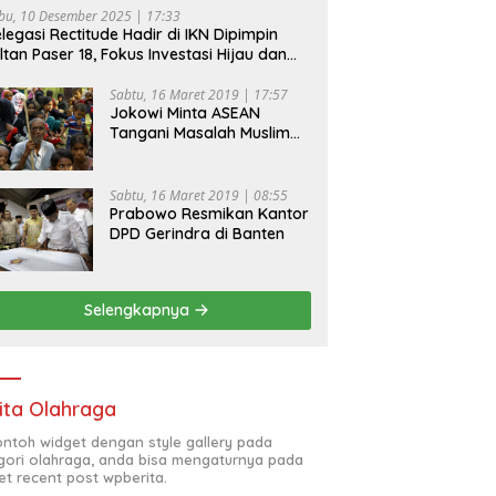
bu, 10 Desember 2025 | 17:33
legasi Rectitude Hadir di IKN Dipimpin
ltan Paser 18, Fokus Investasi Hijau dan
fety Equipment
Sabtu, 16 Maret 2019 | 17:57
Jokowi Minta ASEAN
Tangani Masalah Muslim
Rohingya di Rakhine State
Sabtu, 16 Maret 2019 | 08:55
Prabowo Resmikan Kantor
DPD Gerindra di Banten
Selengkapnya
ita Olahraga
contoh widget dengan style gallery pada
gori olahraga, anda bisa mengaturnya pada
et recent post wpberita.