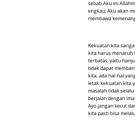
sebab Aku ini Alla
engkau; Aku akan 
membawa kemenangan.
Kekuatan kita sanga
kita harus menaruh 
terbatas, yaitu han
tidak dapat membant
kita, ada hal-hal ya
letak kekuatan kita
masalah tidak selalu
berjalan dengan im
Ayo jangan kecut da
kita pasti bisa melal