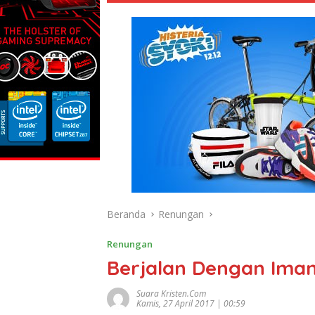
Beranda
Renungan
Renungan
Berjalan Dengan Ima
Suara Kristen.com
Kamis, 27 April 2017 | 00:59