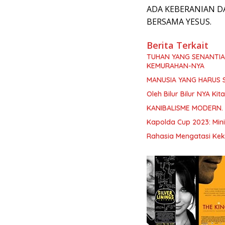
ADA KEBERANIAN D
BERSAMA YESUS.
Berita Terkait
TUHAN YANG SENANTI
KEMURAHAN-NYA
MANUSIA YANG HARUS 
Oleh Bilur Bilur NYA K
KANIBALISME MODERN.
Kapolda Cup 2023: Min
Rahasia Mengatasi Kek