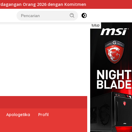
ru untuk Memberantas Perdagangan Orang di Era Digital
tutup
Apologetika
Profil