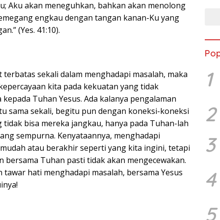
hmu; Aku akan meneguhkan, bahkan akan menolong
memegang engkau dengan tangan kanan-Ku yang
” (Yes. 41:10).
Pop
1
t terbatas sekali dalam menghadapi masalah, maka
kepercayaan kita pada kekuatan yang tidak
ya kepada Tuhan Yesus. Ada kalanya pengalaman
2
u sama sekali, begitu pun dengan koneksi-koneksi
ng tidak bisa mereka jangkau, hanya pada Tuhan-lah
 yang sempurna. Kenyataannya, menghadapi
3
 mudah atau berakhir seperti yang kita ingini, tetapi
an bersama Tuhan pasti tidak akan mengecewakan.
4
n tawar hati menghadapi masalah, bersama Yesus
uinya!
5