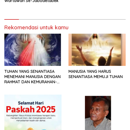
Wartawan Se-Jabodetabek
Rekomendasi untuk kamu
TUHAN YANG SENANTIASA
MANUSIA YANG HARUS
MENEMANI MANUSIA DENGAN
SENANTIASA MEMUJI TUHAN
RAHMAT DAN KEMURAHAN-
NYA