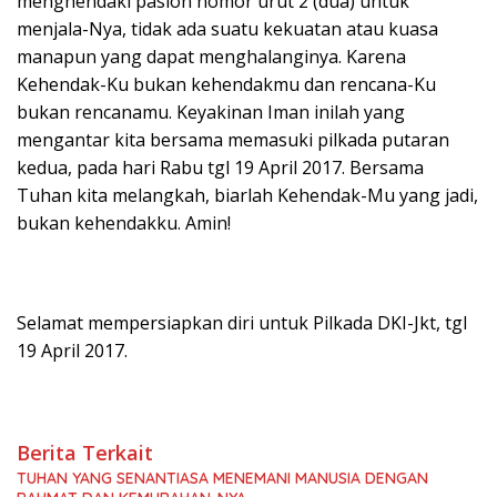
menghendaki paslon nomor urut 2 (dua) untuk
menjala-Nya, tidak ada suatu kekuatan atau kuasa
manapun yang dapat menghalanginya. Karena
Kehendak-Ku bukan kehendakmu dan rencana-Ku
bukan rencanamu. Keyakinan Iman inilah yang
mengantar kita bersama memasuki pilkada putaran
kedua, pada hari Rabu tgl 19 April 2017. Bersama
Tuhan kita melangkah, biarlah Kehendak-Mu yang jadi,
bukan kehendakku. Amin!
Selamat mempersiapkan diri untuk Pilkada DKI-Jkt, tgl
19 April 2017.
Berita Terkait
TUHAN YANG SENANTIASA MENEMANI MANUSIA DENGAN