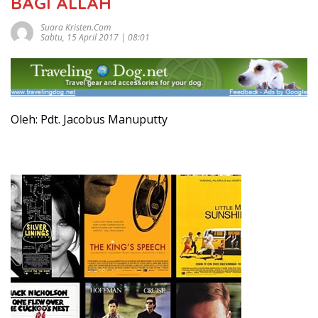
BAGI ALLAH
Suara Kristen.com
Sabtu, 15 April 2017 | 08:01
Oleh: Pdt. Jacobus Manuputty