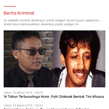
Berita Kriminal
Ini adalah contoh deskripsi untuk widget recent post wpberita,
anda bisa memasukkan deskripsi pada widget ini.
Sabtu, 16 Maret 2019 | 08:28
14 Tahun Terbunuhnya Munir, Polri Didesak Bentuk Tim Khusus
Sabtu, 16 Maret 2019 | 08:22