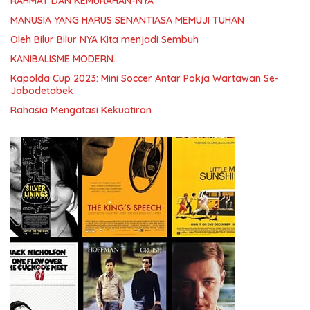
RAHMAT DAN KEMURAHAN-NYA
MANUSIA YANG HARUS SENANTIASA MEMUJI TUHAN
Oleh Bilur Bilur NYA Kita menjadi Sembuh
KANIBALISME MODERN.
Kapolda Cup 2023: Mini Soccer Antar Pokja Wartawan Se-
Jabodetabek
Rahasia Mengatasi Kekuatiran