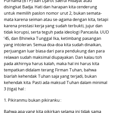
Purnama (BTP) dan Djarot Saeful Hidayat atau
disingkat Badja. Hati dan harapan kita cenderung
untuk memilih paslon nomor urut 2, bukan semata-
mata karena seiman atau se-agama dengan kita, tetapi
karena prestasi kerja yang sudah terbukti, jujur dan
tidak korupsi, serta teguh pada ideologi Pancasila. UUD
’45, dan Bhineka Tunggal Ika, ketimbang pasangan
yang intoleran. Semua doa-doa kita sudah dinaikan,
perjuangan luar biasa dari para pendukung dan para
relawan sudah maksimal diupayakan. Dan kalau toh
pada akhirnya harus kalah, maka hal ini harus kita
tempatkan didalam terang Firman Tuhan, bahwa
biarlah kehendak Tuhan saja yang terjadi, bukan
kehendak kita. Pasti ada maksud Tuhan dalam minimal
3 (tiga) hal :
1. Pikiranmu bukan pikiranku :
Bahwa apa yang kita pikirkan selama ini tidak sama