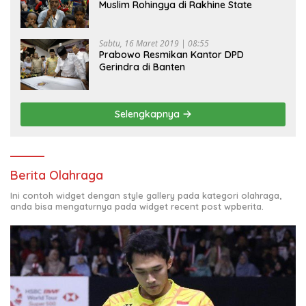
Muslim Rohingya di Rakhine State
Sabtu, 16 Maret 2019 | 08:55
Prabowo Resmikan Kantor DPD
Gerindra di Banten
Selengkapnya
Berita Olahraga
Ini contoh widget dengan style gallery pada kategori olahraga,
anda bisa mengaturnya pada widget recent post wpberita.