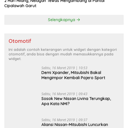
2 Hari Hilang, Nelayan Tewas Mengambang di Pantai
Cipalawah Garut
Selengkapnya
Otomotif
Ini adalah contoh keterangan untuk widget dengan kategori
otomotif, anda bisa dengan mudah memasukkannya pada
widget.
Sabtu, 16 Maret 2019 | 10:53
Demi Xpander, Mitsubishi Bakal
Mengimpor Kembali Pajero Sport
Sabtu, 16 Maret 2019 | 09:43
Sosok New Nissan Livina Terungkap,
Apa Kata NMI?
Sabtu, 16 Maret 2019 | 09:37
Aliansi Nissan-Mitsubishi Luncurkan