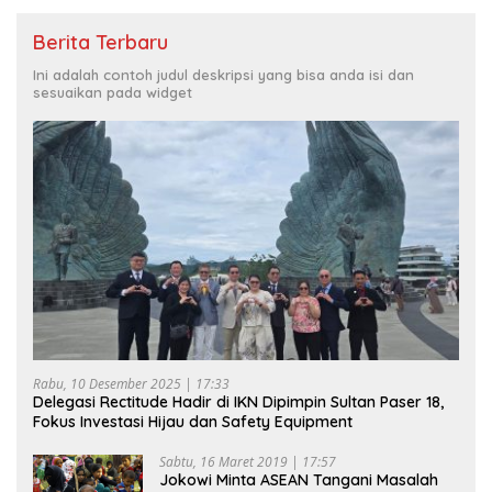
Berita Terbaru
Ini adalah contoh judul deskripsi yang bisa anda isi dan
sesuaikan pada widget
Rabu, 10 Desember 2025 | 17:33
Delegasi Rectitude Hadir di IKN Dipimpin Sultan Paser 18,
Fokus Investasi Hijau dan Safety Equipment
Sabtu, 16 Maret 2019 | 17:57
Jokowi Minta ASEAN Tangani Masalah