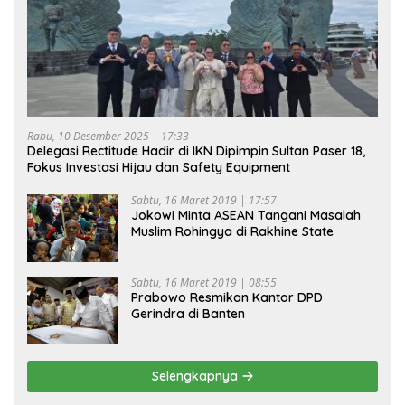
Rabu, 10 Desember 2025 | 17:33
Delegasi Rectitude Hadir di IKN Dipimpin Sultan Paser 18,
Fokus Investasi Hijau dan Safety Equipment
Sabtu, 16 Maret 2019 | 17:57
Jokowi Minta ASEAN Tangani Masalah
Muslim Rohingya di Rakhine State
Sabtu, 16 Maret 2019 | 08:55
Prabowo Resmikan Kantor DPD
Gerindra di Banten
Selengkapnya