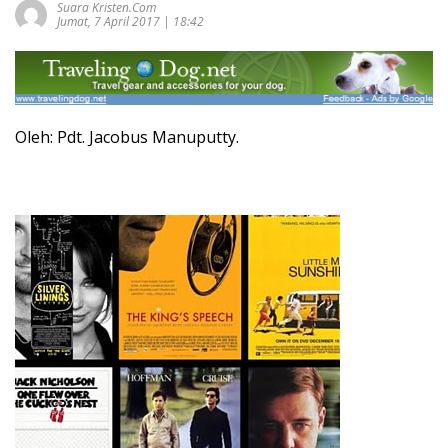
Suara Kristen.com
Jumat, 7 April 2017 | 18:42
Oleh: Pdt. Jacobus Manuputty.