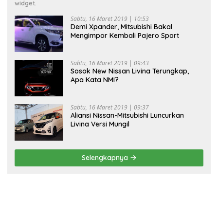
widget.
Sabtu, 16 Maret 2019 | 10:53
Demi Xpander, Mitsubishi Bakal
Mengimpor Kembali Pajero Sport
Sabtu, 16 Maret 2019 | 09:43
Sosok New Nissan Livina Terungkap,
Apa Kata NMI?
Sabtu, 16 Maret 2019 | 09:37
Aliansi Nissan-Mitsubishi Luncurkan
Livina Versi Mungil
Selengkapnya