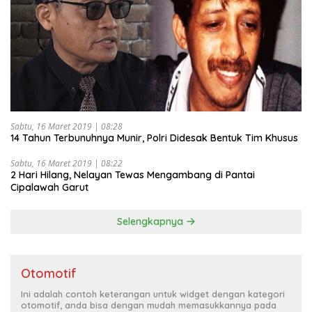
Sabtu, 16 Maret 2019 | 08:28
14 Tahun Terbunuhnya Munir, Polri Didesak Bentuk Tim Khusus
Sabtu, 16 Maret 2019 | 08:22
2 Hari Hilang, Nelayan Tewas Mengambang di Pantai
Cipalawah Garut
Selengkapnya
Otomotif
Ini adalah contoh keterangan untuk widget dengan kategori
otomotif, anda bisa dengan mudah memasukkannya pada