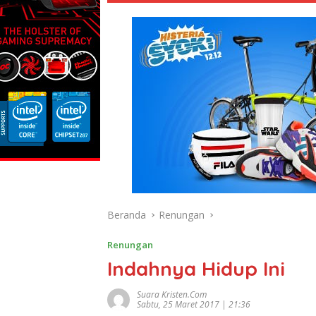
Beranda
Renungan
Renungan
Indahnya Hidup Ini
Suara Kristen.com
Sabtu, 25 Maret 2017 | 21:36