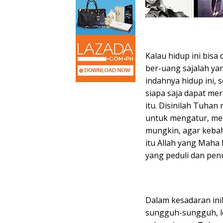
Kalau hidup ini bisa
ber-uang sajalah ya
indahnya hidup ini,
siapa saja dapat mer
itu. Disinilah Tuha
untuk mengatur, me
mungkin, agar kebah
itu Allah yang Maha
yang peduli dan pen
Dalam kesadaran inil
sungguh-sungguh, l