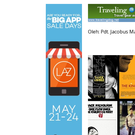
Oleh: Pdt. Jacobus M