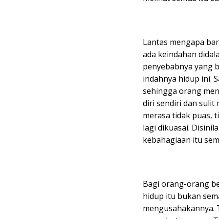
Lantas mengapa ban
ada keindahan didal
penyebabnya yang b
indahnya hidup ini. S
sehingga orang menj
diri sendiri dan suli
merasa tidak puas, t
lagi dikuasai. Disini
kebahagiaan itu sem
Bagi orang-orang b
hidup itu bukan sema
mengusahakannya. T