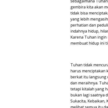
sebagaimana Tuhan j
gembira kita akan me
tidak bisa menciptak
yang lebih mengasih
perhatian dan peduli
indahnya hidup, hil
Karena Tuhan ingin m
membuat hidup ini t
Tuhan tidak mencurah
harus menciptakan k
berkat itu langsung
dan meraihnya. Tuha
tetapi kitalah yang h
bukan lagi saatnya d
Sukacita, Kebaikan,
melihat semua itu dar