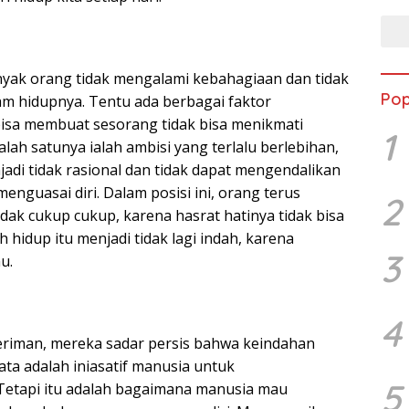
yak orang tidak mengalami kebahagiaan dan tidak
Pop
am hidupnya. Tentu ada berbagai faktor
isa membuat sesorang tidak bisa menikmati
1
alah satunya ialah ambisi yang terlalu berlebihan,
adi tidak rasional dan tidak dapat mengendalikan
t menguasai diri. Dalam posisi ini, orang terus
2
idak cukup cukup, karena hasrat hatinya tidak bisa
lah hidup itu menjadi tidak lagi indah, karena
3
u.
4
eriman, mereka sadar persis bahwa keindahan
ta adalah iniasatif manusia untuk
5
etapi itu adalah bagaimana manusia mau