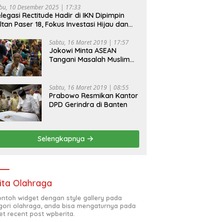
bu, 10 Desember 2025 | 17:33
legasi Rectitude Hadir di IKN Dipimpin
ltan Paser 18, Fokus Investasi Hijau dan
fety Equipment
Sabtu, 16 Maret 2019 | 17:57
Jokowi Minta ASEAN
Tangani Masalah Muslim
Rohingya di Rakhine State
Sabtu, 16 Maret 2019 | 08:55
Prabowo Resmikan Kantor
DPD Gerindra di Banten
Selengkapnya
ita Olahraga
contoh widget dengan style gallery pada
gori olahraga, anda bisa mengaturnya pada
et recent post wpberita.