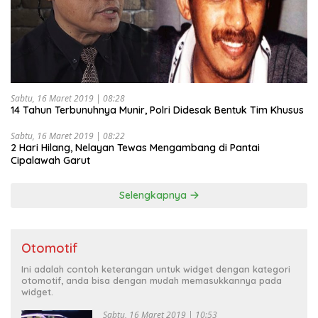
Sabtu, 16 Maret 2019 | 08:28
14 Tahun Terbunuhnya Munir, Polri Didesak Bentuk Tim Khusus
Sabtu, 16 Maret 2019 | 08:22
2 Hari Hilang, Nelayan Tewas Mengambang di Pantai
Cipalawah Garut
Selengkapnya
Otomotif
Ini adalah contoh keterangan untuk widget dengan kategori
otomotif, anda bisa dengan mudah memasukkannya pada
widget.
Sabtu, 16 Maret 2019 | 10:53