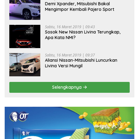
Demi Xpander, Mitsubishi Bakal
Mengimpor Kembali Pajero Sport
Sabtu, 16 Maret 2019 | 09:43
Sosok New Nissan Livina Terungkap,
Apa Kata NMI?
Sabtu, 16 Maret 2019 | 09:37
Aliansi Nissan-Mitsubishi Luncurkan
Livina Versi Mungil
Selengkapnya