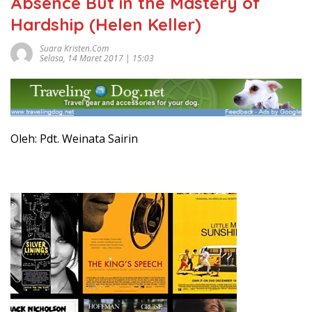
Absence But in the Mastery of
Hardship (Helen Keller)
Suara Kristen.com
Selasa, 14 Maret 2017 | 15:03
Oleh: Pdt. Weinata Sairin