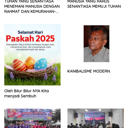
TUHAN YANG SENANTIASA
MANUSIA YANG HARUS
MENEMANI MANUSIA DENGAN
SENANTIASA MEMUJI TUHAN
RAHMAT DAN KEMURAHAN-
NYA
KANIBALISME MODERN.
Oleh Bilur Bilur NYA Kita
menjadi Sembuh