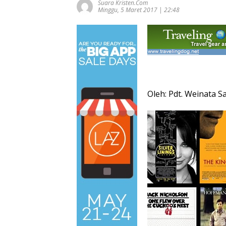
Suara Kristen.com
Minggu, 5 Maret 2017 | 22:48
Oleh: Pdt. Weinata Sa