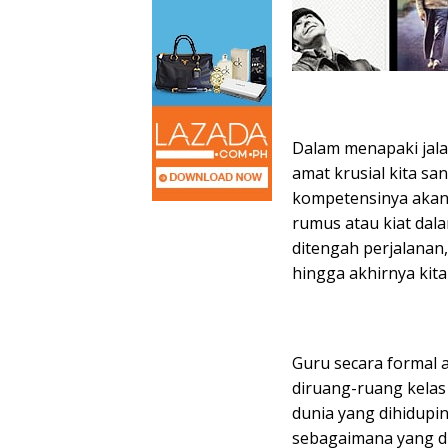
Dalam menapaki jal
amat krusial kita s
kompetensinya akan 
rumus atau kiat dal
ditengah perjalanan
hingga akhirnya kita
Guru secara formal 
diruang-ruang kela
dunia yang dihidupi
sebagaimana yang di