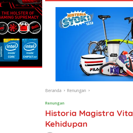
Beranda
Renungan
Renungan
Historia Magistra Vit
Kehidupan