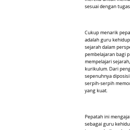
sesuai dengan tuga
Cukup menarik pepata
adalah guru kehidup
sejarah dalam persp
pembelajaran bagi p
mempelajari sejarah
kurikulum. Dari pen
sepenuhnya diposisi
serpih-serpih memor
yang kuat.
Pepatah ini mengaja
sebagai guru kehidup