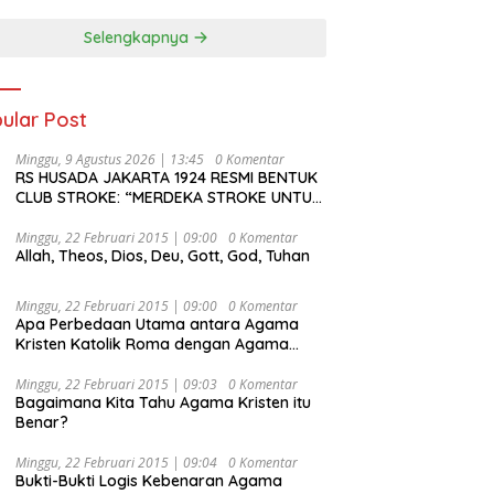
Selengkapnya
ular Post
Minggu, 9 Agustus 2026 | 13:45
0 Komentar
RS HUSADA JAKARTA 1924 RESMI BENTUK
CLUB STROKE: “MERDEKA STROKE UNTUK
HIDUP LEBIH BERMAKNA”
Minggu, 22 Februari 2015 | 09:00
0 Komentar
Allah, Theos, Dios, Deu, Gott, God, Tuhan
Minggu, 22 Februari 2015 | 09:00
0 Komentar
Apa Perbedaan Utama antara Agama
Kristen Katolik Roma dengan Agama
Kristen Protestan?
Minggu, 22 Februari 2015 | 09:03
0 Komentar
Bagaimana Kita Tahu Agama Kristen itu
Benar?
Minggu, 22 Februari 2015 | 09:04
0 Komentar
Bukti-Bukti Logis Kebenaran Agama