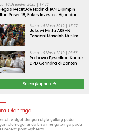
bu, 10 Desember 2025 | 17:33
legasi Rectitude Hadir di IKN Dipimpin
ltan Paser 18, Fokus Investasi Hijau dan
fety Equipment
Sabtu, 16 Maret 2019 | 17:57
Jokowi Minta ASEAN
Tangani Masalah Muslim
Rohingya di Rakhine State
Sabtu, 16 Maret 2019 | 08:55
Prabowo Resmikan Kantor
DPD Gerindra di Banten
Selengkapnya
ita Olahraga
contoh widget dengan style gallery pada
gori olahraga, anda bisa mengaturnya pada
et recent post wpberita.