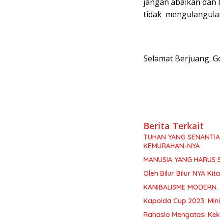
jangan abaikan dan l
tidak mengulangula
Selamat Berjuang. Go
Berita Terkait
TUHAN YANG SENANTI
KEMURAHAN-NYA
MANUSIA YANG HARUS 
Oleh Bilur Bilur NYA K
KANIBALISME MODERN.
Kapolda Cup 2023: Min
Rahasia Mengatasi Kek