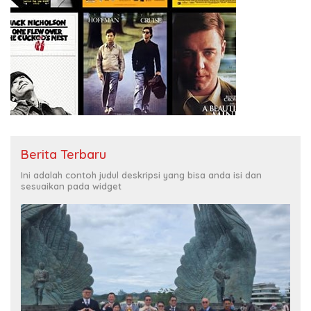
Berita Terbaru
Ini adalah contoh judul deskripsi yang bisa anda isi dan
sesuaikan pada widget