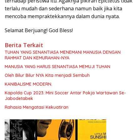
terhadap peristiwa itu. Agaknya pikiran Epictetus tidak
terlalu mudah dan sederhana namun baik jika kita
mencoba mempraktekkannya dalam dunia nyata.
Selamat Berjuang! God Bless!
Berita Terkait
TUHAN YANG SENANTIASA MENEMANI MANUSIA DENGAN
RAHMAT DAN KEMURAHAN-NYA
MANUSIA YANG HARUS SENANTIASA MEMUJI TUHAN
Oleh Bilur Bilur NYA Kita menjadi Sembuh
KANIBALISME MODERN.
Kapolda Cup 2023: Mini Soccer Antar Pokja Wartawan Se-
Jabodetabek
Rahasia Mengatasi Kekuatiran