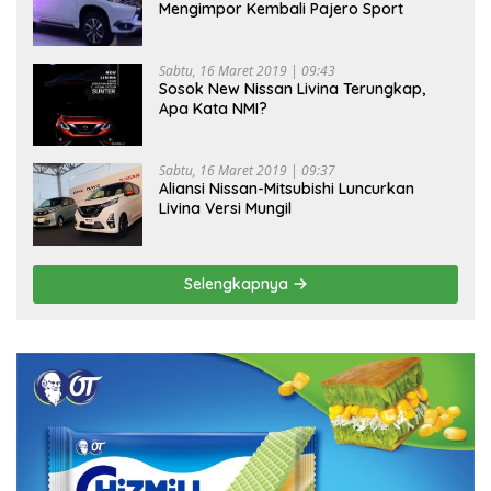
Mengimpor Kembali Pajero Sport
Sabtu, 16 Maret 2019 | 09:43
Sosok New Nissan Livina Terungkap,
Apa Kata NMI?
Sabtu, 16 Maret 2019 | 09:37
Aliansi Nissan-Mitsubishi Luncurkan
Livina Versi Mungil
Selengkapnya