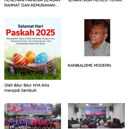
MENEMANI MANUSIA DENGAN
SENANTIASA MEMUJI TUHAN
RAHMAT DAN KEMURAHAN-
NYA
KANIBALISME MODERN.
Oleh Bilur Bilur NYA Kita
menjadi Sembuh