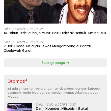
Sabtu, 16 Maret 2019 | 08:28
14 Tahun Terbunuhnya Munir, Polri Didesak Bentuk Tim Khusus
Sabtu, 16 Maret 2019 | 08:22
2 Hari Hilang, Nelayan Tewas Mengambang di Pantai
Cipalawah Garut
Selengkapnya
Otomotif
Ini adalah contoh keterangan untuk widget dengan kategori
otomotif, anda bisa dengan mudah memasukkannya pada
widget.
Sabtu, 16 Maret 2019 | 10:53
Demi Xpander, Mitsubishi Bakal