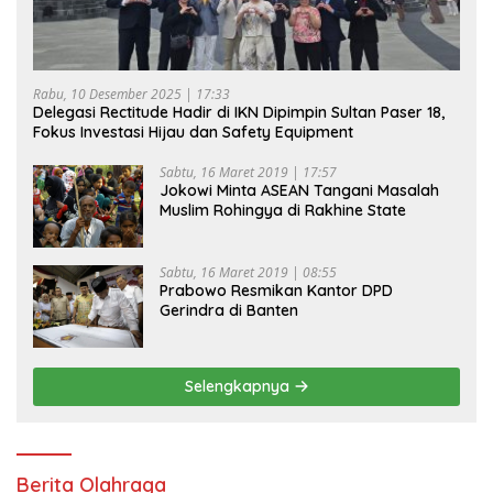
Rabu, 10 Desember 2025 | 17:33
Delegasi Rectitude Hadir di IKN Dipimpin Sultan Paser 18,
Fokus Investasi Hijau dan Safety Equipment
Sabtu, 16 Maret 2019 | 17:57
Jokowi Minta ASEAN Tangani Masalah
Muslim Rohingya di Rakhine State
Sabtu, 16 Maret 2019 | 08:55
Prabowo Resmikan Kantor DPD
Gerindra di Banten
Selengkapnya
Berita Olahraga