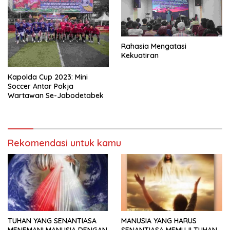
Rahasia Mengatasi
Kekuatiran
Kapolda Cup 2023: Mini
Soccer Antar Pokja
Wartawan Se-Jabodetabek
Rekomendasi untuk kamu
TUHAN YANG SENANTIASA
MANUSIA YANG HARUS