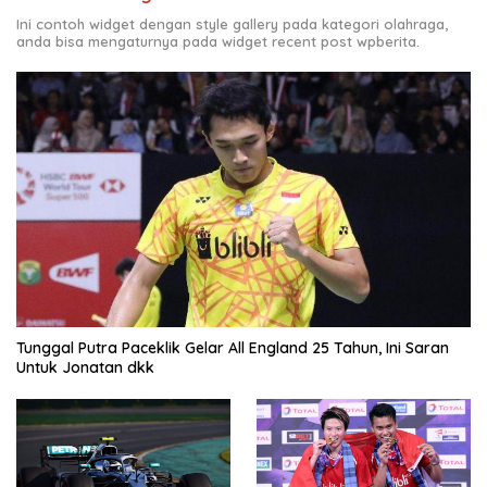
Ini contoh widget dengan style gallery pada kategori olahraga,
anda bisa mengaturnya pada widget recent post wpberita.
Tunggal Putra Paceklik Gelar All England 25 Tahun, Ini Saran
Untuk Jonatan dkk