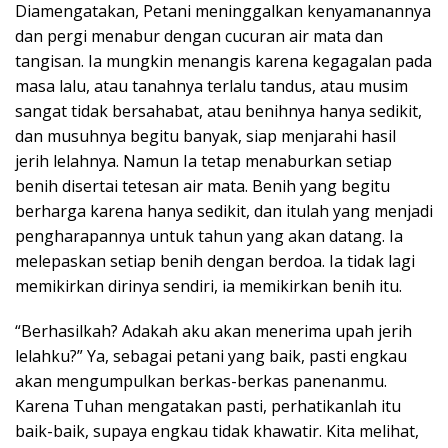
Diamengatakan, Petani meninggalkan kenyamanannya
dan pergi menabur dengan cucuran air mata dan
tangisan. Ia mungkin menangis karena kegagalan pada
masa lalu, atau tanahnya terlalu tandus, atau musim
sangat tidak bersahabat, atau benihnya hanya sedikit,
dan musuhnya begitu banyak, siap menjarahi hasil
jerih lelahnya. Namun Ia tetap menaburkan setiap
benih disertai tetesan air mata. Benih yang begitu
berharga karena hanya sedikit, dan itulah yang menjadi
pengharapannya untuk tahun yang akan datang. Ia
melepaskan setiap benih dengan berdoa. Ia tidak lagi
memikirkan dirinya sendiri, ia memikirkan benih itu.
“Berhasilkah? Adakah aku akan menerima upah jerih
lelahku?” Ya, sebagai petani yang baik, pasti engkau
akan mengumpulkan berkas-berkas panenanmu.
Karena Tuhan mengatakan pasti, perhatikanlah itu
baik-baik, supaya engkau tidak khawatir. Kita melihat,