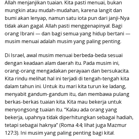
Allah menjanjikan tuaian. Kita pasti menuai, bukan
mungkin atau mudah-mudahan, karena langit dan
bumi akan lenyap, namun satu iota pun dari janji-Nya
tidak akan gagal. Allah pasti menggenapinya!. Bagi
orang Ibrani — dan bagi semua yang hidup bertani —
musim menuai adalah musim yang paling penting.
Di Israel, awal musim menuai berbeda-beda sesuai
dengan keadaan alam daerah itu. Pada musim ini,
orang-orang mengadakan perayaan dan bersukacita.
Kita rindu melihat hal ini terjadi di tengah-tengah kita
dalam tahun ini. Untuk itu mari kita turun ke ladang,
menyabit gandum-gandum itu, dan membawa pulang
berkas-berkas tuaian kita. Kita mau bekerja untuk
menyongsong tuaian itu. “Kalau ada orang yang
bekerja, upahnya tidak diperhitungkan sebagai hadiah,
tetapi sebagai haknya” (Roma 4:4; lihat juga Mazmur
127:3). Ini musim yang paling penting bagi kita!.