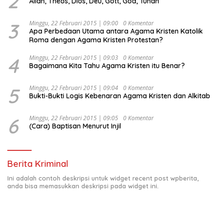
2
Allah, Theos, Dios, Deu, Gott, God, Tuhan
3
Minggu, 22 Februari 2015 | 09:00
0 Komentar
Apa Perbedaan Utama antara Agama Kristen Katolik
Roma dengan Agama Kristen Protestan?
4
Minggu, 22 Februari 2015 | 09:03
0 Komentar
Bagaimana Kita Tahu Agama Kristen itu Benar?
5
Minggu, 22 Februari 2015 | 09:04
0 Komentar
Bukti-Bukti Logis Kebenaran Agama Kristen dan Alkitab
6
Minggu, 22 Februari 2015 | 09:05
0 Komentar
(Cara) Baptisan Menurut Injil
Berita Kriminal
Ini adalah contoh deskripsi untuk widget recent post wpberita,
anda bisa memasukkan deskripsi pada widget ini.