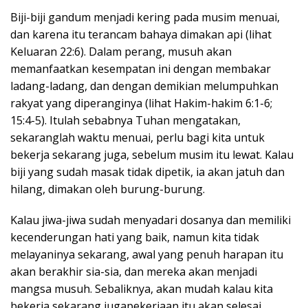
Biji-biji gandum menjadi kering pada musim menuai,
dan karena itu terancam bahaya dimakan api (lihat
Keluaran 22:6). Dalam perang, musuh akan
memanfaatkan kesempatan ini dengan membakar
ladang-ladang, dan dengan demikian melumpuhkan
rakyat yang diperanginya (lihat Hakim-hakim 6:1-6;
15:4-5). Itulah sebabnya Tuhan mengatakan,
sekaranglah waktu menuai, perlu bagi kita untuk
bekerja sekarang juga, sebelum musim itu lewat. Kalau
biji yang sudah masak tidak dipetik, ia akan jatuh dan
hilang, dimakan oleh burung-burung.
Kalau jiwa-jiwa sudah menyadari dosanya dan memiliki
kecenderungan hati yang baik, namun kita tidak
melayaninya sekarang, awal yang penuh harapan itu
akan berakhir sia-sia, dan mereka akan menjadi
mangsa musuh. Sebaliknya, akan mudah kalau kita
bekerja sekarang jugapekerjaan itu akan selesai