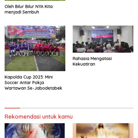
Oleh Bilur Bilur NYA Kita
menjadi Sembuh
Rahasia Mengatasi
Kekuatiran
Kapolda Cup 2023: Mini
Soccer Antar Pokja
Wartawan Se-Jabodetabek
Rekomendasi untuk kamu