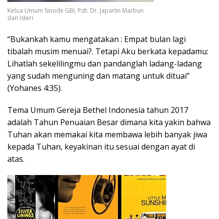
Ketua Umum Sinode GBI, Pdt. Dr. Japarlin Marbun
dan Isteri
“Bukankah kamu mengatakan : Empat bulan lagi
tibalah musim menuai?. Tetapi Aku berkata kepadamu:
Lihatlah sekelilingmu dan pandanglah ladang-ladang
yang sudah menguning dan matang untuk dituai”
(Yohanes 4:35).
Tema Umum Gereja Bethel Indonesia tahun 2017
adalah Tahun Penuaian Besar dimana kita yakin bahwa
Tuhan akan memakai kita membawa lebih banyak jiwa
kepada Tuhan, keyakinan itu sesuai dengan ayat di
atas.