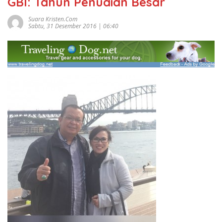
GBI: Tahun Penuaian Besar
Suara Kristen.com
Sabtu, 31 Desember 2016 | 06:40