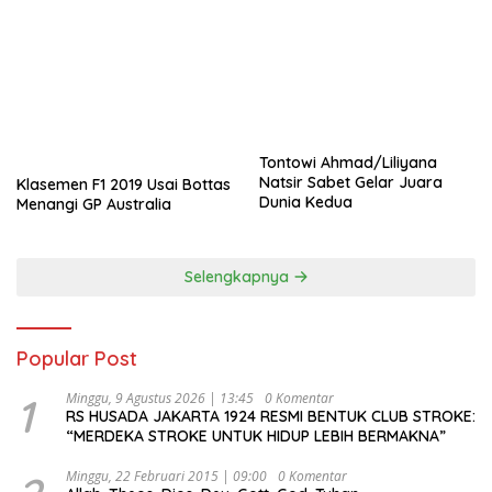
Tontowi Ahmad/Liliyana
Natsir Sabet Gelar Juara
Klasemen F1 2019 Usai Bottas
Dunia Kedua
Menangi GP Australia
Selengkapnya
Popular Post
1
Minggu, 9 Agustus 2026 | 13:45
0 Komentar
RS HUSADA JAKARTA 1924 RESMI BENTUK CLUB STROKE:
“MERDEKA STROKE UNTUK HIDUP LEBIH BERMAKNA”
Minggu, 22 Februari 2015 | 09:00
0 Komentar