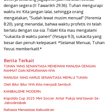
dengan segera (II Tawarikh 29:36). Tuhan mengurapi
waktu ini. Kita jangan lalai, sehingga orang
mengatakan, “Sudah lewat musim menuai!” (Yeremia
8:20), yang menandai, bahwa waktu profetis ini telah
berlalu dengan sia-sia. Tidak! Kita mau mengalami
“sukacita di waktu panen” (Yesaya 9:3), sukacita yang
besar dan penuh kelepasan!. *Selamat Menuai, Tuhan
Yesus memberkati!.*
Berita Terkait
TUHAN YANG SENANTIASA MENEMANI MANUSIA DENGAN
RAHMAT DAN KEMURAHAN-NYA
MANUSIA YANG HARUS SENANTIASA MEMUJI TUHAN
Oleh Bilur Bilur NYA Kita menjadi Sembuh
KANIBALISME MODERN.
Kapolda Cup 2023: Mini Soccer Antar Pokja Wartawan Se-
Jabodetabek
Rahasia Mengatasi Kekuatiran