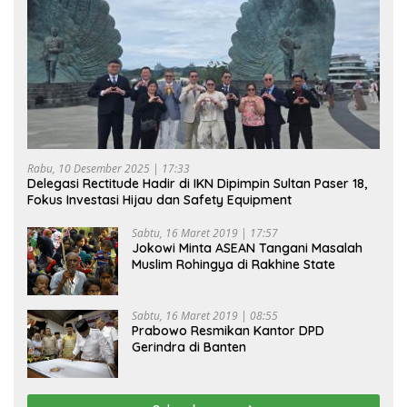
Rabu, 10 Desember 2025 | 17:33
Delegasi Rectitude Hadir di IKN Dipimpin Sultan Paser 18,
Fokus Investasi Hijau dan Safety Equipment
Sabtu, 16 Maret 2019 | 17:57
Jokowi Minta ASEAN Tangani Masalah
Muslim Rohingya di Rakhine State
Sabtu, 16 Maret 2019 | 08:55
Prabowo Resmikan Kantor DPD
Gerindra di Banten