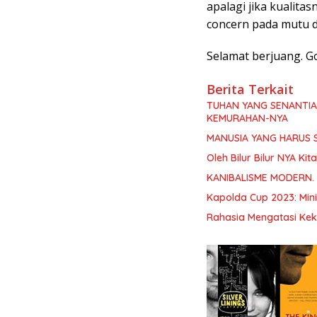
apalagi jika kualita
concern pada mutu d
Selamat berjuang. Go
Berita Terkait
TUHAN YANG SENANTI
KEMURAHAN-NYA
MANUSIA YANG HARUS 
Oleh Bilur Bilur NYA K
KANIBALISME MODERN.
Kapolda Cup 2023: Min
Rahasia Mengatasi Kek