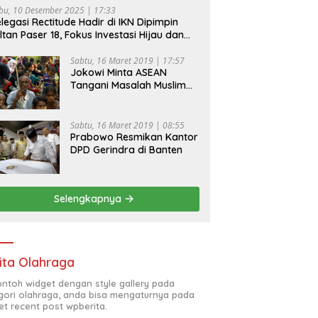
bu, 10 Desember 2025 | 17:33
legasi Rectitude Hadir di IKN Dipimpin
ltan Paser 18, Fokus Investasi Hijau dan
fety Equipment
Sabtu, 16 Maret 2019 | 17:57
Jokowi Minta ASEAN
Tangani Masalah Muslim
Rohingya di Rakhine State
Sabtu, 16 Maret 2019 | 08:55
Prabowo Resmikan Kantor
DPD Gerindra di Banten
Selengkapnya
ita Olahraga
contoh widget dengan style gallery pada
gori olahraga, anda bisa mengaturnya pada
et recent post wpberita.