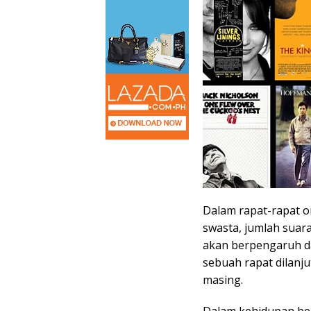
Dalam rapat-rapat o
swasta, jumlah suara
akan berpengaruh d
sebuah rapat dilanj
masing.