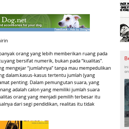
irin
 banyak orang yang lebih memberikan ruang pada
B
u.yang bersifat numerik, bukan pada “kualitas”.
In
ang mengejar “jumlahnya” tanpa mau mempedulikan
an
ng dalam.kasus-kasus tertentu jumlah (yang
 amat penting. Dalam pemungutan suara, yang
nang adalah calon yang memiliki jumlah suara
litas orang yang menjadi pemilih terbesar itu
salnya dari segi pendidikan, realitas itu tidak