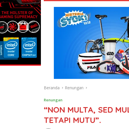
Beranda
Renungan
Renungan
“NON MULTA, SED MU
TETAPI MUTU”.