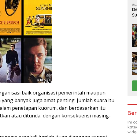
Ra
De
Su
Sa
rganisasi baik organisasi pemerintah maupun
 yang banyak juga amat penting. Jumlah suara itu
alam penetapan kuorum, dan berdasarkan itu
Ber
utkan atau ditunda, dengan konsekuensi masing-
Ini 
kate
widg