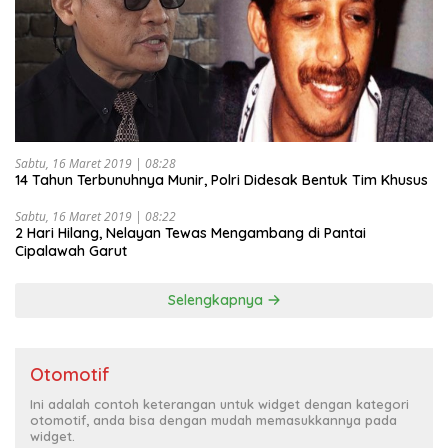
Sabtu, 16 Maret 2019 | 08:28
14 Tahun Terbunuhnya Munir, Polri Didesak Bentuk Tim Khusus
Sabtu, 16 Maret 2019 | 08:22
2 Hari Hilang, Nelayan Tewas Mengambang di Pantai
Cipalawah Garut
Selengkapnya
Otomotif
Ini adalah contoh keterangan untuk widget dengan kategori
otomotif, anda bisa dengan mudah memasukkannya pada
widget.