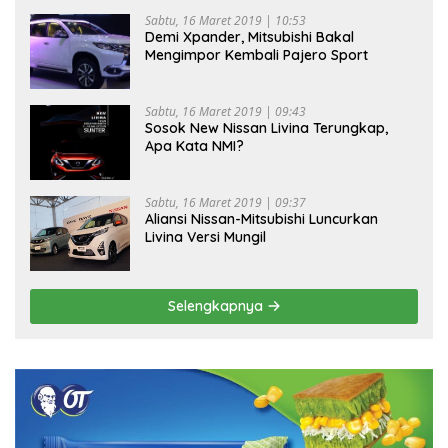
Sabtu, 16 Maret 2019 | 10:53
Demi Xpander, Mitsubishi Bakal
Mengimpor Kembali Pajero Sport
Sabtu, 16 Maret 2019 | 09:43
Sosok New Nissan Livina Terungkap,
Apa Kata NMI?
Sabtu, 16 Maret 2019 | 09:37
Aliansi Nissan-Mitsubishi Luncurkan
Livina Versi Mungil
Selengkapnya