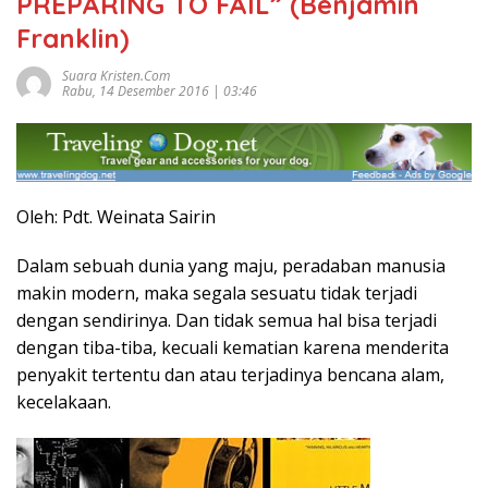
PREPARING TO FAIL” (Benjamin
Franklin)
Suara Kristen.com
Rabu, 14 Desember 2016 | 03:46
Oleh: Pdt. Weinata Sairin
Dalam sebuah dunia yang maju, peradaban manusia
makin modern, maka segala sesuatu tidak terjadi
dengan sendirinya. Dan tidak semua hal bisa terjadi
dengan tiba-tiba, kecuali kematian karena menderita
penyakit tertentu dan atau terjadinya bencana alam,
kecelakaan.