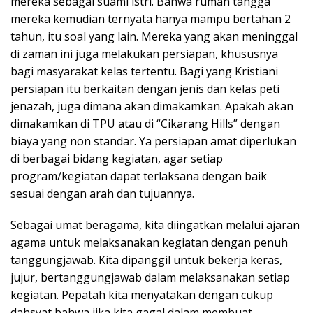
mereka sebagai suami istri. Bahwa rumah tangga
mereka kemudian ternyata hanya mampu bertahan 2
tahun, itu soal yang lain. Mereka yang akan meninggal
di zaman ini juga melakukan persiapan, khususnya
bagi masyarakat kelas tertentu. Bagi yang Kristiani
persiapan itu berkaitan dengan jenis dan kelas peti
jenazah, juga dimana akan dimakamkan. Apakah akan
dimakamkan di TPU atau di “Cikarang Hills” dengan
biaya yang non standar. Ya persiapan amat diperlukan
di berbagai bidang kegiatan, agar setiap
program/kegiatan dapat terlaksana dengan baik
sesuai dengan arah dan tujuannya.
Sebagai umat beragama, kita diingatkan melalui ajaran
agama untuk melaksanakan kegiatan dengan penuh
tanggungjawab. Kita dipanggil untuk bekerja keras,
jujur, bertanggungjawab dalam melaksanakan setiap
kegiatan. Pepatah kita menyatakan dengan cukup
dahsyat bahwa jika kita gagal dalam membuat