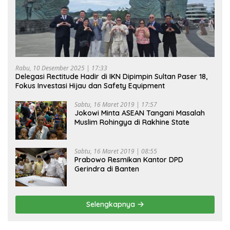
Rabu, 10 Desember 2025 | 17:33
Delegasi Rectitude Hadir di IKN Dipimpin Sultan Paser 18,
Fokus Investasi Hijau dan Safety Equipment
Sabtu, 16 Maret 2019 | 17:57
Jokowi Minta ASEAN Tangani Masalah
Muslim Rohingya di Rakhine State
Sabtu, 16 Maret 2019 | 08:55
Prabowo Resmikan Kantor DPD
Gerindra di Banten
Selengkapnya