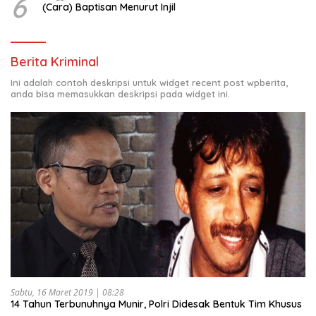
6
(Cara) Baptisan Menurut Injil
Berita Kriminal
Ini adalah contoh deskripsi untuk widget recent post wpberita,
anda bisa memasukkan deskripsi pada widget ini.
Sabtu, 16 Maret 2019 | 08:28
14 Tahun Terbunuhnya Munir, Polri Didesak Bentuk Tim Khusus