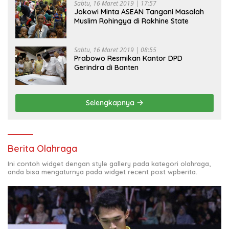
Sabtu, 16 Maret 2019 | 17:57
Jokowi Minta ASEAN Tangani Masalah
Muslim Rohingya di Rakhine State
Sabtu, 16 Maret 2019 | 08:55
Prabowo Resmikan Kantor DPD
Gerindra di Banten
Selengkapnya
Berita Olahraga
Ini contoh widget dengan style gallery pada kategori olahraga,
anda bisa mengaturnya pada widget recent post wpberita.