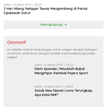
Sabtu, 16 Maret 2019 | 08:22
2 Hari Hilang, Nelayan Tewas Mengambang di Pantai
Cipalawah Garut
Selengkapnya
Otomotif
Ini adalah contoh keterangan untuk widget dengan kategori
otomotif, anda bisa dengan mudah memasukkannya pada
widget.
Sabtu, 16 Maret 2019 | 10:53
Demi Xpander, Mitsubishi Bakal
Mengimpor Kembali Pajero Sport
Sabtu, 16 Maret 2019 | 09:43
Sosok New Nissan Livina Terungkap,
Apa Kata NMI?