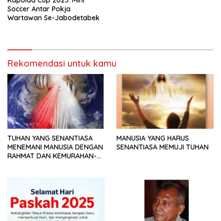
Kapolda Cup 2023: Mini
Soccer Antar Pokja
Wartawan Se-Jabodetabek
Rekomendasi untuk kamu
TUHAN YANG SENANTIASA
MANUSIA YANG HARUS
MENEMANI MANUSIA DENGAN
SENANTIASA MEMUJI TUHAN
RAHMAT DAN KEMURAHAN-
NYA