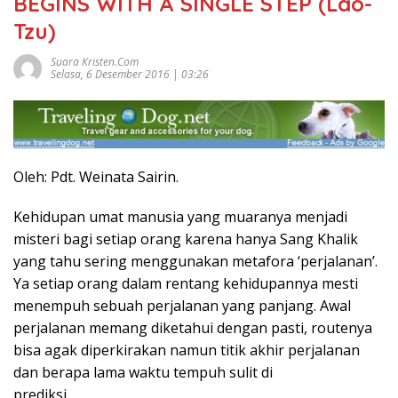
BEGINS WITH A SINGLE STEP (Lao-
Tzu)
Suara Kristen.com
Selasa, 6 Desember 2016 | 03:26
Oleh: Pdt. Weinata Sairin.
Kehidupan umat manusia yang muaranya menjadi
misteri bagi setiap orang karena hanya Sang Khalik
yang tahu sering menggunakan metafora ‘perjalanan’.
Ya setiap orang dalam rentang kehidupannya mesti
menempuh sebuah perjalanan yang panjang. Awal
perjalanan memang diketahui dengan pasti, routenya
bisa agak diperkirakan namun titik akhir perjalanan
dan berapa lama waktu tempuh sulit di
prediksi.