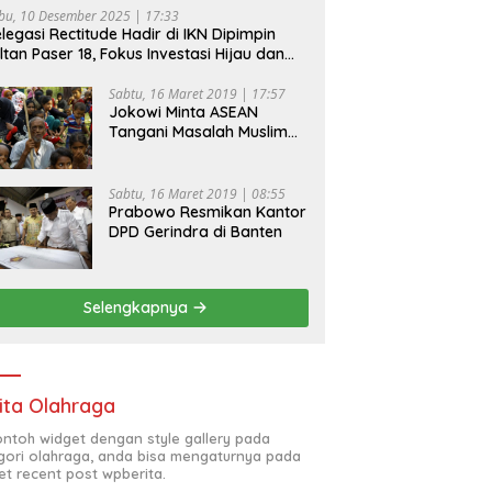
bu, 10 Desember 2025 | 17:33
legasi Rectitude Hadir di IKN Dipimpin
ltan Paser 18, Fokus Investasi Hijau dan
fety Equipment
Sabtu, 16 Maret 2019 | 17:57
Jokowi Minta ASEAN
Tangani Masalah Muslim
Rohingya di Rakhine State
Sabtu, 16 Maret 2019 | 08:55
Prabowo Resmikan Kantor
DPD Gerindra di Banten
Selengkapnya
ita Olahraga
contoh widget dengan style gallery pada
gori olahraga, anda bisa mengaturnya pada
et recent post wpberita.