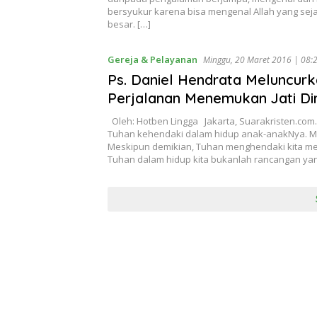
bersyukur karena bisa mengenal Allah yang sej
besar. […]
Gereja & Pelayanan
Minggu, 20 Maret 2016 | 08:
Ps. Daniel Hendrata Meluncur
Perjalanan Menemukan Jati Dir
Oleh: Hotben Lingga Jakarta, Suarakristen.com
Tuhan kehendaki dalam hidup anak-anakNya. Men
Meskipun demikian, Tuhan menghendaki kita me
Tuhan dalam hidup kita bukanlah rancangan yang