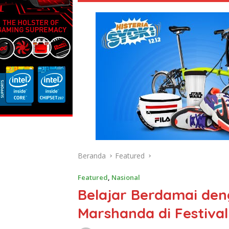
Beranda
Featured
Featured
,
Nasional
Belajar Berdamai de
Marshanda di Festival