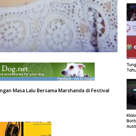
Tung
Tahu
ngan Masa Lalu Bersama Marshanda di Festival
Klas
Bott
Aust