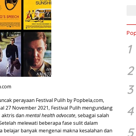
Pop
1
2
3
n.com
uncak perayaan Festival Pulih by Popbela,com,
4
al 27 November 2021, Festival Pulih mengundang
 aktris dan
mental health advocate
, sebagai salah
Setelah melewati beberapa fase sulit dalam
5
a belajar banyak mengenai makna kesalahan dan