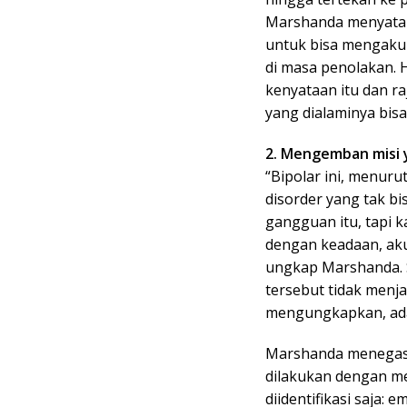
Marshanda menyata
untuk bisa mengakui 
di masa penolakan. 
kenyataan itu dan ra
yang dialaminya bisa
2. Mengemban misi 
“Bipolar ini, menuru
disorder yang tak b
gangguan itu, tapi 
dengan keadaan, aku
ungkap Marshanda. S
tersebut tidak men
mengungkapkan, ada
Marshanda menegask
dilakukan dengan me
diidentifikasi saja: