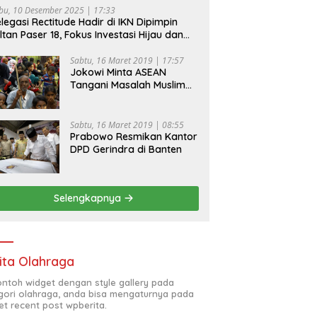
bu, 10 Desember 2025 | 17:33
legasi Rectitude Hadir di IKN Dipimpin
ltan Paser 18, Fokus Investasi Hijau dan
fety Equipment
Sabtu, 16 Maret 2019 | 17:57
Jokowi Minta ASEAN
Tangani Masalah Muslim
Rohingya di Rakhine State
Sabtu, 16 Maret 2019 | 08:55
Prabowo Resmikan Kantor
DPD Gerindra di Banten
Selengkapnya
ita Olahraga
contoh widget dengan style gallery pada
gori olahraga, anda bisa mengaturnya pada
et recent post wpberita.