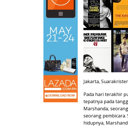
Jakarta, Suarakriste
Pada hari terakhir p
tepatnya pada tangg
Marshanda, seorang
seorang pembicara. 
hidupnya, Marshand