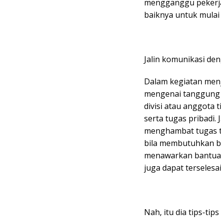
mengganggu pekerjaan
baiknya untuk mulai
Jalin komunikasi de
Dalam kegiatan menj
mengenai tanggung 
divisi atau anggota
serta tugas pribadi
menghambat tugas te
bila membutuhkan ba
menawarkan bantuan 
juga dapat terselesa
Nah, itu dia tips-ti