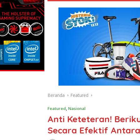
Beranda
Featured
Featured
,
Nasional
Anti Keteteran! Beri
Secara Efektif Antar