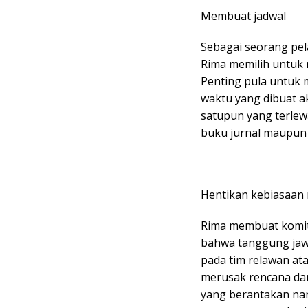
Membuat jadwal
Sebagai seorang pela
Rima memilih untuk 
Penting pula untuk m
waktu yang dibuat 
satupun yang terlew
buku jurnal maupun 
Hentikan kebiasaan
Rima membuat komit
bahwa tanggung jawa
pada tim relawan at
merusak rencana dan
yang berantakan nan