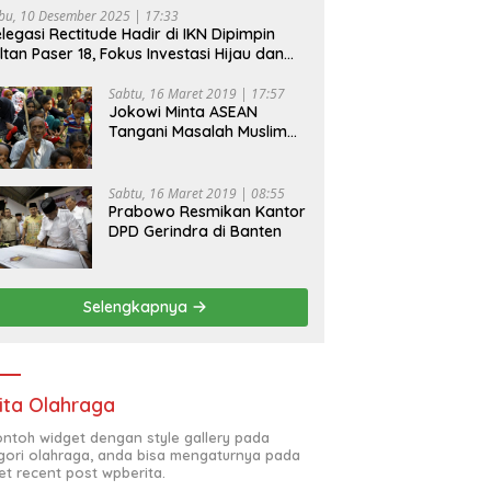
bu, 10 Desember 2025 | 17:33
legasi Rectitude Hadir di IKN Dipimpin
ltan Paser 18, Fokus Investasi Hijau dan
fety Equipment
Sabtu, 16 Maret 2019 | 17:57
Jokowi Minta ASEAN
Tangani Masalah Muslim
Rohingya di Rakhine State
Sabtu, 16 Maret 2019 | 08:55
Prabowo Resmikan Kantor
DPD Gerindra di Banten
Selengkapnya
ita Olahraga
contoh widget dengan style gallery pada
gori olahraga, anda bisa mengaturnya pada
et recent post wpberita.