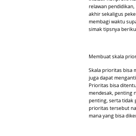
relawan pendidikan,
akhir sekaligus peke
membagi waktu supa
simak tipsnya berikut
Membuat skala prior
Skala prioritas bisa
juga dapat menganti
Prioritas bisa diten
mendesak, penting 
penting, serta tida
prioritas tersebut 
mana yang bisa diker