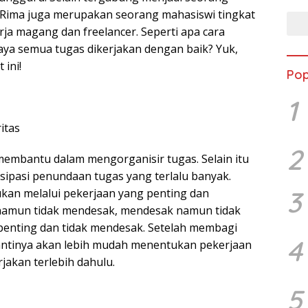
 Rima juga merupakan seorang mahasiswi tingkat
rja magang dan freelancer. Seperti apa cara
ya semua tugas dikerjakan dengan baik? Yuk,
 ini!
Pop
1
itas
2
 membantu dalam mengorganisir tugas. Selain itu
sipasi penundaan tugas yang terlalu banyak.
3
tukan melalui pekerjaan yang penting dan
namun tidak mendesak, mendesak namun tidak
k penting dan tidak mendesak. Setelah membagi
4
nantinya akan lebih mudah menentukan pekerjaan
jakan terlebih dahulu.
5