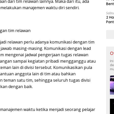
 dari tim relawan lainnya. Maka dari itu, ada
Bent
 melakukan manajemen waktu diri sendiri.
Sabtu
2 Ha
Pant
ngan tim relawan
adi relawan perlu adanya komunikasi dengan tim
jawab masing-masing. Komunikasi dengan lead
O
 tim mengenai jadwal pengerjaan tugas relawan
. Jangan sampai kegiatan pribadi mengganggu atau
In
de
man lain di divisi tersebut. Komunikasikan pula
mu
ntuan anggota lain di tim atau bahkan
teman satu tim, sehingga seluruh tugas divisi
ikan dengan baik.
ps manajemen waktu ketika menjadi seorang pelajar