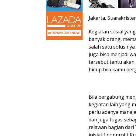
Jakarta, Suarakriste
Kegiatan sosial yan
banyak orang, mema
salah satu solusinya
juga bisa menjadi wa
tersebut tentu aka
hidup bila kamu ber
Bila bergabung menj
kegiatan lain yang m
perlu adanya manaje
dan juga tugas sebag
relawan bagian dari 
inisiatif nonprofit 