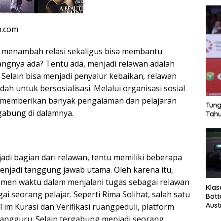
n.com
g menambah relasi sekaligus bisa membantu
ngnya ada? Tentu ada, menjadi relawan adalah
. Selain bisa menjadi penyalur kebaikan, relawan
dah untuk bersosialisasi. Melalui organisasi sosial
n memberikan banyak pengalaman dan pelajaran
Tung
gabung di dalamnya.
Tahu
adi bagian dari relawan, tentu memiliki beberapa
enjadi tanggung jawab utama. Oleh karena itu,
men waktu dalam menjalani tugas sebagai relawan
Klas
ai seorang pelajar. Seperti Rima Solihat, salah satu
Bott
Aust
Tim Kurasi dan Verifikasi ruangpeduli, platform
Ruangguru. Selain tergabung menjadi seorang