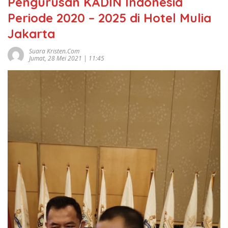
Pengurusan KADIN Indonesia
Periode 2020 – 2025 di Hotel Mulia
Jakarta
Suara Kristen.com
Jumat, 28 Mei 2021 | 11:45