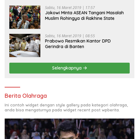
Sabtu, 16 Maret 2019 | 17:57
Jokowi Minta ASEAN Tangani Masalah
Muslim Rohingya di Rakhine State
Sabtu, 16 Maret 2019 | 08:55
Prabowo Resmikan Kantor DPD
Gerindra di Banten
Selengkapnya
Berita Olahraga
Ini contoh widget dengan style gallery pada kategori olahraga,
anda bisa mengaturnya pada widget recent post wpberita.