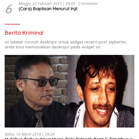
6
Minggu, 22 Februari 2015 | 09:05
0 Komentar
(Cara) Baptisan Menurut Injil
Berita Kriminal
Ini adalah contoh deskripsi untuk widget recent post wpberita,
anda bisa memasukkan deskripsi pada widget ini.
Sabtu, 16 Maret 2019 | 08:28