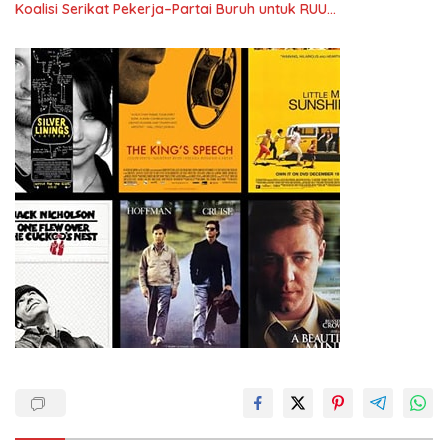
Koalisi Serikat Pekerja–Partai Buruh untuk RUU
Ketenagakerjaan Baru.