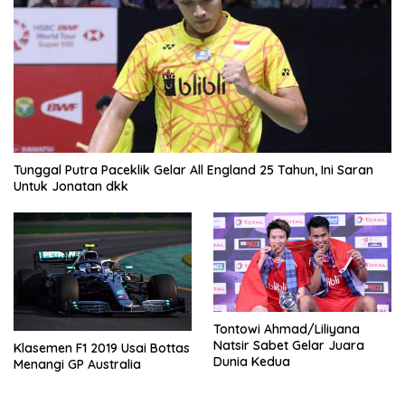
Tunggal Putra Paceklik Gelar All England 25 Tahun, Ini Saran
Untuk Jonatan dkk
Tontowi Ahmad/Liliyana
Natsir Sabet Gelar Juara
Klasemen F1 2019 Usai Bottas
Dunia Kedua
Menangi GP Australia