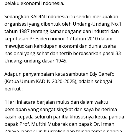
pelaku ekonomi Indonesia.
Sedangkan KADIN Indonesia itu sendiri merupakan
organisasi yang dibentuk oleh Undang-Undang No.1
tahun 1987 tentang kamar dagang dan industri dan
keputusan Presiden nomor 17 tahun 2010 dalam
mewujudkan kehidupan ekonomi dan dunia usaha
nasional yang sehat dan tertib berdasarkan pasal 33
Undang-undang dasar 1945.
Adapun penyampaiam kata sambutan Edy Ganefo
(Ketua Umum KADIN 2020-2025), adalah sebagai
berikut :
“Hari ini acara berjalan mulus dan dalam waktu
persiapan yang sangat singkat dan saya berterima
kasih kepada seluruh panitia khususnya ketua panitia
bapak Prof. Mufthi Mubarak dan bapak Dr. Irman
Wijaya, bapak Dr. Nurcolish dan teman teman panitia