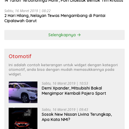
14 Tahun Terbunuhnya Munir, Polri Didesak Bentuk Tim Khusus
Sabtu, 16 Maret 2019 | 08:22
2 Hari Hilang, Nelayan Tewas Mengambang di Pantai
Cipalawah Garut
Selengkapnya
Otomotif
Ini adalah contoh keterangan untuk widget dengan kategori
otomotif, anda bisa dengan mudah memasukkannya pada
widget.
Sabtu, 16 Maret 2019 | 10:53
Demi Xpander, Mitsubishi Bakal
Mengimpor Kembali Pajero Sport
Sabtu, 16 Maret 2019 | 09:43
Sosok New Nissan Livina Terungkap,
Apa Kata NMI?