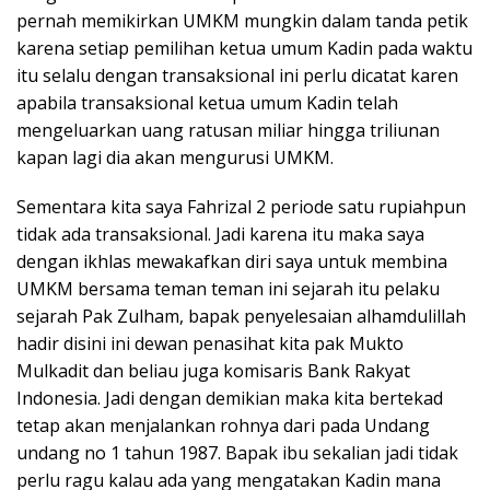
pernah memikirkan UMKM mungkin dalam tanda petik
karena setiap pemilihan ketua umum Kadin pada waktu
itu selalu dengan transaksional ini perlu dicatat karen
apabila transaksional ketua umum Kadin telah
mengeluarkan uang ratusan miliar hingga triliunan
kapan lagi dia akan mengurusi UMKM.
Sementara kita saya Fahrizal 2 periode satu rupiahpun
tidak ada transaksional. Jadi karena itu maka saya
dengan ikhlas mewakafkan diri saya untuk membina
UMKM bersama teman teman ini sejarah itu pelaku
sejarah Pak Zulham, bapak penyelesaian alhamdulillah
hadir disini ini dewan penasihat kita pak Mukto
Mulkadit dan beliau juga komisaris Bank Rakyat
Indonesia. Jadi dengan demikian maka kita bertekad
tetap akan menjalankan rohnya dari pada Undang
undang no 1 tahun 1987. Bapak ibu sekalian jadi tidak
perlu ragu kalau ada yang mengatakan Kadin mana