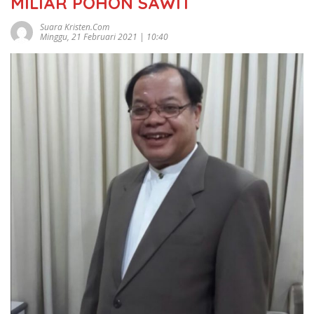
MILIAR POHON SAWIT
Suara Kristen.com
Minggu, 21 Februari 2021 | 10:40