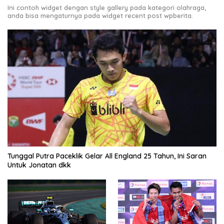
Ini contoh widget dengan style gallery pada kategori olahraga,
anda bisa mengaturnya pada widget recent post wpberita.
Tunggal Putra Paceklik Gelar All England 25 Tahun, Ini Saran
Untuk Jonatan dkk