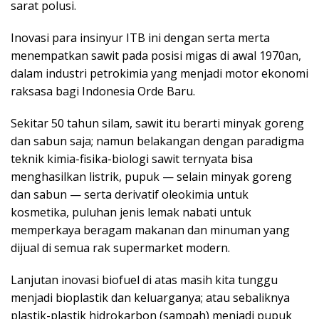
sarat polusi.
Inovasi para insinyur ITB ini dengan serta merta
menempatkan sawit pada posisi migas di awal 1970an,
dalam industri petrokimia yang menjadi motor ekonomi
raksasa bagi Indonesia Orde Baru.
Sekitar 50 tahun silam, sawit itu berarti minyak goreng
dan sabun saja; namun belakangan dengan paradigma
teknik kimia-fisika-biologi sawit ternyata bisa
menghasilkan listrik, pupuk — selain minyak goreng
dan sabun — serta derivatif oleokimia untuk
kosmetika, puluhan jenis lemak nabati untuk
memperkaya beragam makanan dan minuman yang
dijual di semua rak supermarket modern.
Lanjutan inovasi biofuel di atas masih kita tunggu
menjadi bioplastik dan keluarganya; atau sebaliknya
plastik-plastik hidrokarbon (sampah) menjadi pupuk