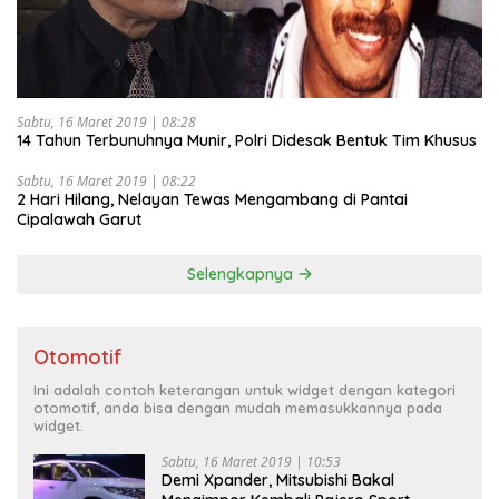
Sabtu, 16 Maret 2019 | 08:28
14 Tahun Terbunuhnya Munir, Polri Didesak Bentuk Tim Khusus
Sabtu, 16 Maret 2019 | 08:22
2 Hari Hilang, Nelayan Tewas Mengambang di Pantai
Cipalawah Garut
Selengkapnya
Otomotif
Ini adalah contoh keterangan untuk widget dengan kategori
otomotif, anda bisa dengan mudah memasukkannya pada
widget.
Sabtu, 16 Maret 2019 | 10:53
Demi Xpander, Mitsubishi Bakal