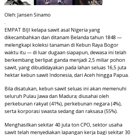
Oleh: Jansen Sinamo
.
EMPAT BIJI kelapa sawit asal Nigeria yang
dikecambahkan dan ditanam Belanda tahun 1848 —
melengkapi koleksi tanaman di Kebun Raya Bogor
waktu itu — di luar dugaan siapapun, dewasa ini telah
berkembang berlipat ganda menjadi 2,5 miliar pohon
sawit, yang dibudidayakan pada lahan seluas 16,5 juta
hektar kebun sawit Indonesia, dari Aceh hingga Papua.
Bila disatukan, kebun sawit seluas ini akan memenuhi
seluruh Pulau Jawa dan Madura; diusahai oleh
perkebunan rakyat (41%), perkebunan negara (4%),
serta korporasi swasta sedang dan raksasa (55%).
Menghasilkan sekitar 40 juta ton CPO, sektor usaha
sawit telah menyediakan lapangan kerja bagi sekitar 30