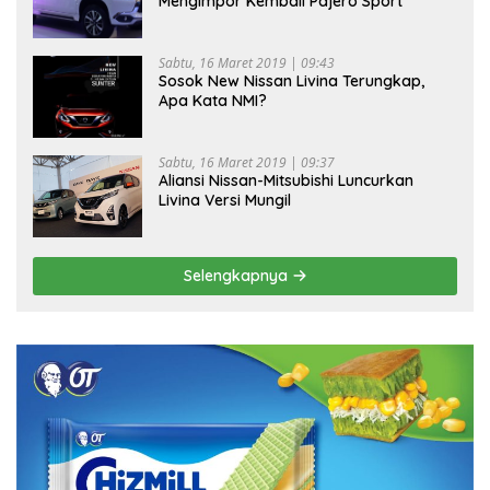
Mengimpor Kembali Pajero Sport
Sabtu, 16 Maret 2019 | 09:43
Sosok New Nissan Livina Terungkap,
Apa Kata NMI?
Sabtu, 16 Maret 2019 | 09:37
Aliansi Nissan-Mitsubishi Luncurkan
Livina Versi Mungil
Selengkapnya