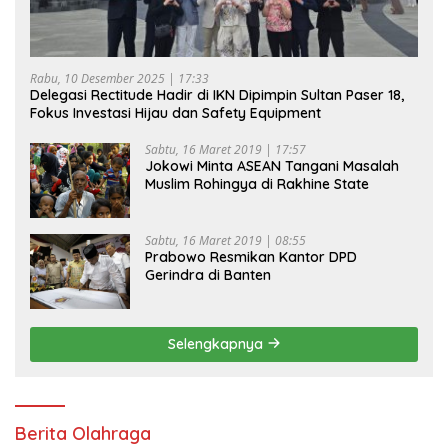
Rabu, 10 Desember 2025 | 17:33
Delegasi Rectitude Hadir di IKN Dipimpin Sultan Paser 18,
Fokus Investasi Hijau dan Safety Equipment
Sabtu, 16 Maret 2019 | 17:57
Jokowi Minta ASEAN Tangani Masalah
Muslim Rohingya di Rakhine State
Sabtu, 16 Maret 2019 | 08:55
Prabowo Resmikan Kantor DPD
Gerindra di Banten
Selengkapnya
Berita Olahraga