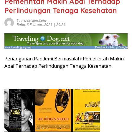
Pemerintah Makin Abai Terhadap
Perlindungan Tenaga Kesehatan
Suara Kristen.com
Rabu, 3 Februari 2021 | 20:26
Penanganan Pandemi Bermasalah: Pemerintah Makin
Abai Terhadap Perlindungan Tenaga Kesehatan