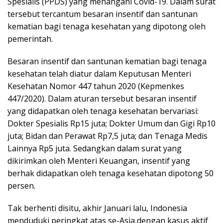
Spesialis (PPDS) yang menangani Covid-19. Dalam surat
tersebut tercantum besaran insentif dan santunan
kematian bagi tenaga kesehatan yang dipotong oleh
pemerintah.
Besaran insentif dan santunan kematian bagi tenaga
kesehatan telah diatur dalam Keputusan Menteri
Kesehatan Nomor 447 tahun 2020 (Kepmenkes
447/2020). Dalam aturan tersebut besaran insentif
yang didapatkan oleh tenaga kesehatan bervariasi:
Dokter Spesialis Rp15 juta; Dokter Umum dan Gigi Rp10
juta; Bidan dan Perawat Rp7,5 juta; dan Tenaga Medis
Lainnya Rp5 juta. Sedangkan dalam surat yang
dikirimkan oleh Menteri Keuangan, insentif yang
berhak didapatkan oleh tenaga kesehatan dipotong 50
persen.
Tak berhenti disitu, akhir Januari lalu, Indonesia
menduduki peringkat atas se-Asia dengan kasus aktif