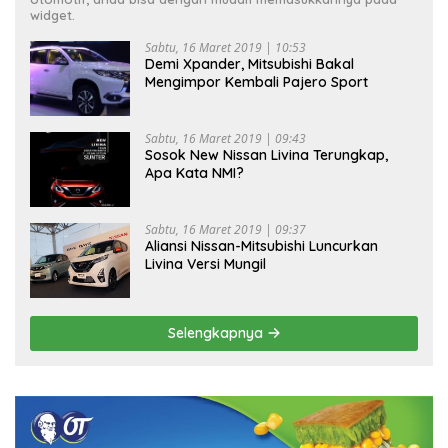
widget.
Sabtu, 16 Maret 2019 | 10:53
Demi Xpander, Mitsubishi Bakal
Mengimpor Kembali Pajero Sport
Sabtu, 16 Maret 2019 | 09:43
Sosok New Nissan Livina Terungkap,
Apa Kata NMI?
Sabtu, 16 Maret 2019 | 09:37
Aliansi Nissan-Mitsubishi Luncurkan
Livina Versi Mungil
Selengkapnya