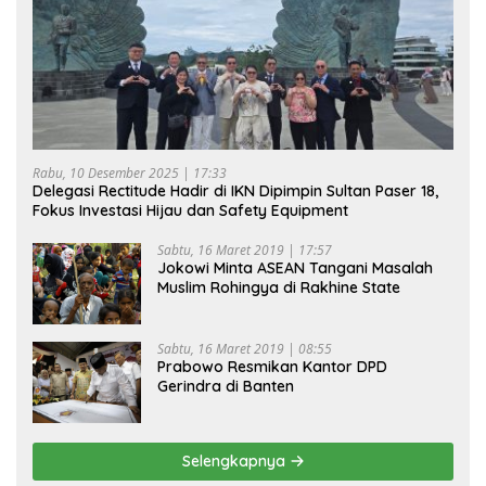
Rabu, 10 Desember 2025 | 17:33
Delegasi Rectitude Hadir di IKN Dipimpin Sultan Paser 18,
Fokus Investasi Hijau dan Safety Equipment
Sabtu, 16 Maret 2019 | 17:57
Jokowi Minta ASEAN Tangani Masalah
Muslim Rohingya di Rakhine State
Sabtu, 16 Maret 2019 | 08:55
Prabowo Resmikan Kantor DPD
Gerindra di Banten
Selengkapnya