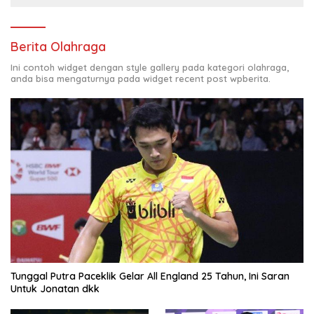
Berita Olahraga
Ini contoh widget dengan style gallery pada kategori olahraga,
anda bisa mengaturnya pada widget recent post wpberita.
Tunggal Putra Paceklik Gelar All England 25 Tahun, Ini Saran
Untuk Jonatan dkk