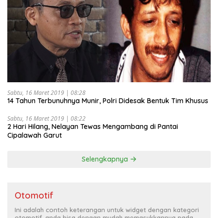
Sabtu, 16 Maret 2019 | 08:28
14 Tahun Terbunuhnya Munir, Polri Didesak Bentuk Tim Khusus
Sabtu, 16 Maret 2019 | 08:22
2 Hari Hilang, Nelayan Tewas Mengambang di Pantai
Cipalawah Garut
Selengkapnya
Otomotif
Ini adalah contoh keterangan untuk widget dengan kategori
otomotif, anda bisa dengan mudah memasukkannya pada