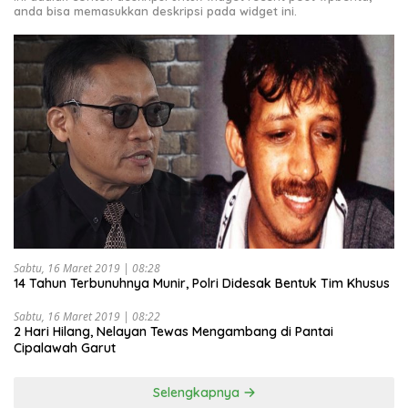
anda bisa memasukkan deskripsi pada widget ini.
Sabtu, 16 Maret 2019 | 08:28
14 Tahun Terbunuhnya Munir, Polri Didesak Bentuk Tim Khusus
Sabtu, 16 Maret 2019 | 08:22
2 Hari Hilang, Nelayan Tewas Mengambang di Pantai
Cipalawah Garut
Selengkapnya