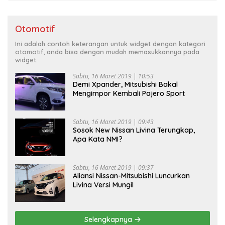
Otomotif
Ini adalah contoh keterangan untuk widget dengan kategori
otomotif, anda bisa dengan mudah memasukkannya pada
widget.
Sabtu, 16 Maret 2019 | 10:53
Demi Xpander, Mitsubishi Bakal
Mengimpor Kembali Pajero Sport
Sabtu, 16 Maret 2019 | 09:43
Sosok New Nissan Livina Terungkap,
Apa Kata NMI?
Sabtu, 16 Maret 2019 | 09:37
Aliansi Nissan-Mitsubishi Luncurkan
Livina Versi Mungil
Selengkapnya