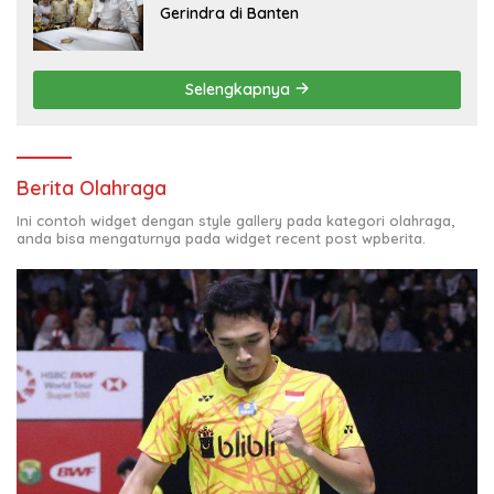
Gerindra di Banten
Selengkapnya
Berita Olahraga
Ini contoh widget dengan style gallery pada kategori olahraga,
anda bisa mengaturnya pada widget recent post wpberita.