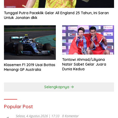
Tunggal Putra Paceklik Gelar All England 25 Tahun, Ini Saran
Untuk Jonatan dkk
Tontowi Ahmad/Liliyana
Natsir Sabet Gelar Juara
Klasemen F1 2019 Usai Bottas
Dunia Kedua
Menangi GP Australia
Selengkapnya
Popular Post
Selasa, 4 Agustus 2026 | 17:33
0 Komentar