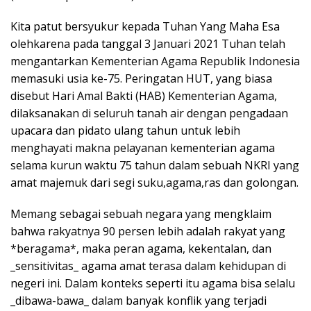
Kita patut bersyukur kepada Tuhan Yang Maha Esa
olehkarena pada tanggal 3 Januari 2021 Tuhan telah
mengantarkan Kementerian Agama Republik Indonesia
memasuki usia ke-75. Peringatan HUT, yang biasa
disebut Hari Amal Bakti (HAB) Kementerian Agama,
dilaksanakan di seluruh tanah air dengan pengadaan
upacara dan pidato ulang tahun untuk lebih
menghayati makna pelayanan kementerian agama
selama kurun waktu 75 tahun dalam sebuah NKRI yang
amat majemuk dari segi suku,agama,ras dan golongan.
Memang sebagai sebuah negara yang mengklaim
bahwa rakyatnya 90 persen lebih adalah rakyat yang
*beragama*, maka peran agama, kekentalan, dan
_sensitivitas_ agama amat terasa dalam kehidupan di
negeri ini. Dalam konteks seperti itu agama bisa selalu
_dibawa-bawa_ dalam banyak konflik yang terjadi