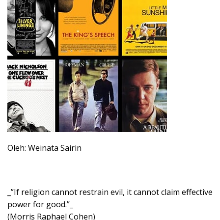
Oleh: Weinata Sairin
_”If religion cannot restrain evil, it cannot claim effective
power for good.”_
(Morris Raphael Cohen)