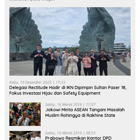
Rabu, 10 Desember 2025 | 17:33
Delegasi Rectitude Hadir di IKN Dipimpin Sultan Paser 18,
Fokus Investasi Hijau dan Safety Equipment
Sabtu, 16 Maret 2019 | 17:57
Jokowi Minta ASEAN Tangani Masalah
Muslim Rohingya di Rakhine State
Sabtu, 16 Maret 2019 | 08:55
Prabowo Resmikan Kantor DPD