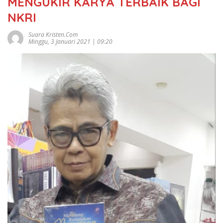
MENGUKIR KARYA TERBAIK BAGI
NKRI
Suara Kristen.com
Minggu, 3 Januari 2021 | 09:20