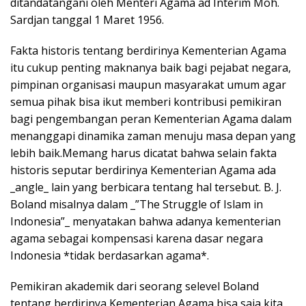
ditandatangani oleh Menteri Agama ad Interim Moh.
Sardjan tanggal 1 Maret 1956.
Fakta historis tentang berdirinya Kementerian Agama
itu cukup penting maknanya baik bagi pejabat negara,
pimpinan organisasi maupun masyarakat umum agar
semua pihak bisa ikut memberi kontribusi pemikiran
bagi pengembangan peran Kementerian Agama dalam
menanggapi dinamika zaman menuju masa depan yang
lebih baik.Memang harus dicatat bahwa selain fakta
historis seputar berdirinya Kementerian Agama ada
_angle_ lain yang berbicara tentang hal tersebut. B. J.
Boland misalnya dalam _”The Struggle of Islam in
Indonesia”_ menyatakan bahwa adanya kementerian
agama sebagai kompensasi karena dasar negara
Indonesia *tidak berdasarkan agama*.
Pemikiran akademik dari seorang selevel Boland
tentang berdirinya Kementerian Agama bisa saja kita