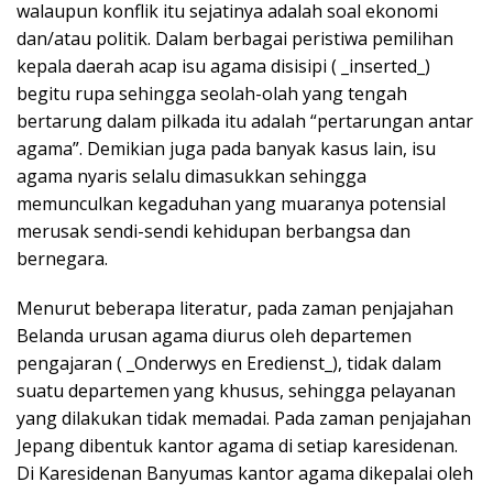
walaupun konflik itu sejatinya adalah soal ekonomi
dan/atau politik. Dalam berbagai peristiwa pemilihan
kepala daerah acap isu agama disisipi ( _inserted_)
begitu rupa sehingga seolah-olah yang tengah
bertarung dalam pilkada itu adalah “pertarungan antar
agama”. Demikian juga pada banyak kasus lain, isu
agama nyaris selalu dimasukkan sehingga
memunculkan kegaduhan yang muaranya potensial
merusak sendi-sendi kehidupan berbangsa dan
bernegara.
Menurut beberapa literatur, pada zaman penjajahan
Belanda urusan agama diurus oleh departemen
pengajaran ( _Onderwys en Eredienst_), tidak dalam
suatu departemen yang khusus, sehingga pelayanan
yang dilakukan tidak memadai. Pada zaman penjajahan
Jepang dibentuk kantor agama di setiap karesidenan.
Di Karesidenan Banyumas kantor agama dikepalai oleh