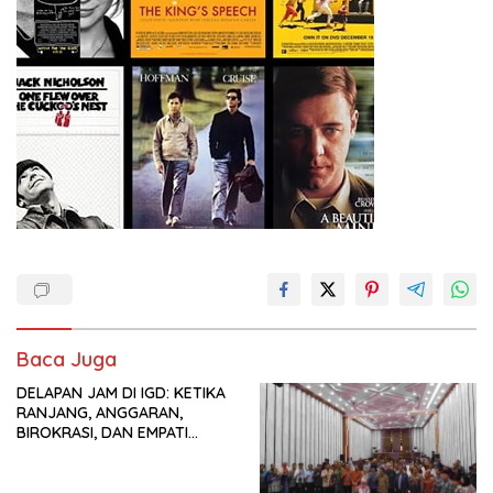
Baca Juga
DELAPAN JAM DI IGD: KETIKA
RANJANG, ANGGARAN,
BIROKRASI, DAN EMPATI
SAMA-SAMA MENIPIS