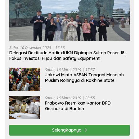
Rabu, 10 Desember 2025 | 17:33
Delegasi Rectitude Hadir di IKN Dipimpin Sultan Paser 18,
Fokus Investasi Hijau dan Safety Equipment
Sabtu, 16 Maret 2019 | 17:57
Jokowi Minta ASEAN Tangani Masalah
Muslim Rohingya di Rakhine State
Sabtu, 16 Maret 2019 | 08:55
Prabowo Resmikan Kantor DPD
Gerindra di Banten
Selengkapnya