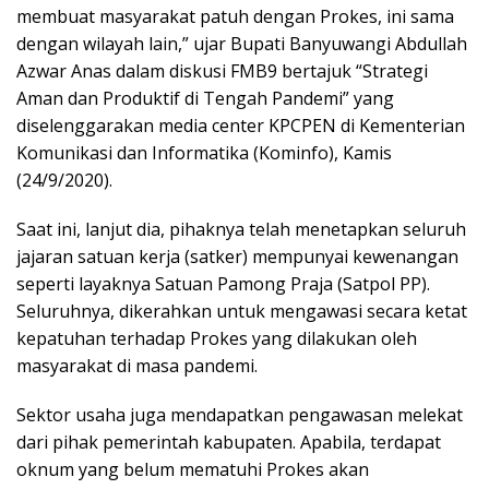
membuat masyarakat patuh dengan Prokes, ini sama
dengan wilayah lain,” ujar Bupati Banyuwangi Abdullah
Azwar Anas dalam diskusi FMB9 bertajuk “Strategi
Aman dan Produktif di Tengah Pandemi” yang
diselenggarakan media center KPCPEN di Kementerian
Komunikasi dan Informatika (Kominfo), Kamis
(24/9/2020).
Saat ini, lanjut dia, pihaknya telah menetapkan seluruh
jajaran satuan kerja (satker) mempunyai kewenangan
seperti layaknya Satuan Pamong Praja (Satpol PP).
Seluruhnya, dikerahkan untuk mengawasi secara ketat
kepatuhan terhadap Prokes yang dilakukan oleh
masyarakat di masa pandemi.
Sektor usaha juga mendapatkan pengawasan melekat
dari pihak pemerintah kabupaten. Apabila, terdapat
oknum yang belum mematuhi Prokes akan