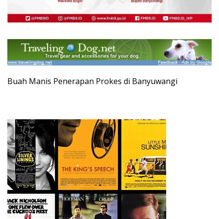
Buah Manis Penerapan Prokes di Banyuwangi