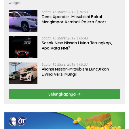
widget.
Sabtu, 16 Maret 2019 | 10:53
Demi Xpander, Mitsubishi Bakal
Mengimpor Kembali Pajero Sport
Sabtu, 16 Maret 2019 | 09:43
Sosok New Nissan Livina Terungkap,
Apa Kata NMI?
Sabtu, 16 Maret 2019 | 09:37
Aliansi Nissan-Mitsubishi Luncurkan
Livina Versi Mungil
Selengkapnya