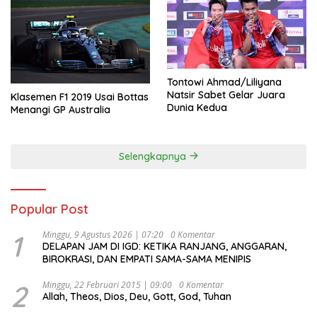
Tontowi Ahmad/Liliyana
Natsir Sabet Gelar Juara
Klasemen F1 2019 Usai Bottas
Dunia Kedua
Menangi GP Australia
Selengkapnya
Popular Post
1
Minggu, 9 Agustus 2026 | 07:20
0 Komentar
DELAPAN JAM DI IGD: KETIKA RANJANG, ANGGARAN,
BIROKRASI, DAN EMPATI SAMA-SAMA MENIPIS
2
Minggu, 22 Februari 2015 | 09:00
0 Komentar
Allah, Theos, Dios, Deu, Gott, God, Tuhan