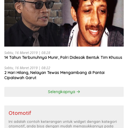
Sabtu, 16 Maret 2019 | 08:28
14 Tahun Terbunuhnya Munir, Polri Didesak Bentuk Tim Khusus
Sabtu, 16 Maret 2019 | 08:22
2 Hari Hilang, Nelayan Tewas Mengambang di Pantai
Cipalawah Garut
Selengkapnya
Otomotif
Ini adalah contoh keterangan untuk widget dengan kategori
otomotif, anda bisa dengan mudah memasukkannya pada