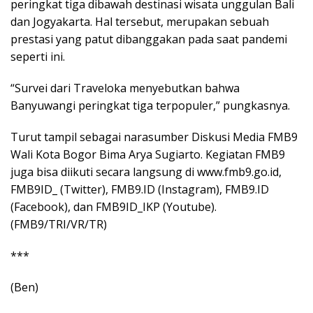
peringkat tiga dibawah destinasi wisata unggulan Bali
dan Jogyakarta. Hal tersebut, merupakan sebuah
prestasi yang patut dibanggakan pada saat pandemi
seperti ini.
“Survei dari Traveloka menyebutkan bahwa
Banyuwangi peringkat tiga terpopuler,” pungkasnya.
Turut tampil sebagai narasumber Diskusi Media FMB9
Wali Kota Bogor Bima Arya Sugiarto. Kegiatan FMB9
juga bisa diikuti secara langsung di www.fmb9.go.id,
FMB9ID_ (Twitter), FMB9.ID (Instagram), FMB9.ID
(Facebook), dan FMB9ID_IKP (Youtube).
(FMB9/TRI/VR/TR)
***
(Ben)